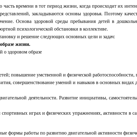
 часть времени в тот период жизни, когда происходит их инте
едставлений, закладываются основы здоровья. Поэтому качес
ачение. Основа здоровой среды пребывания детей в дошколь
фортной психологической обстановки в коллективе.
тановку и решение следующих основных цели и задач:
образе жизни.
й о здоровом образе
детей; повышение умственной и физической работоспособности,
ития, совершенствование умений и навыков в основных видах д
игательной деятельности. Развитие инициативы, самостоятельн
 спортивных играх и физических упражнениях, активности в са
ные формы работы по развитию двигательной активности физиче