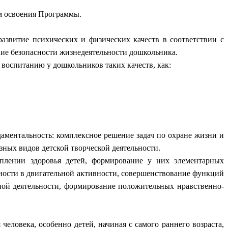
ам освоения Программы.
азвитие психических и физических качеств в соответствии с
ие безопасности жизнедеятельности дошкольника.
 воспитанию у дошкольников таких качеств, как:
аментальность: комплексное решение задач по охране жизни и
зных видов детской творческой деятельности.
еплении здоровья детей, формирование у них элементарных
ности в двигательной активности, совершенствование функций
ной деятельности, формирование положительных нравственно-
ловека, особенно детей, начиная с самого раннего возраста,