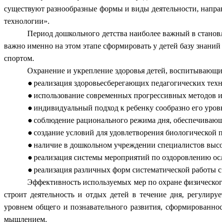
существуют разнообразные формы и виды деятельности, напра
технологии».
Период дошкольного детства наиболее важный в становл
важно именно на этом этапе сформировать у детей базу знаний
спортом.
Охранение и укрепление здоровья детей, воспитывающи
реализация здоровьесберегающих педагогических техн
использование современных прогрессивных методов и
индивидуальный подход к ребенку сообразно его уров
соблюдение рационального режима дня, обеспечивающе
создание условий для удовлетворения биологической 
наличие в дошкольном учреждении специалистов высо
реализация системы мероприятий по оздоровлению ос
реализация различных форм систематической работы с
Эффективность используемых мер по охране физического 
строит деятельность и отдых детей в течение дня, регулиру
уровнем общего и познавательного развития, сформированно
мышлением.