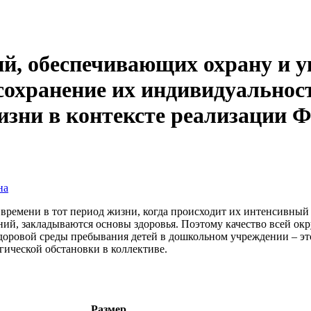
й, обеспечивающих охрану и у
 сохранение их индивидуальнос
жизни в контексте реализации
на
времени в тот период жизни, когда происходит их интенсивный 
ий, закладываются основы здоровья. Поэтому качество всей ок
здоровой среды пребывания детей в дошкольном учреждении – эт
гической обстановки в коллективе.
Размер