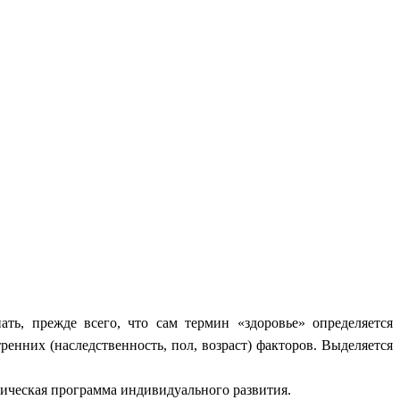
ть, прежде всего, что сам термин «здоровье» определяется
енних (наследственность, пол, возраст) факторов. Выделяется
гическая программа индивидуального развития.