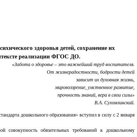
ихического здоровья детей, сохранение их
онтексте реализации ФГОС ДО.
«Забота о здоровье – это важнейший труд воспитателя.
От жизнерадостности, бодрости детей
зависит их духовная жизнь,
мировоззрение, умственное развитие,
прочность знаний, вера в свои силы»
В.А. Сухомлинский.
тандарта дошкольного образования» вступил в силу с 2 января
бой совокупность обязательных требований к дошкольному