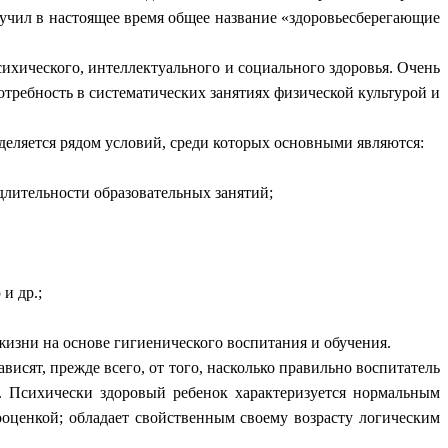
учил в настоящее время общее название «здоровьесберегающие
ихического, интеллектуального и социального здоровья. Очень
отребность в систематических занятиях физической культурой и
еляется рядом условий, среди которых основными являются:
лительности образовательных занятий;
и др.;
жизни на основе гигиенического воспитания и обучения.
исят, прежде всего, от того, насколько правильно воспитатель
у.
Психически здоровый ребенок характеризуется нормальным
оценкой; обладает свойственным своему возрасту логическим