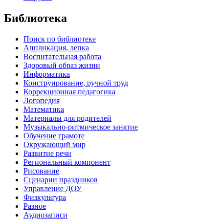
Библиотека
Поиск по библиотеке
Аппликация, лепка
Воспитательная работа
Здоровый образ жизни
Информатика
Конструирование, ручной труд
Коррекционная педагогика
Логопедия
Математика
Материалы для родителей
Музыкально-ритмическое занятие
Обучение грамоте
Окружающий мир
Развитие речи
Региональный компонент
Рисование
Сценарии праздников
Управление ДОУ
Физкультура
Разное
Аудиозаписи