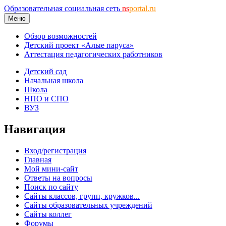
Образовательная социальная сеть
ns
portal.ru
Меню
Обзор возможностей
Детский проект «Алые паруса»
Аттестация педагогических работников
Детский сад
Начальная школа
Школа
НПО и СПО
ВУЗ
Навигация
Вход/регистрация
Главная
Мой мини-сайт
Ответы на вопросы
Поиск по сайту
Сайты классов, групп, кружков...
Сайты образовательных учреждений
Сайты коллег
Форумы