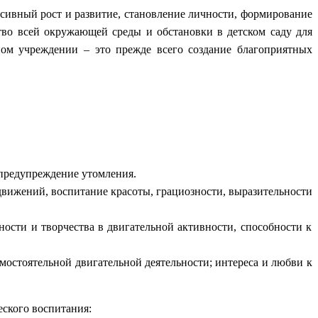
нсивный рост и развитие, становление личности, формирование
тво всей окружающей среды и обстановки в детском саду для
ном учреждении – это прежде всего создание благоприятных
 предупреждение утомления.
вижений, воспитание красоты, грациозности, выразительности
ости и творчества в двигательной активности, способности к
мостоятельной двигательной деятельности; интереса и любви к
ского воспитания: