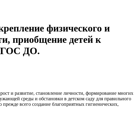
крепление физического и
ти, приобщение детей к
 ФГОС ДО.
рост и развитие, становление личности, формирование многих
ружающей среды и обстановки в детском саду для правильного
о прежде всего создание благоприятных гигиенических,