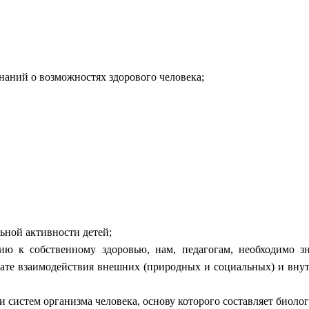
наний о возможностях здорового человека;
ьной активности детей;
 к собственному здоровью, нам, педагогам, необходимо зна
тате взаимодействия внешних (природных и социальных) и внутр
и систем организма человека, основу которого составляет биоло