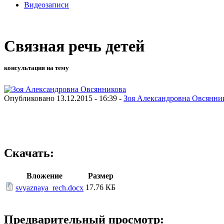
Видеозаписи
Связная речь детей
консультация на тему
Опубликовано 13.12.2015 - 16:39 -
Зоя Александровна Овсянни
Скачать:
Вложение
Размер
17.76 КБ
svyaznaya_rech.docx
Предварительный просмотр: