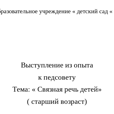
азовательное учреждение « детский сад «
Выступление из опыта
к педсовету
Тема: « Связная речь детей»
( старший возраст)