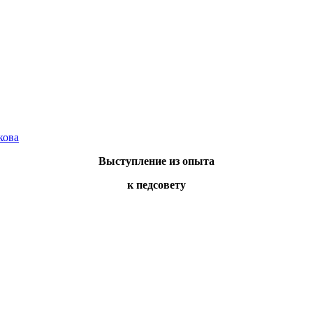
кова
Выступление из опыта
к педсовету