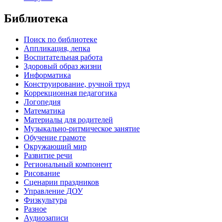
Библиотека
Поиск по библиотеке
Аппликация, лепка
Воспитательная работа
Здоровый образ жизни
Информатика
Конструирование, ручной труд
Коррекционная педагогика
Логопедия
Математика
Материалы для родителей
Музыкально-ритмическое занятие
Обучение грамоте
Окружающий мир
Развитие речи
Региональный компонент
Рисование
Сценарии праздников
Управление ДОУ
Физкультура
Разное
Аудиозаписи