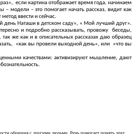
 раз», если картина отображает время года, начинаем
 – модели – это помогает начать рассказ, видит как
 метод ввести и сейчас.
й день Наташи в детском саду», « Мой лучший друг».
интересно и подробно рассказывать, провожу беседы,
 так же как и в описательных рассказах даю образец
азать, «как вы провели выходной день», или «что вы
 ценными качествами: активизируют мышление, дают
бознательность.
ости общения с другими людьми. Речь помогает понять друг