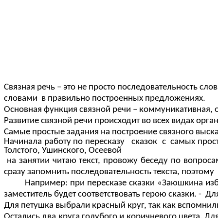
Связная речь – это не просто последовательность сл
словами в правильно построенных предложениях.
Основная функция связной речи – коммуникативная, о
Развитие связной речи происходит во всех видах орга
Самые простые задания на построение связного высказ
Начинала работу по пересказу сказок с самых прост
Толстого, Ушинского, Осеевой
на занятии читаю текст, провожу беседу по вопроса
сразу запомнить последовательность текста, поэтому
Например: при пересказе сказки «Заюшкина изб
заместитель будет соответствовать герою сказки. - Дл
Для петушка выбрали красный круг, так как вспомнил
Остались два круга голубого и коричневого цвета. Для