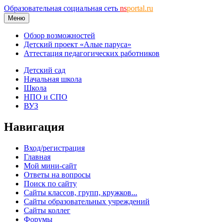
Образовательная социальная сеть
ns
portal.ru
Меню
Обзор возможностей
Детский проект «Алые паруса»
Аттестация педагогических работников
Детский сад
Начальная школа
Школа
НПО и СПО
ВУЗ
Навигация
Вход/регистрация
Главная
Мой мини-сайт
Ответы на вопросы
Поиск по сайту
Сайты классов, групп, кружков...
Сайты образовательных учреждений
Сайты коллег
Форумы