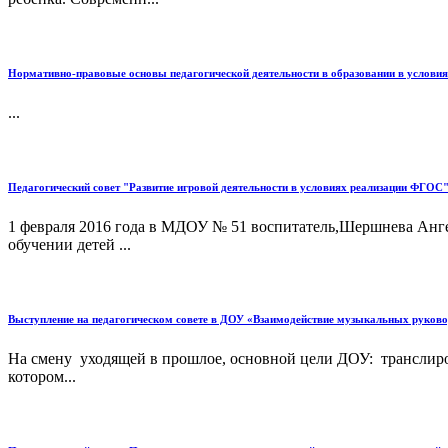
Нормативно-правовые основы педагогической деятельности в образовании в услови
...
Педагогический совет "Развитие игровой деятельности в условиях реализации ФГОС"
1 февраля 2016 года в МДОУ № 51 воспитатель,Шершнева Ангел
обучении детей ...
Выступление на педагогическом совете в ДОУ «Взаимодействие музыкальных руковод
На смену уходящей в прошлое, основной цели ДОУ: транслиров
котором...