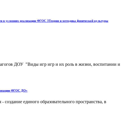
ти в условиях реализации ФГОС 3Теория и методика физической культуры
агогов ДОУ "Виды игр игр и их роль в жизни, воспитании и
еализации ФГОС ДО»
 создание единого образовательного пространства, в