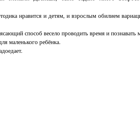
етодика нравится и детям, и взрослым обилием вариац
ясающий способ весело проводить время и познавать 
ля маленького ребёнка.
адоедает.