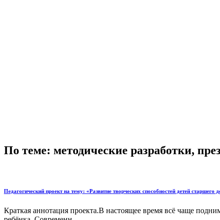
По теме: методические разработки, пр
Педагогический проект на тему: «Развитие творческих способностей детей старшего
Краткая аннотация проекта.В настоящее время всё чаще подни
ребёнка. Современн...