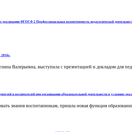
ях реализации ФГОСФ 2 Профессиональная компетентность педагогической деятельнос
 2016г.
ина Валерьевна, выступила с презентацией и докладом для пед
ителей и воспитателей при организации образовательной деятельности в условиях р
ать знания воспитанникам, пришла новая функция образования -