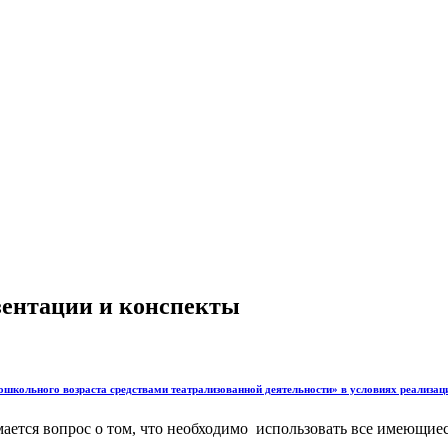
езентации и конспекты
 дошкольного возраста средствами театрализованной деятельности» в условиях реализ
мается вопрос о том, что необходимо использовать все имеющие