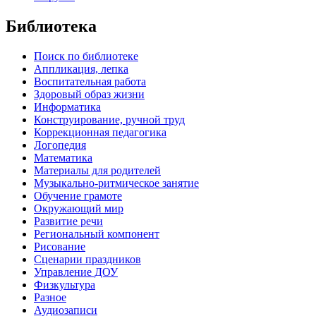
Библиотека
Поиск по библиотеке
Аппликация, лепка
Воспитательная работа
Здоровый образ жизни
Информатика
Конструирование, ручной труд
Коррекционная педагогика
Логопедия
Математика
Материалы для родителей
Музыкально-ритмическое занятие
Обучение грамоте
Окружающий мир
Развитие речи
Региональный компонент
Рисование
Сценарии праздников
Управление ДОУ
Физкультура
Разное
Аудиозаписи