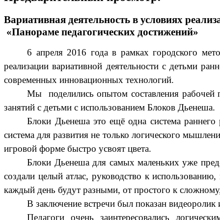
Вариативная деятельность в условиях реали
«Панораме педагогических достижений»
6 апреля 2016 года в рамках городского ме
реализации вариативной деятельности с детьми ранн
современных инновационных технологий.
Мы поделились опытом составления рабочей 
занятий с детьми с использованием Блоков Дьенеша.
Блоки Дьенеша это ещё одна система раннего 
система для развития не только логического мышлен
игровой форме быстро усвоят цвета.
Блоки Дьенеша для самых маленьких уже предс
создали целый атлас, руководство к использованию,
каждый день будут разными, от простого к сложному, 
В заключение встречи был показан видеоролик
Педагоги очень заинтересовались логическ