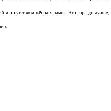
ий и отсутствием жёстких рамок. Это гораздо лучше,
мир.