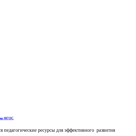
ации ФГОС
ся педагогические ресурсы для эффективного развития