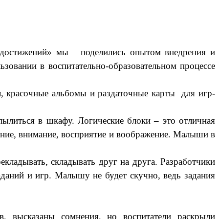
их достижений» мы поделились опытом внедрения и
льзовании в воспитательно-образовательном процессе
 красочные альбомы и раздаточные карты для игр-
 пылиться в шкафу. Логические блоки – это отличная
ение, внимание, восприятие и воображение. Малыши в
кладывать, складывать друг на друга. Разработчики
аданий и игр. Малышу не будет скучно, ведь задания
в, высказаны сомнения, но воспитатели раскрыли