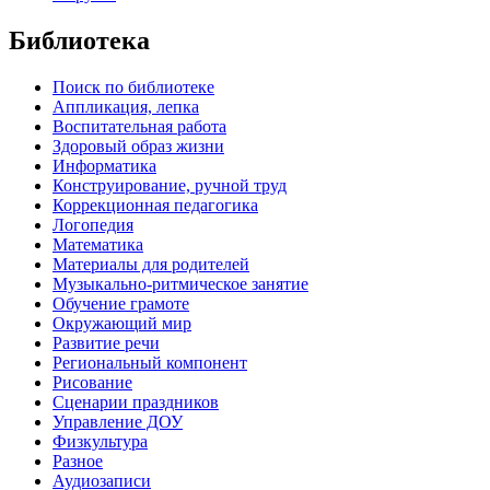
Библиотека
Поиск по библиотеке
Аппликация, лепка
Воспитательная работа
Здоровый образ жизни
Информатика
Конструирование, ручной труд
Коррекционная педагогика
Логопедия
Математика
Материалы для родителей
Музыкально-ритмическое занятие
Обучение грамоте
Окружающий мир
Развитие речи
Региональный компонент
Рисование
Сценарии праздников
Управление ДОУ
Физкультура
Разное
Аудиозаписи