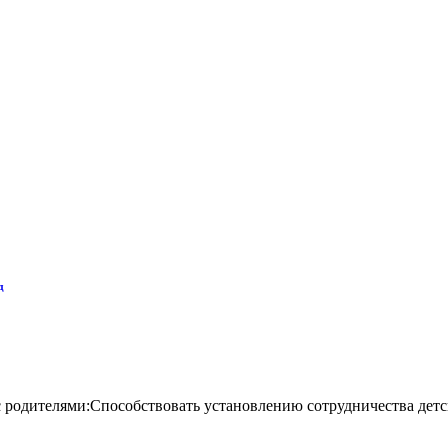
д
родителями:Способствовать установлению сотрудничества детско