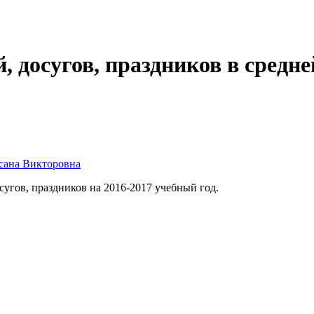
 досугов, праздников в средне
сана Викторовна
угов, праздников на 2016-2017 учебный год.