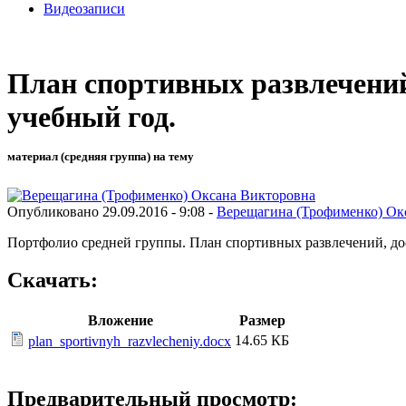
Видеозаписи
План спортивных развлечений,
учебный год.
материал (средняя группа) на тему
Опубликовано 29.09.2016 - 9:08 -
Верещагина (Трофименко) Ок
Портфолио средней группы. План спортивных развлечений, дос
Скачать:
Вложение
Размер
14.65 КБ
plan_sportivnyh_razvlecheniy.docx
Предварительный просмотр: