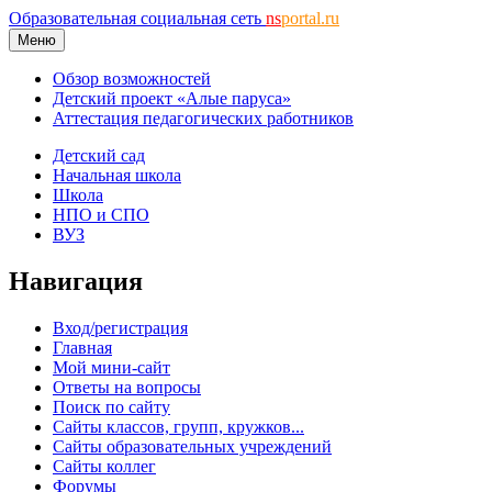
Образовательная социальная сеть
ns
portal.ru
Меню
Обзор возможностей
Детский проект «Алые паруса»
Аттестация педагогических работников
Детский сад
Начальная школа
Школа
НПО и СПО
ВУЗ
Навигация
Вход/регистрация
Главная
Мой мини-сайт
Ответы на вопросы
Поиск по сайту
Сайты классов, групп, кружков...
Сайты образовательных учреждений
Сайты коллег
Форумы