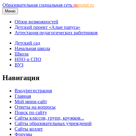
Образовательная социальная сеть
ns
portal.ru
Меню
Обзор возможностей
Детский проект «Алые паруса»
Аттестация педагогических работников
Детский сад
Начальная школа
Школа
НПО и СПО
ВУЗ
Навигация
Вход/регистрация
Главная
Мой мини-сайт
Ответы на вопросы
Поиск по сайту
Сайты классов, групп, кружков...
Сайты образовательных учреждений
Сайты коллег
Форумы