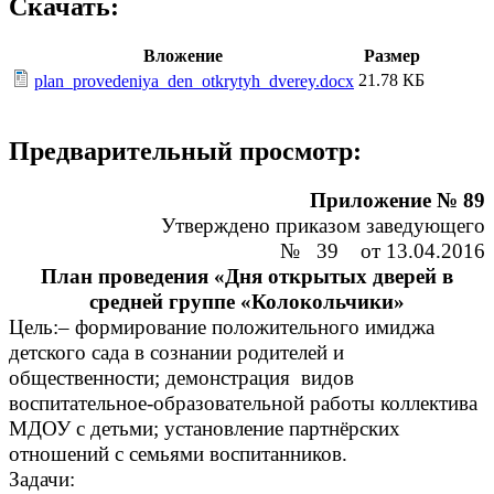
Скачать:
Вложение
Размер
21.78 КБ
plan_provedeniya_den_otkrytyh_dverey.docx
Предварительный просмотр:
Приложение № 89
Утверждено приказом заведующего
№ 39 от 13.04.2016
План проведения «Дня открытых дверей в
средней группе «Колокольчики»
Цель:– формирование положительного имиджа
детского сада в сознании родителей и
общественности; демонстрация видов
воспитательное-образовательной работы коллектива
МДОУ с детьми; установление партнёрских
отношений с семьями воспитанников.
Задачи: