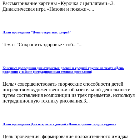
Рассматривание картины «Курочка с цыплятами».3.
Дидактическая игра «Назови и покажи»....
План проведения "День открытых дверей"
Тема : "Сохранить здоровье чтоб..."...
Конспект проведения дня открытых дверей в средней группе на тему: «День
рождения у зайки» (нетрадиционная техника рисования)
Цель:• совершенствовать творческие способности детей
посредством художественно-изобразительной деятельности
путем составления композиции из трех предметов, используя
нетрадиционную технику рисования.З...
План проведения Дня открытых дверей «Диво – дивное, чудо - чудное»
Цель проведения: формирование положительного имиджа