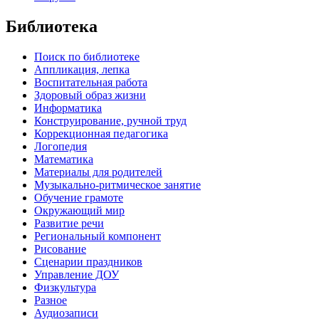
Библиотека
Поиск по библиотеке
Аппликация, лепка
Воспитательная работа
Здоровый образ жизни
Информатика
Конструирование, ручной труд
Коррекционная педагогика
Логопедия
Математика
Материалы для родителей
Музыкально-ритмическое занятие
Обучение грамоте
Окружающий мир
Развитие речи
Региональный компонент
Рисование
Сценарии праздников
Управление ДОУ
Физкультура
Разное
Аудиозаписи