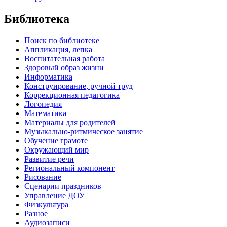
Библиотека
Поиск по библиотеке
Аппликация, лепка
Воспитательная работа
Здоровый образ жизни
Информатика
Конструирование, ручной труд
Коррекционная педагогика
Логопедия
Математика
Материалы для родителей
Музыкально-ритмическое занятие
Обучение грамоте
Окружающий мир
Развитие речи
Региональный компонент
Рисование
Сценарии праздников
Управление ДОУ
Физкультура
Разное
Аудиозаписи