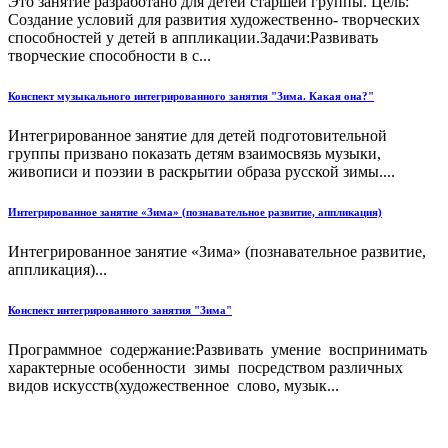
Это занятие разработано для детей старшей группы. Цель:
Создание условий для развития художественно- творческих
способностей у детей в аппликации.Задачи:Развивать
творческие способности в с...
Конспект музыкального интегрированного занятия "Зима. Какая она?"
Интегрированное занятие для детей подготовительной
группы призвано показать детям взаимосвязь музыки,
живописи и поэзии в раскрытии образа русской зимы....
Интегрированное занятие «Зима» (познавательное развитие, аппликация)
Интегрированное занятие «Зима» (познавательное развитие,
аппликация)...
Конспект интегрированного занятия "Зима"
Программное содержание:Развивать умение воспринимать
характерные особенности зимы посредством различных
видов искусств(художественное слово, музык...