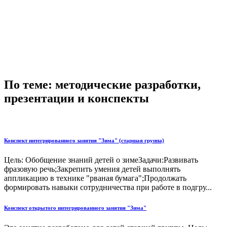
По теме: методические разработки,
презентации и конспекты
Конспект интегрированного занятия "Зима" (старшая группа)
Цель: Обобщение знаний детей о зимеЗадачи:Развивать
фразовую речь;Закрепить умения детей выполнять
аппликацию в технике "рваная бумага";Продолжать
формировать навыки сотрудничества при работе в подгру...
Конспект открытого интегрированного занятия "Зима"