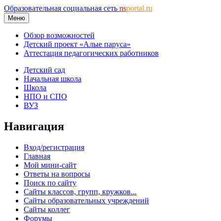
Образовательная социальная сеть
ns
portal.ru
Меню
Обзор возможностей
Детский проект «Алые паруса»
Аттестация педагогических работников
Детский сад
Начальная школа
Школа
НПО и СПО
ВУЗ
Навигация
Вход/регистрация
Главная
Мой мини-сайт
Ответы на вопросы
Поиск по сайту
Сайты классов, групп, кружков...
Сайты образовательных учреждений
Сайты коллег
Форумы