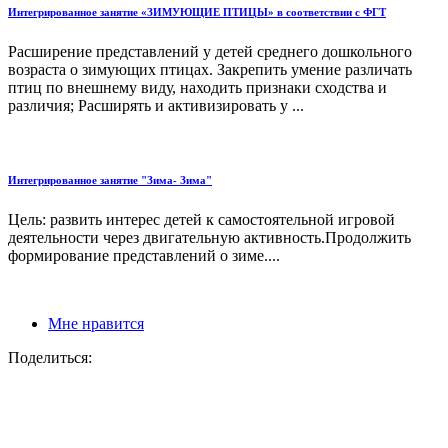
Интегрированное занятие «ЗИМУЮЩИЕ ПТИЦЫ» в соответствии с ФГТ
Расширение представлений у детей среднего дошкольного
возраста о зимующих птицах. Закрепить умение различать
птиц по внешнему виду, находить признаки сходства и
различия; Расширять и активизировать у ...
Интегрированное занятие "Зима- Зима"
Цель: развить интерес детей к самостоятельной игровой
деятельности через двигательную активность.Продолжить
формирование представлений о зиме....
Мне нравится
Поделиться: