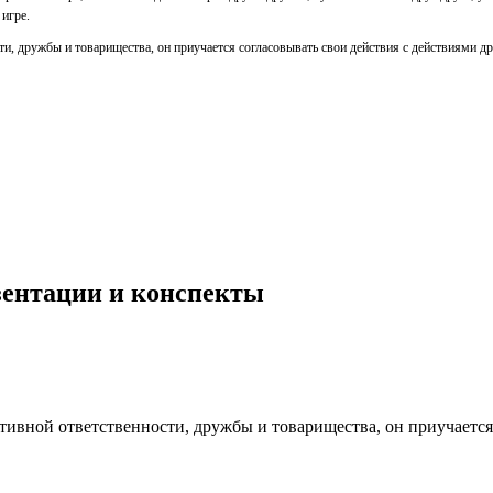
игре.
и, дружбы и товарищества, он приучается согласовывать свои действия с действиями др
езентации и конспекты
ивной ответственности, дружбы и товарищества, он приучается 