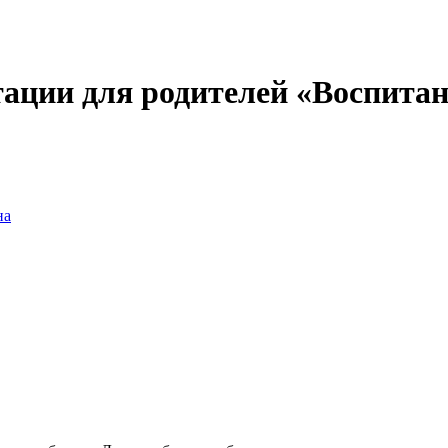
тации для родителей «Воспита
на