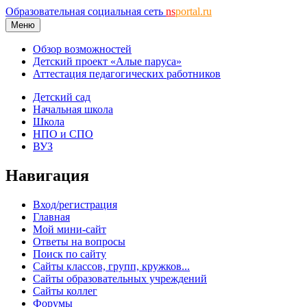
Образовательная социальная сеть
ns
portal.ru
Меню
Обзор возможностей
Детский проект «Алые паруса»
Аттестация педагогических работников
Детский сад
Начальная школа
Школа
НПО и СПО
ВУЗ
Навигация
Вход/регистрация
Главная
Мой мини-сайт
Ответы на вопросы
Поиск по сайту
Сайты классов, групп, кружков...
Сайты образовательных учреждений
Сайты коллег
Форумы