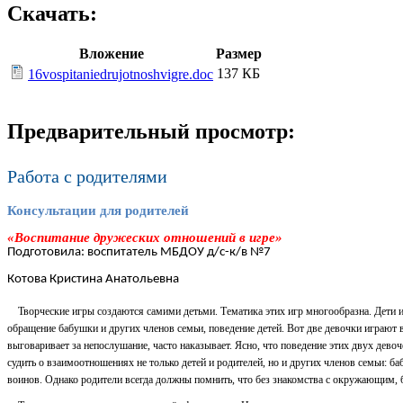
Скачать:
Вложение
Размер
137 КБ
16vospitaniedrujotnoshvigre.doc
Предварительный просмотр:
Работа с родителями
Консультации для родителей
«Воспитание дружеских отношений в игре»
Подготовила: воспитатель МБДОУ д/с-к/в №7
Котова Кристина Анатольевна
Творческие игры создаются самими детьми. Тематика этих игр многообразна. Дети 
обращение бабушки и других членов семьи, поведение детей. Вот две девочки играют 
выговаривает за непослушание, часто наказывает. Ясно, что поведение этих двух дев
судить о взаимоотношениях не только детей и родителей, но и других членов семьи: 
воинов. Однако родители всегда должны помнить, что без знакомства с окружающим, б