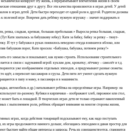
е механически копируют эту жизнь, а перерабатывают впечатления жизни в своём
ские отношения друг к другу. Все эти качества проявляются в играх детей. У детей
ом в играх детей. Дети быстро переходят от одной роли к другой. Родители должны
а к полезной игре. Вовремя дать ребёнку нужную игрушку – значит поддержать и
ти, репка, сладкая, крепкая, большая-пребольшая.» Выросла репка большая, сладкая,
Тут Катя хваталась за бабушкину юбку): Катя за бабку, бабку за репку – тянут-
репку. И тут у бабушки в руках появилось неведомо откуда взявшееся яблоко, или
тупив бабушкин порог, Катя просила: «Бабушка, бабушка, потянем репку!»
ить его замыслы и показывают, как нужно строить. Использование строительного
ется в связи с задуманной игрой: куклам дом, кроватку; лётчику – самолёт и т.д.
влетворяются уже изображением отдельных эпизодов, а придумывают разные сюжеты.
о идёт, а перевозит пассажиров и грузы. Дети пяти лет умеют сделать нужную
ращаются в папу и маму, в пассажира и в машиниста.
дка, автомобиль и др.) наталкивают ребёнка на определённые игры. Например: на
ах используют по-разному. Кубики и кирпичики – изображают хлеб, пирожное или стол,
е может быть и лошадкой. В творческих играх дети не только отражают накопленный
анных с выполнением роли, ребёнок обращает внимание на многие стороны жизни,
ктивных играх, когда действия товарищей подсказывают ему, как надо поступать
и, их игры продолжаются намного дольше, обогащаясь эпизодами и давая простор для
меют быстрее найти общие интересы и запросы. Речь их совершенствуется, становится