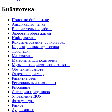
Библиотека
Поиск по библиотеке
Аппликация, лепка
Воспитательная работа
Здоровый образ жизни
Информатика
Конструирование, ручной труд
Коррекционная педагогика
Логопедия
Математика
Материалы для родителей
Музыкально-ритмическое занятие
Обучение грамоте
Окружающий мир
Развитие речи
Региональный компонент
Рисование
Сценарии праздников
Управление ДОУ
Физкультура
Разное
Аудиозаписи