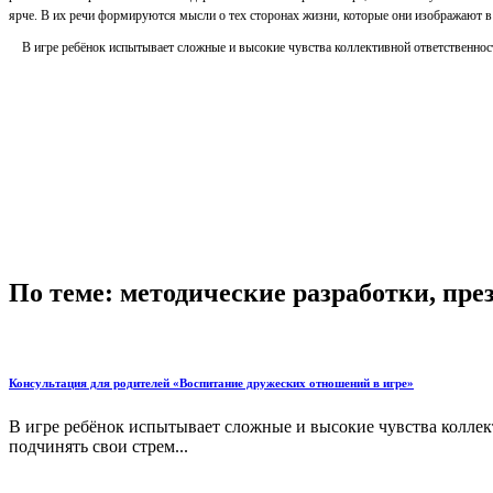
ярче. В их речи формируются мысли о тех сторонах жизни, которые они изображают в 
В игре ребёнок испытывает сложные и высокие чувства коллективной ответственност
По теме: методические разработки, пр
Консультация для родителей «Воспитание дружеских отношений в игре»
В игре ребёнок испытывает сложные и высокие чувства коллект
подчинять свои стрем...