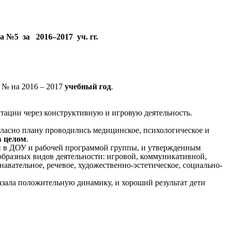
а №5 за 2016–2017 уч. гг.
№ на 2016 – 2017
учебный год
.
ации через конструктивную и игровую деятельность.
гласно плану проводились медицинское, психологическое и
в целом
.
ой в ДОУ и рабочей программой группы, и утвержденным
образных видов деятельности: игровой, коммуникативной,
авательное, речевое, художественно-эстетическое, социально-
казала положительную динамику, и хороший результат дети