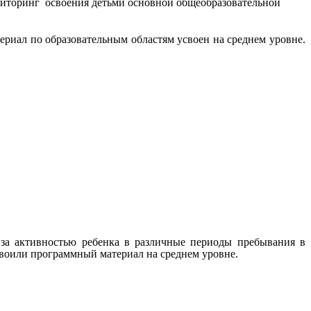
иторинг освоения детьми основной общеобразовательной
риал по образовательным областям усвоен на среднем уровне.
 за активностью ребенка в различные периоды пребывания в
своили программный материал на среднем уровне.