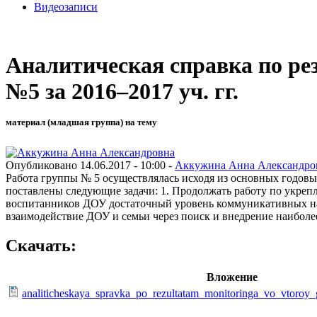
Видеозаписи
Аналитическая справка по рез
№5 за 2016–2017 уч. гг.
материал (младшая группа) на тему
Опубликовано 14.06.2017 - 10:00 -
Аккужина Анна Александро
Работа группы № 5 осуществлялась исходя из основных годовы
поставлены следующие задачи: 1. Продолжать работу по укреп
воспитанников ДОУ достаточный уровень коммуникативных нав
взаимодействие ДОУ и семьи через поиск и внедрение наибол
Скачать:
Вложение
analiticheskaya_spravka_po_rezultatam_monitoringa_vo_vtoroy