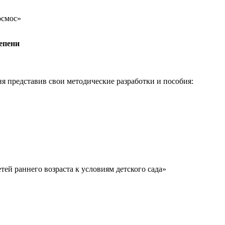
осмос»
тепени
ня представив свои методические разработки и пособия:
тей раннего возраста к условиям детского сада»