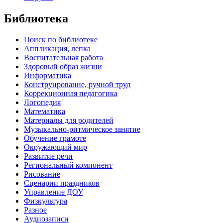
Библиотека
Поиск по библиотеке
Аппликация, лепка
Воспитательная работа
Здоровый образ жизни
Информатика
Конструирование, ручной труд
Коррекционная педагогика
Логопедия
Математика
Материалы для родителей
Музыкально-ритмическое занятие
Обучение грамоте
Окружающий мир
Развитие речи
Региональный компонент
Рисование
Сценарии праздников
Управление ДОУ
Физкультура
Разное
Аудиозаписи