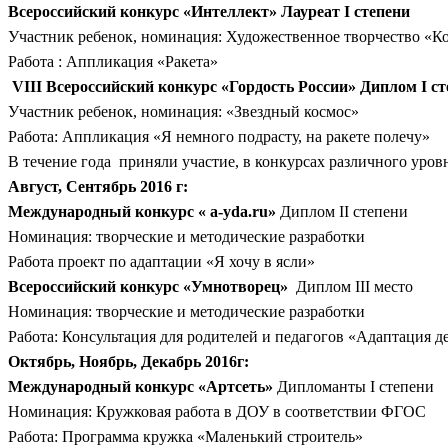
Всероссийский конкурс «Интеллект» Лауреат I степени
Участник ребенок, номинация: Художественное творчество «К
Работа : Аппликация «Ракета»
VIII Всероссийский конкурс «Гордость России» Диплом I с
Участник ребенок, номинация: «Звездный космос»
Работа: Аппликация «Я немного подрасту, на ракете полечу»
В течение года приняли участие, в конкурсах различного уров
Август, Сентябрь 2016 г:
Международный конкурс « a-yda.ru»
Диплом II степени
Номинация: творческие и методические разработки
Работа проект по адаптации «Я хочу в ясли»
Всероссийский конкурс «Умнотворец»
Диплом III место
Номинация: творческие и методические разработки
Работа: Консультация для родителей и педагогов «Адаптация де
Октябрь, Ноябрь, Декабрь 2016г:
Международный конкурс «Артсеть»
Дипломанты I степени
Номинация: Кружковая работа в ДОУ в соответствии ФГОС
Работа: Программа кружка «Маленький строитель»