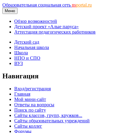
Образовательная социальная сеть
ns
portal.ru
Меню
Обзор возможностей
Детский проект «Алые паруса»
Аттестация педагогических работников
Детский сад
Начальная школа
Школа
НПО и СПО
ВУЗ
Навигация
Вход/регистрация
Главная
Мой мини-сайт
Ответы на вопросы
Поиск по сайту
Сайты классов, групп, кружков...
Сайты образовательных учреждений
Сайты коллег
Форумы