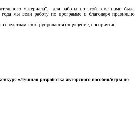
ительного материала", для работы по этой теме нами была
е года мы вели работу по программе
и благодаря правильно
по средствам конструирования (ощущение, восприятие,
онкурс «Лучшая разработка авторского пособия/игры по