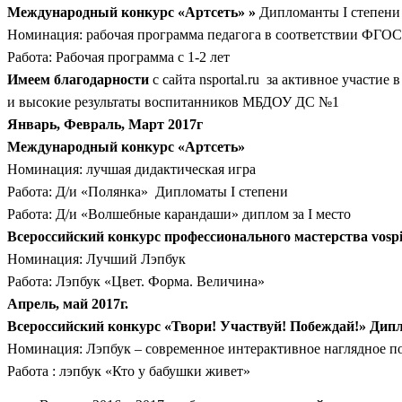
Международный конкурс «Артсеть» »
Дипломанты I степени
Номинация: рабочая программа педагога в соответствии ФГОС
Работа: Рабочая программа с 1-2 лет
Имеем благодарности
с сайта nsportal.ru за активное участи
и высокие результаты воспитанников МБДОУ ДС №1
Январь, Февраль, Март 2017г
Международный конкурс «Артсеть»
Номинация: лучшая дидактическая игра
Работа: Д/и «Полянка»
Дипломаты I степени
Работа: Д/и «Волшебные карандаши» диплом за I место
Всероссийский конкурс профессионального мастерства vospi
Номинация: Лучший Лэпбук
Работа: Лэпбук «Цвет. Форма. Величина»
Апрель, май 2017г.
Всероссийский конкурс «Твори! Участвуй! Побеждай!» Дипл
Номинация: Лэпбук – современное интерактивное наглядное п
Работа : лэпбук «Кто у бабушки живет»