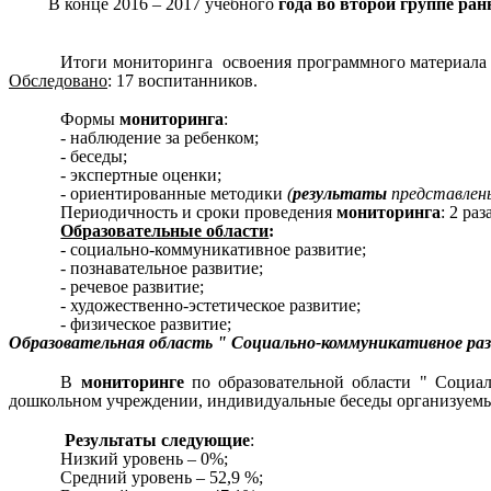
В конце 2016 – 2017 учебного
года во второй группе ран
Итоги мониторинга освоения программного материала 
Обследовано
: 17 воспитанников.
Формы
мониторинга
:
- наблюдение за ребенком;
- беседы;
- экспертные оценки;
- ориентированные методики
(
результаты
представлены
Периодичность и сроки проведения
мониторинга
: 2 раз
Образовательные области
:
- социально-коммуникативное развитие;
- познавательное развитие;
- речевое развитие;
- художественно-эстетическое развитие;
- физическое развитие;
Образовательная область " Социально-коммуникативное ра
В
мониторинге
по образовательной области " Социал
дошкольном учреждении, индивидуальные беседы организуемые
Результаты следующие
:
Низкий уровень – 0%;
Средний уровень – 52,9 %;