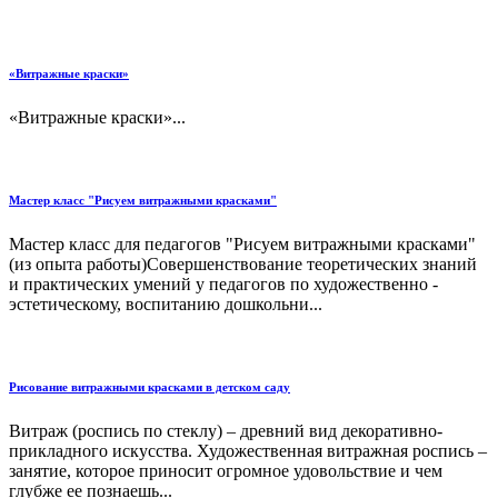
«Витражные краски»
«Витражные краски»...
Мастер класс "Рисуем витражными красками"
Мастер класс для педагогов "Рисуем витражными красками"
(из опыта работы)Совершенствование теоретических знаний
и практических умений у педагогов по художественно -
эстетическому, воспитанию дошкольни...
Рисование витражными красками в детском саду
Витраж (роспись по стеклу) – древний вид декоративно-
прикладного искусства. Художественная витражная роспись –
занятие, которое приносит огромное удовольствие и чем
глубже ее познаешь...