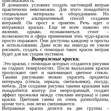
оригинальность.
В домашних условиях создать настоящий витраж
практически невозможно. Для этого понадобятся
специальные материалы и оборудование. Но
существует альтернативный способ создания
витражей. Он прост и приятен. Речь идет о
витражных красках. Еще не всем знакомо это
явление, однако, познакомиться стоит –
возможности и сфера применения этих чудо-красок
просто поражают. Они доступны каждому и просты
в использовании. Даже если вы никогда не умели
рисовать, создать с помощью таких красок витраж
будет для вас сущим пустяком.
Витражные краски.
Это краски, с помощью которых создаются рисунки
на гладких поверхностях. После высыхания краски
пропускают свет и напоминают цветное стекло.
Такими рисунками можно украсить предметы
интерьера (стекла, зеркала, светильники), посуду,
мебель. Для создания рисунка такими красками вам
понадобится контур (он непрозрачный, создает
эффект прожилки между стеклами витража) и сами
краски. Цветовая гамма их очень разнообразна,
кроме того, они легко смешиваются.
Витражные краски делятся на две группы –