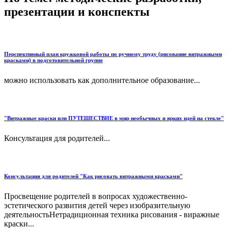
презентации и конспекты
Перспективный план кружковой работы по ручному труду (рисование витражными
красками) в подготовительной группе
можно использовать как дополнительное образование...
"Витражные краски или ПУТЕШЕСТВИЕ в мир необычных и ярких идей на стекле"
Консультация для родителей...
Консультация для родителей "Как рисовать витражными красками"
Просвещение родителей в вопросах художественно-
эстетического развития детей через изобразительную
деятельностьНетрадиционная техника рисования - виражные
краски...