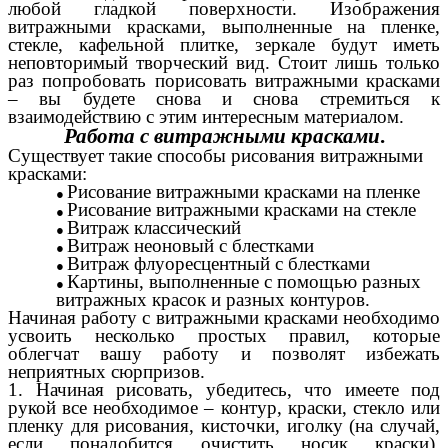
любой гладкой поверхности. Изображения
витражными красками, выполненные на пленке,
стекле, кафельной плитке, зеркале будут иметь
неповторимый творческий вид. Стоит лишь только
раз попробовать порисовать витражными красками
– вы будете снова и снова стремиться к
взаимодействию с этим интересным материалом.
Работа с витражными красками
.
Существует такие способы рисования витражными
красками:
Рисование витражными красками на пленке
Рисование витражными красками на стекле
Витраж классический
Витраж неоновый с блестками
Витраж флуоресцентный с блестками
Картины, выполненные с помощью разных
витражных красок и разных контуров.
Начиная работу с витражными красками необходимо
усвоить несколько простых правил, которые
облегчат вашу работу и позволят избежать
неприятных сюрпризов.
1. Начиная рисовать, убедитесь, что имеете под
рукой все необходимое – контур, краски, стекло или
пленку для рисования, кисточки, иголку (на случай,
если понадобится очистить носик краски),