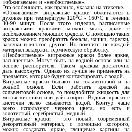
«обжигаемые» и «необжигаемые».
Эта особенность, как правило, указана на этикетке.
«Обжигаемые» витражные краски обжигаются в
духовке при температуре 120°С - 160°C в течении
30-90 минут. После этого изделия, расписанные
витражными красками можно мыть, даже с
использованием моющих средств. С помощью таких
красок можно преобразить бокалы, чашки, тарелки,
вазочки и многое другое. Но помните: не каждый
материал выдержит термическую обработку.
«Необжигаемые» витражные краски более яркие,
насыщенные. Могут быть на водной основе или на
основе растворителя. Таким краскам достаточно
дать высохнуть. Однако их лучше не применять на
предметах, которые будут контактировать с водой.
Витражные краски бывают на сольвентовой и на
водной основе. Если работать краской на
сольвентовой основе, то понадобится жидкость для
мытья кисточки или уайт-спирит. Водные краски с
кисточки легко смываются водой. Контур чаще
всего используют черного цвета, но есть и
золотистый, серебристый, медный.
Витражные краски – это новый, современный
декоративный материал, с помощью которого,
можно создавать яркие, глянцевые картины на