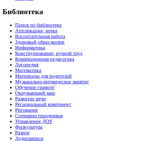
Библиотека
Поиск по библиотеке
Аппликация, лепка
Воспитательная работа
Здоровый образ жизни
Информатика
Конструирование, ручной труд
Коррекционная педагогика
Логопедия
Математика
Материалы для родителей
Музыкально-ритмическое занятие
Обучение грамоте
Окружающий мир
Развитие речи
Региональный компонент
Рисование
Сценарии праздников
Управление ДОУ
Физкультура
Разное
Аудиозаписи