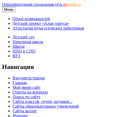
Образовательная социальная сеть
ns
portal.ru
Меню
Обзор возможностей
Детский проект «Алые паруса»
Аттестация педагогических работников
Детский сад
Начальная школа
Школа
НПО и СПО
ВУЗ
Навигация
Вход/регистрация
Главная
Мой мини-сайт
Ответы на вопросы
Поиск по сайту
Сайты классов, групп, кружков...
Сайты образовательных учреждений
Сайты коллег
Форумы