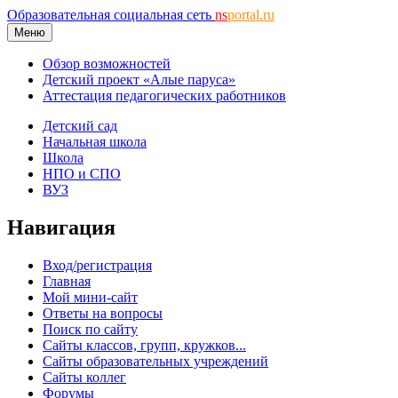
Образовательная социальная сеть
ns
portal.ru
Меню
Обзор возможностей
Детский проект «Алые паруса»
Аттестация педагогических работников
Детский сад
Начальная школа
Школа
НПО и СПО
ВУЗ
Навигация
Вход/регистрация
Главная
Мой мини-сайт
Ответы на вопросы
Поиск по сайту
Сайты классов, групп, кружков...
Сайты образовательных учреждений
Сайты коллег
Форумы