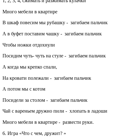
1, 2, 3, 4, сжимать и разжимать кулачки
Много мебели в квартире
В шкаф повесим мы рубашку - загибаем пальчик
А в буфет поставим чашку - загибаем пальчик
Чтобы ножки отдохнули
Посидим чуть- чуть на стуле - загибаем пальчик
А когда мы крепко спали,
На кровати полежали - загибаем пальчик
А потом мы с котом
Посидели за столом - загибаем пальчик
Чай с вареньем дружно пили - хлопать в ладоши
Много мебели в квартире - развести руки.
6. Игра «Что с чем, дружит? »