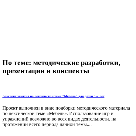
По теме: методические разработки,
презентации и конспекты
Конспект занятия по лексической теме "Мебель" для детей 5-7 лет
Проект выполнен в виде подборки методического материала
по лексической теме «Мебель». Использование игр и
упражнений возможно во всех видах деятельности, на
протяжении всего периода данной темы....