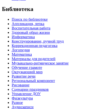
Библиотека
Поиск по библиотеке
Аппликация, лепка
Воспитательная работа
Здоровый образ жизни
Информатика
Конструирование, ручной труд
Коррекционная педагогика
Логопедия
Математика
Материалы для родителей
Музыкально-ритмическое занятие
Обучение грамоте
Окружающий мир
Развитие речи
Региональный компонент
Рисование
Сценарии праздников
Управление ДОУ
Физкультура
Разное
Аудиозаписи