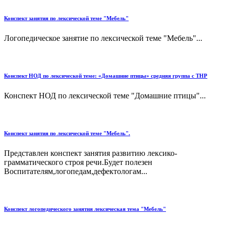
Конспект занятия по лексической теме "Мебель"
Логопедическое занятие по лексической теме "Мебель"...
Конспект НОД по лексической теме: «Домашние птицы» средняя группа с ТНР
Конспект НОД по лексической теме "Домашние птицы"...
Конспект занятия по лексической теме "Мебель".
Представлен конспект занятия развитию лексико-
грамматического строя речи.Будет полезен
Воспитателям,логопедам,дефектологам...
Конспект логопедического занятия лексическая тема "Мебель"