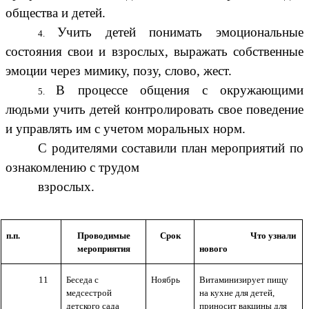
общества и детей.
Учить детей понимать эмоциональные
состояния свои и взрослых, выражать собственные
эмоции через мимику, позу, слово, жест.
В процессе общения с окружающими
людьми учить детей контролировать свое поведение
и управлять им с учетом моральных норм.
С родителями составили план мероприятий по
ознакомлению с трудом
взрослых.
п.п.
Проводимые
Срок
Что узнали
мероприятия
нового
11
Беседа с
Ноябрь
Витаминизирует пищу
медсестрой
на кухне для детей,
детского сада
приносит вакцины для