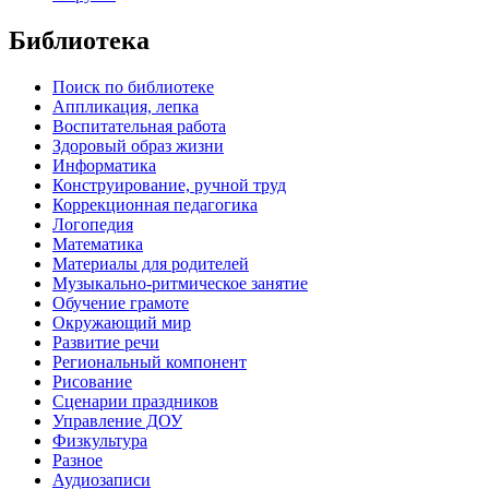
Библиотека
Поиск по библиотеке
Аппликация, лепка
Воспитательная работа
Здоровый образ жизни
Информатика
Конструирование, ручной труд
Коррекционная педагогика
Логопедия
Математика
Материалы для родителей
Музыкально-ритмическое занятие
Обучение грамоте
Окружающий мир
Развитие речи
Региональный компонент
Рисование
Сценарии праздников
Управление ДОУ
Физкультура
Разное
Аудиозаписи