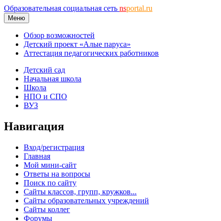
Образовательная социальная сеть
ns
portal.ru
Меню
Обзор возможностей
Детский проект «Алые паруса»
Аттестация педагогических работников
Детский сад
Начальная школа
Школа
НПО и СПО
ВУЗ
Навигация
Вход/регистрация
Главная
Мой мини-сайт
Ответы на вопросы
Поиск по сайту
Сайты классов, групп, кружков...
Сайты образовательных учреждений
Сайты коллег
Форумы