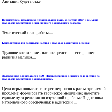
Аннтация будет позже....
Перспективно-тематическое планирование взаимодействия ДОУ и семьи по
трудовому воспитанию детей старшего дошкольного возраста
Тематический план работы....
Консультация для родителей «Семья и трудовое воспитание ребенка»
Трудовое воспитание - важное средство всестороннего
развития малыша....
Деловая игра для педагогов ДОУ «Взаимодействие детского сада и семьи по
трудовому воспитанию дошкольников».
Цели игры: повысить интерес педагогов к рассматриваемой
проблеме; формировать творческое мышление; наметить
единые пути решения по изученной проблеме.Подготовка
материального обеспечения: в аудитории ...