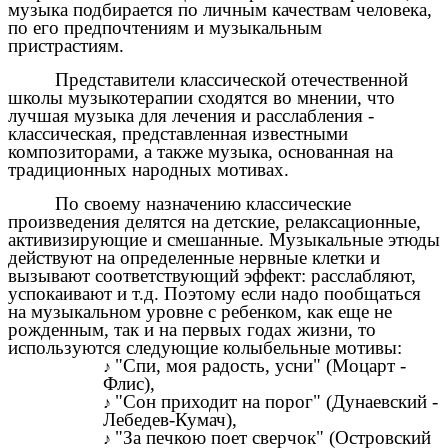
музыка подбирается по личным качествам человека,
по его предпочтениям и музыкальным
пристрастиям.
Представители классической отечественной
школы музыкотерапии сходятся во мнении, что
лучшая музыка для лечения и расслабления -
классическая, представленная известными
композиторами, а также музыка, основанная на
традиционных народных мотивах.
По своему назначению классические
произведения делятся на детские, релаксационные,
активизирующие и смешанные. Музыкальные этюды
действуют на определенные нервные клетки и
вызывают соответствующий эффект: расслабляют,
успокаивают и т.д. Поэтому если надо пообщаться
на музыкальном уровне с ребенком, как еще не
рожденным, так и на первых годах жизни, то
используются следующие колыбельные мотивы:
"Спи, моя радость, усни" (Моцарт -
Флис),
"Сон приходит на порог" (Дунаевский -
Лебедев-Кумач),
"За печкою поет сверчок" (Островский