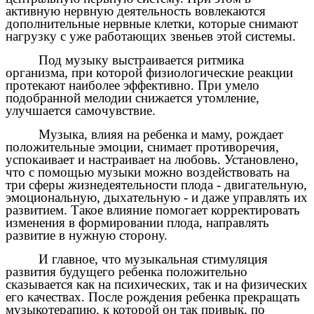
активную нервную деятельность вовлекаются
дополнительные нервные клетки, которые снимают
нагрузку с уже работающих звеньев этой системы.
Под музыку выстраивается ритмика
организма, при которой физиологические реакции
протекают наиболее эффективно. При умело
подобранной мелодии снижается утомление,
улучшается самочувствие.
Музыка, влияя на ребенка и маму, рождает
положительные эмоции, снимает противоречия,
успокаивает и настраивает на любовь. Установлено,
что с помощью музыки можно воздействовать на
три сферы жизнедеятельности плода - двигательную,
эмоциональную, дыхательную - и даже управлять их
развитием. Такое влияние помогает корректировать
изменения в формировании плода, направлять
развитие в нужную сторону.
И главное, что музыкальная стимуляция
развития будущего ребенка положительно
сказывается как на психических, так и на физических
его качествах. После рождения ребенка прекращать
музыкотерапию, к которой он так привык, по