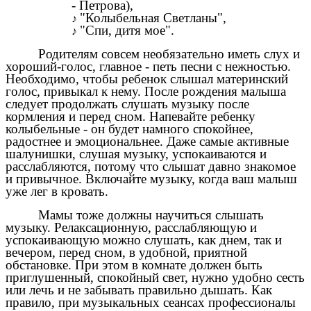
- Петрова),
"Колыбельная Светланы",
"Спи, дитя мое".
Родителям совсем необязательно иметь слух и
хороший-голос, главное - петь песни с нежностью.
Необходимо, чтобы ребенок слышал материнский
голос, привыкал к нему. После рождения малыша
следует продолжать слушать музыку после
кормления и перед сном. Напевайте ребенку
колыбельные - он будет намного спокойнее,
радостнее и эмоциональнее. Даже самые активные
шалунишки, слушая музыку, успокаиваются и
расслабляются, потому что слышат давно знакомое
и привычное. Включайте музыку, когда ваш малыш
уже лег в кровать.
Мамы тоже должны научиться слышать
музыку. Релаксационную, расслабляющую и
успокаивающую можно слушать, как днем, так и
вечером, перед сном, в удобной, приятной
обстановке. При этом в комнате должен быть
приглушенный, спокойный свет, нужно удобно сесть
или лечь и не забывать правильно дышать. Как
правило, при музыкальных сеансах профессионалы