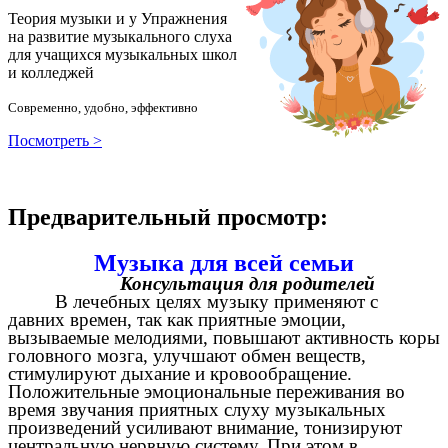
Теория музыки и у
У
пражнения
на развитие музыкального слуха
для учащихся музыкальных школ
и колледжей
Современно, удобно, эффективно
Посмотреть >
Предварительный просмотр:
Музыка для всей семьи
Консультация для родителей
В лечебных целях музыку применяют с
давних времен, так как приятные эмоции,
вызываемые мелодиями, повышают активность коры
головного мозга, улучшают обмен веществ,
стимулируют дыхание и кровообращение.
Положительные эмоциональные переживания во
время звучания приятных слуху музыкальных
произведений усиливают внимание, тонизируют
центральную нервную систему. При этом в