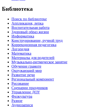
Библиотека
Поиск по библиотеке
Аппликация, лепка
Воспитательная работа
Здоровый образ жизни
Информатика
Конструирование, ручной труд
Коррекционная педагогика
Логопедия
Математика
Материалы для родителей
Музыкально-ритмическое занятие
Обучение грамоте
Окружающий мир
Развитие речи
Региональный компонент
Рисование
Сценарии праздников
Управление ДОУ
Физкультура
Разное
Аудиозаписи