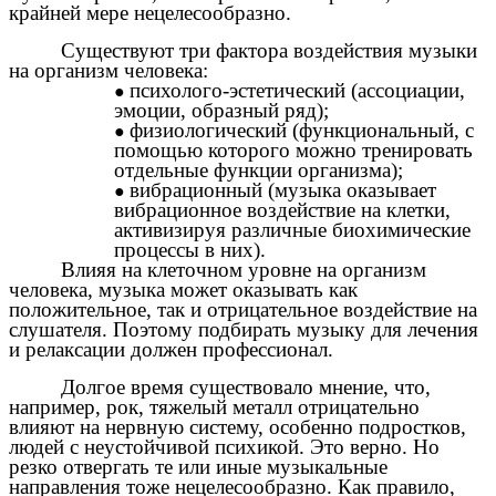
крайней мере нецелесообразно.
Существуют три фактора воздействия музыки
на организм человека:
психолого-эстетический (ассоциации,
эмоции, образный ряд);
физиологический (функциональный, с
помощью которого можно тренировать
отдельные функции организма);
вибрационный (музыка оказывает
вибрационное воздействие на клетки,
активизируя различные биохимические
процессы в них).
Влияя на клеточном уровне на организм
человека, музыка может оказывать как
положительное, так и отрицательное воздействие на
слушателя. Поэтому подбирать музыку для лечения
и релаксации должен профессионал.
Долгое время существовало мнение, что,
например, рок, тяжелый металл отрицательно
влияют на нервную систему, особенно подростков,
людей с неустойчивой психикой. Это верно. Но
резко отвергать те или иные музыкальные
направления тоже нецелесообразно. Как правило,