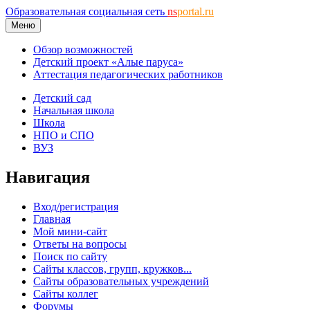
Образовательная социальная сеть
ns
portal.ru
Меню
Обзор возможностей
Детский проект «Алые паруса»
Аттестация педагогических работников
Детский сад
Начальная школа
Школа
НПО и СПО
ВУЗ
Навигация
Вход/регистрация
Главная
Мой мини-сайт
Ответы на вопросы
Поиск по сайту
Сайты классов, групп, кружков...
Сайты образовательных учреждений
Сайты коллег
Форумы