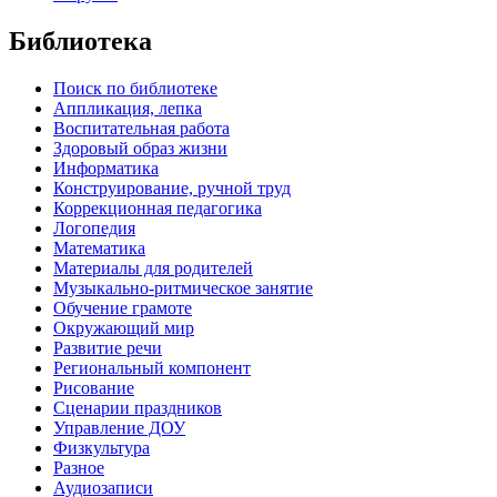
Библиотека
Поиск по библиотеке
Аппликация, лепка
Воспитательная работа
Здоровый образ жизни
Информатика
Конструирование, ручной труд
Коррекционная педагогика
Логопедия
Математика
Материалы для родителей
Музыкально-ритмическое занятие
Обучение грамоте
Окружающий мир
Развитие речи
Региональный компонент
Рисование
Сценарии праздников
Управление ДОУ
Физкультура
Разное
Аудиозаписи