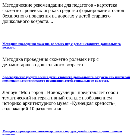
Методические рекомендации для педагогов - картотека
сюжетно - ролевых игр как средство формирования основ
безапосного поведения на дорогах у детей старшего
дошкольного возраста....
Методика проведения сюжетно-ролевых игр с детьми старшего дошкольного
возраста
Методика проведения сюжетно-ролевых игр с
детьмистаршего дошкольного возраста...
Краеведческие представления детей старшего дошкольного возраста как ключевой
компонент патриотического воспитания детей дошкольного возраста.
Лэпбук "Мой город - Новокузнецк" представляет собой
тематический интерактивный стенд с изображением
историко-архитектурного музея «Кузнецкая крепость»,
содержащий 10 разделов-пап...
Методика проведения сюжетно-ролевых игр для детей старшего дошкольного
возраста