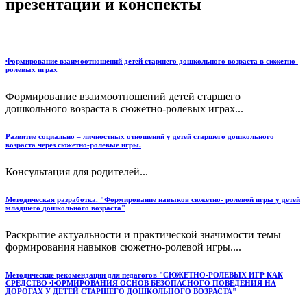
презентации и конспекты
Формирование взаимоотношений детей старшего дошкольного возраста в сюжетно-
ролевых играх
Формирование взаимоотношений детей старшего
дошкольного возраста в сюжетно-ролевых играх...
Развитие социально – личностных отношений у детей старшего дошкольного
возраста через сюжетно-ролевые игры.
Консультация для родителей...
Методическая разработка. "Формирование навыков сюжетно- ролевой игры у детей
младшего дошкольного возраста"
Раскрытие актуальности и практической значимости темы
формирования навыков сюжетно-ролевой игры....
Методические рекомендации для педагогов "СЮЖЕТНО-РОЛЕВЫХ ИГР КАК
СРЕДСТВО ФОРМИРОВАНИЯ ОСНОВ БЕЗОПАСНОГО ПОВЕДЕНИЯ НА
ДОРОГАХ У ДЕТЕЙ СТАРШЕГО ДОШКОЛЬНОГО ВОЗРАСТА"