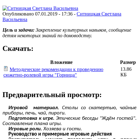
Опубликовано 07.01.2019 - 17:36 -
Ситницкая Светлана
Васильевна
Цель и задачи:
Закрепление культурных навыков, сообщение
детям некоторых знаний по домоводству.
Скачать:
Вложение
Размер
13.86
Методические рекомендации к проведению
КБ
сюжетно-ролевой игры "Горница"
Предварительный просмотр:
Игровой материал.
Столы со скатертью, чайные
приборы, печь, чай, пироги.
Подготовка к игре.
Этические беседы "Ждём гостей".
Составление плана игры.
Игровые роли.
Хозяева и гости.
Руководство и примерные игровые действия