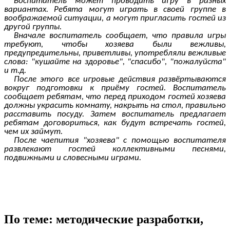
Воспитатель может проводить игру в разных
вариантах. Ребята могут играть в своей группе в
воображаемой ситуации, а могут пригласить гостей из
другой группы.
Вначале воспитатель сообщает, что правила игры
требуют, чтобы хозяева были вежливы,
предупредительны, приветливы, употребляли вежливые
слова: "кушайте на здоровье", "спасибо", "пожалуйста"
и т.д.
После этого все игровые действия развёртываются
вокруг подготовки к приёму гостей. Воспитатель
сообщает ребятам, что перед приходом гостей хозяева
должны украсить комнату, накрыть на стол, правильно
расставить посуду. Затем воспитатель предлагает
ребятам договориться, как будут встречать гостей,
чем их займут.
После чаепития "хозяева" с помощью воспитателя
развлекают гостей коллективными песнями,
подвижными и словесными играми.
По теме: методические разработки,