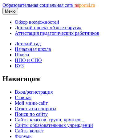
Образовательная социальная сеть
ns
portal.ru
Меню
Обзор возможностей
Детский проект «Алые паруса»
Аттестация педагогических работников
Детский сад
Начальная школа
Школа
НПО и СПО
ВУЗ
Навигация
Вход/регистрация
Главная
Мой мини-сайт
Ответы на вопросы
Поиск по сайту
Сайты классов, групп, кружков...
Сайты образовательных учреждений
Сайты коллег
Форумы