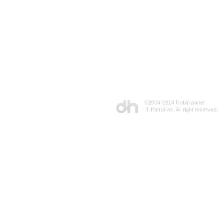
©2004-2014 Robin panel
IT Patrol inc. All right reserved.