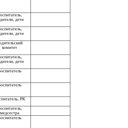
оспитатель,
дители, дети
оспитатель,
дители, дети
одительский
комитет
оспитатель,
дители, дети
оспитатель
оспитатель
спитатель, РК
оспитатель,
медсестра
оспитатель