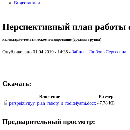
Видеозаписи
Перспективный план работы с
календарно-тематическое планирование (средняя группа)
Опубликовано 01.04.2019 - 14:35 -
Зайцева Любовь Сергеевна
Скачать:
Вложение
Размер
47.78 КБ
perspektivnyy_plan_raboty_s_roditelyami.docx
Предварительный просмотр: