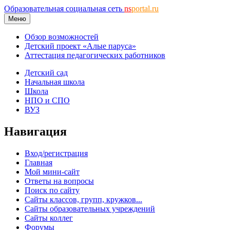
Образовательная социальная сеть
ns
portal.ru
Меню
Обзор возможностей
Детский проект «Алые паруса»
Аттестация педагогических работников
Детский сад
Начальная школа
Школа
НПО и СПО
ВУЗ
Навигация
Вход/регистрация
Главная
Мой мини-сайт
Ответы на вопросы
Поиск по сайту
Сайты классов, групп, кружков...
Сайты образовательных учреждений
Сайты коллег
Форумы