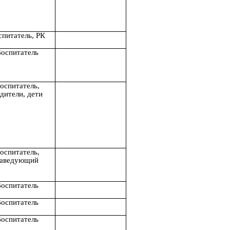
спитатель, РК
оспитатель
оспитатель,
дители, дети
оспитатель,
заведующий
оспитатель
оспитатель
оспитатель