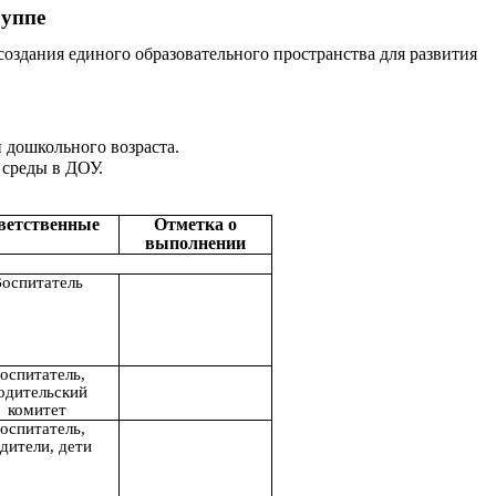
руппе
оздания единого образовательного пространства для развития
 дошкольного возраста.
 среды в ДОУ.
ветственные
Отметка о
выполнении
оспитатель
оспитатель,
одительский
комитет
оспитатель,
дители, дети