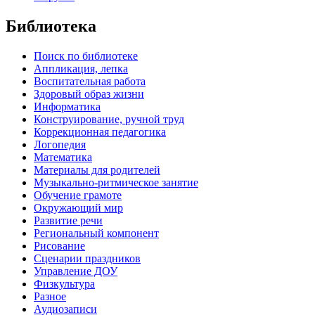
Библиотека
Поиск по библиотеке
Аппликация, лепка
Воспитательная работа
Здоровый образ жизни
Информатика
Конструирование, ручной труд
Коррекционная педагогика
Логопедия
Математика
Материалы для родителей
Музыкально-ритмическое занятие
Обучение грамоте
Окружающий мир
Развитие речи
Региональный компонент
Рисование
Сценарии праздников
Управление ДОУ
Физкультура
Разное
Аудиозаписи