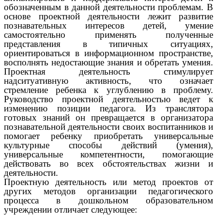
обозначенным в данной деятельности проблемам. В
основе проектной деятельности лежит развитие
познавательных интересов детей, умение
самостоятельно применять полученные
представления в типичных ситуациях,
ориентироваться в информационном пространстве,
восполнять недостающие знания и обретать умения.
Проектная деятельность стимулирует
надситуативную активность, что означает
стремление ребенка к углублению в проблему.
Руководство проектной деятельностью ведет к
изменению позиции педагога. Из транслятора
готовых знаний он превращается в организатора
познавательной деятельности своих воспитанников и
помогает ребенку приобретать универсальные
культурные способы действий (умения),
универсальные компетентности, помогающие
действовать во всех обстоятельствах жизни и
деятельности.
Проектную деятельность или метод проектов от
других методов организации педагогического
процесса в дошкольном образовательном
учреждении отличает следующее: