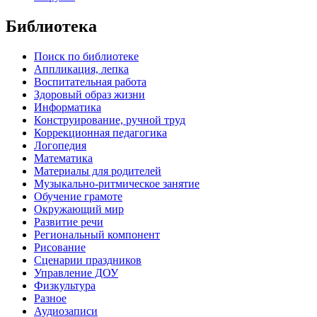
Библиотека
Поиск по библиотеке
Аппликация, лепка
Воспитательная работа
Здоровый образ жизни
Информатика
Конструирование, ручной труд
Коррекционная педагогика
Логопедия
Математика
Материалы для родителей
Музыкально-ритмическое занятие
Обучение грамоте
Окружающий мир
Развитие речи
Региональный компонент
Рисование
Сценарии праздников
Управление ДОУ
Физкультура
Разное
Аудиозаписи