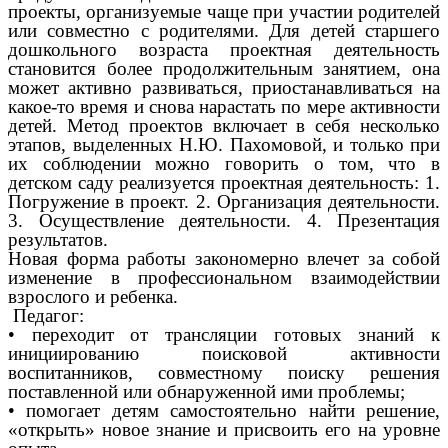
проекты, организуемые чаще при участии родителей
или совместно с родителями. Для детей старшего
дошкольного возраста проектная деятельность
становится более продолжительным занятием, она
может активно развиваться, приостанавливаться на
какое-то время и снова нарастать по мере активности
детей. Метод проектов включает в себя несколько
этапов, выделенных Н.Ю. Пахомовой, и только при
их соблюдении можно говорить о том, что в
детском саду реализуется проектная деятельность: 1.
Погружение в проект. 2. Организация деятельности.
3. Осуществление деятельности. 4. Презентация
результатов.
Новая форма работы закономерно влечет за собой
изменение в профессиональном взаимодействии
взрослого и ребенка.
Педагог:
• переходит от трансляции готовых знаний к
инициированию поисковой активности
воспитанников, совместному поиску решения
поставленной или обнаруженной ими проблемы;
• помогает детям самостоятельно найти решение,
«открыть» новое знание и присвоить его на уровне