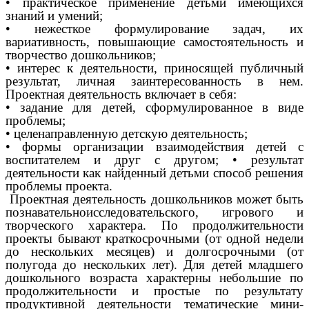
• практическое применение детьми имеющихся
знаний и умений;
• нежесткое формулирование задач, их
вариативность, повышающие самостоятельность и
творчество дошкольников;
• интерес к деятельности, приносящей публичный
результат, личная заинтересованность в нем.
Проектная деятельность включает в себя:
• задание для детей, сформулированное в виде
проблемы;
• целенаправленную детскую деятельность;
• формы организации взаимодействия детей с
воспитателем и друг с другом; • результат
деятельности как найденный детьми способ решения
проблемы проекта.
Проектная деятельность дошкольников может быть
познавательноисследовательского, игрового и
творческого характера. По продолжительности
проекты бывают краткосрочными (от одной недели
до нескольких месяцев) и долгосрочными (от
полугода до нескольких лет). Для детей младшего
дошкольного возраста характерны небольшие по
продолжительности и простые по результату
продуктивной деятельности тематические мини-