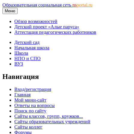
Образовательная социальная сеть
ns
portal.ru
Меню
Обзор возможностей
Детский проект «Алые паруса»
Аттестация педагогических работников
Детский сад
Начальная школа
Школа
НПО и СПО
ВУЗ
Навигация
Вход/регистрация
Главная
Мой мини-сайт
Ответы на вопросы
Поиск по сайту
Сайты классов, групп, кружков...
Сайты образовательных учреждений
Сайты коллег
Форумы