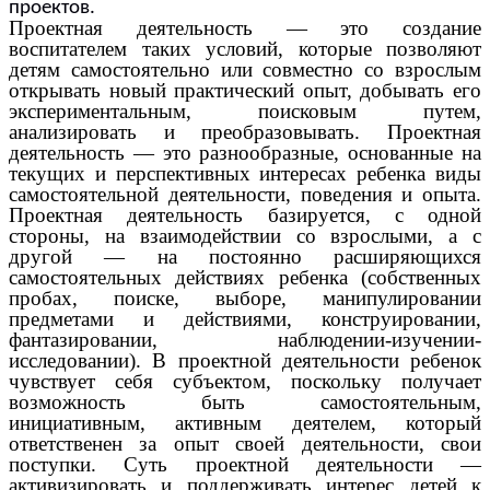
проектов.
Проектная деятельность — это создание
воспитателем таких условий, которые позволяют
детям самостоятельно или совместно со взрослым
открывать новый практический опыт, добывать его
экспериментальным, поисковым путем,
анализировать и преобразовывать. Проектная
деятельность — это разнообразные, основанные на
текущих и перспективных интересах ребенка виды
самостоятельной деятельности, поведения и опыта.
Проектная деятельность базируется, с одной
стороны, на взаимодействии со взрослыми, а с
другой — на постоянно расширяющихся
самостоятельных действиях ребенка (собственных
пробах, поиске, выборе, манипулировании
предметами и действиями, конструировании,
фантазировании, наблюдении-изучении-
исследовании). В проектной деятельности ребенок
чувствует себя субъектом, поскольку получает
возможность быть самостоятельным,
инициативным, активным деятелем, который
ответственен за опыт своей деятельности, свои
поступки. Суть проектной деятельности —
активизировать и поддерживать интерес детей к