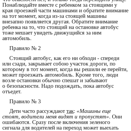
Понаблюдайте вместе с ребенком за стоящими у
края проезжей части машинами и обратите внимание
на тот момент, когда из-за стоящей машины
внезапно появляется другая. Обратите внимание
ребенка на то, что стоящий на остановке автобус
тоже мешает увидеть движущийся за ним
автомобиль.
Правило № 2
Стоящий автобус, как его ни обходи - спереди
или сзади, закрывает собою участок дороги, по
которому в тот момент, когда вы решили ее перейти,
может проезжать автомобиль. Кроме того, люди
возле остановки обычно спешат и забывают
о безопасности. Надо подождать, пока автобус
отъедет.
Правило № 3
Дети часто рассуждают
так
:
«Машины еще
стоят, водители меня видят и пропустят»
. Они
ошибаются. Сразу после включения зеленого
сигнала для водителей на переход может выехать