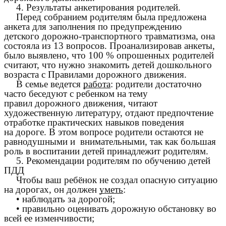
4. Результаты анкетирования родителей.
Перед собранием родителям была предложена
анкета для заполнения по предупреждению
детского дорожно-транспортного травматизма, она
состояла из 13 вопросов. Проанализировав анкеты,
было выявлено, что 100 % опрошенных родителей
считают, что нужно знакомить детей дошкольного
возраста с Правилами дорожного движения.
В семье ведется
работа
: родители достаточно
часто беседуют с ребенком на тему
правил дорожного движения, читают
художественную литературу, отдают предпочтение
отработке практических навыков поведения
на дороге. В этом вопросе родители остаются не
равнодушными и внимательными, так как большая
роль в воспитании детей принадлежит родителям.
5. Рекомендации родителям по обучению детей
ПДД
Чтобы ваш ребёнок не создал опасную ситуацию
на дорогах, он должен
уметь
:
• наблюдать за дорогой;
• правильно оценивать дорожную обстановку во
всей ее изменчивости;