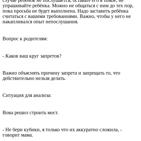
случае ребёнок не послушается, оставьте его в покое, не
упрашивайте ребёнка. Можно не общаться с ним до тех пор,
пока просьба не будет выполнена. Надо заставить ребёнка
считаться с вашими требованиями. Важно, чтобы у него не
накапливался опыт непослушания.
Вопрос к родителям:
- Каков ваш круг запретов?
Важно объяснять причину запрета и запрещать то, что
действительно нельзя делать.
Ситуация для анализа:
Вова решил строить мост.
- Не бери кубики, я только что их аккуратно сложила, -
говорит мама.