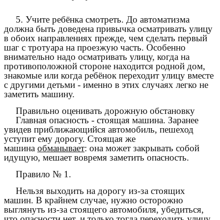
5. Учите ребёнка смотреть. До автоматизма
должна быть доведена привычка осматривать улицу
в обоих направлениях прежде, чем сделать первый
шаг с тротуара на проезжую часть. Особенно
внимательно надо осматривать улицу, когда на
противоположной стороне находится родной дом,
знакомые или когда ребёнок переходит улицу вместе
с другими детьми - именно в этих случаях легко не
заметить машину.
Правильно оценивать дорожную обстановку
Главная опасность - стоящая машина. Заранее
увидев приближающийся автомобиль, пешеход
уступит ему дорогу. Стоящая же
машина
обманывает
: она может закрывать собой
идущую, мешает вовремя заметить опасность.
Правило № 1.
Нельзя выходить на дорогу из-за стоящих
машин. В крайнем случае, нужно осторожно
выглянуть из-за стоящего автомобиля, убедиться,
что опасности нет, и только тогда переходить улицу.