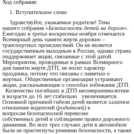
Ход собрания:
1. Вступительное слово
Здравствуйте, уважаемые родители! Тема
нашего собрания
«Безопасность детей на дороге»
.
Ежегодно в третье воскресенье ноября отмечается
Всемирный день памяти жертв дорожно –
транспортных происшествий. Он не является
государственным выходным в России, однако страна
поддерживает акции, связанные с этой датой.
Мероприятия, проводимые в рамках Всемирного
дня памяти жертв ДТП, не носит характер
праздника, потому что связаны с памятью о
жертвах. Общественные организации устраивают
акции, рассказывающие о способах избежание ДТП.
Количество погибших в ДТП несовершеннолетние
в возрасте до 16 лет стабильно увеличивается.
Основной причиной гибели детей является халатное
отношение водителей
(родителей)
к
вопросам безопасносной перевозке
собственных детей и соблюдение правил дорожного
движения. Во всех трех случаях дети в автомобиле
были не пристегнуты ремнями безопасности, а также