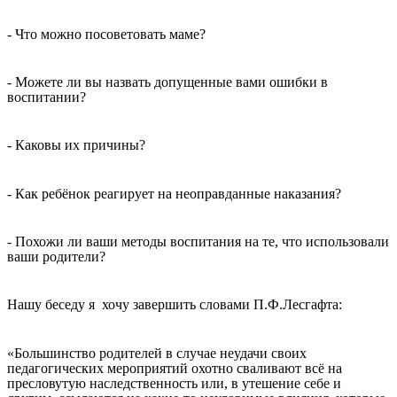
- Что можно посоветовать маме?
- Можете ли вы назвать допущенные вами ошибки в
воспитании?
- Каковы их причины?
- Как ребёнок реагирует на неоправданные наказания?
- Похожи ли ваши методы воспитания на те, что использовали
ваши родители?
Нашу беседу я хочу завершить словами П.Ф.Лесгафта:
«Большинство родителей в случае неудачи своих
педагогических мероприятий охотно сваливают всё на
пресловутую наследственность или, в утешение себе и