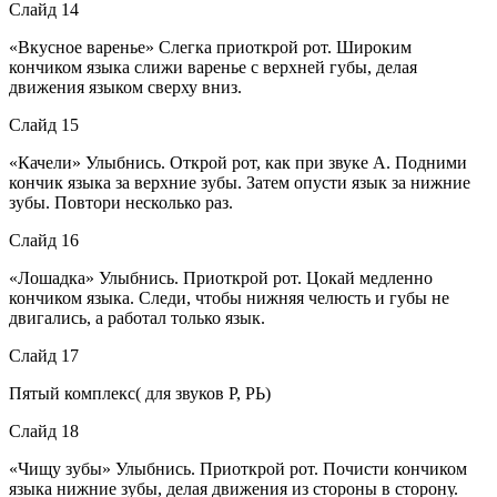
Слайд 14
«Вкусное варенье» Слегка приоткрой рот. Широким
кончиком языка слижи варенье с верхней губы, делая
движения языком сверху вниз.
Слайд 15
«Качели» Улыбнись. Открой рот, как при звуке А. Подними
кончик языка за верхние зубы. Затем опусти язык за нижние
зубы. Повтори несколько раз.
Слайд 16
«Лошадка» Улыбнись. Приоткрой рот. Цокай медленно
кончиком языка. Следи, чтобы нижняя челюсть и губы не
двигались, а работал только язык.
Слайд 17
Пятый комплекс( для звуков Р, РЬ)
Слайд 18
«Чищу зубы» Улыбнись. Приоткрой рот. Почисти кончиком
языка нижние зубы, делая движения из стороны в сторону.