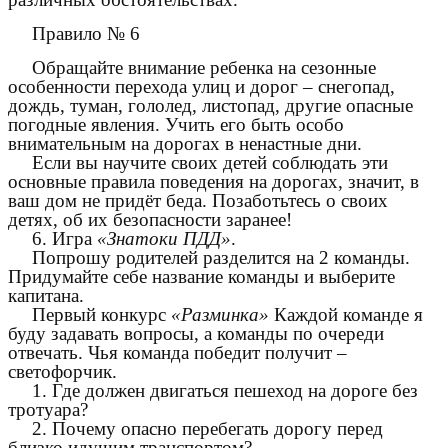
Правило № 6
Обращайте внимание ребенка на сезонные
особенности перехода улиц и дорог – снегопад,
дождь, туман, гололед, листопад, другие опасные
погодные явления. Учить его быть особо
внимательным на дорогах в ненастные дни.
Если вы научите своих детей соблюдать эти
основные правила поведения на дорогах, значит, в
ваш дом не придёт беда. Позаботьтесь о своих
детях, об их безопасности заранее!
6. Игра
«Знатоки ПДД»
.
Попрошу родителей разделится на 2 команды.
Придумайте себе название команды и выберите
капитана.
Первый конкурс
«Разминка»
Каждой команде я
буду задавать вопросы, а команды по очереди
отвечать. Чья команда победит получит –
светофорчик.
1. Где должен двигаться пешеход на дороге без
тротуара?
2. Почему опасно перебегать дорогу перед
близко идущим транспортом?