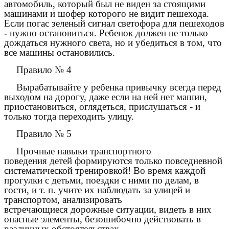
автомобиль, который был не виден за стоящими
машинами и шофер которого не видит пешехода.
Если погас зеленый сигнал светофора для пешеходов
- нужно остановиться. Ребенок должен не только
дождаться нужного света, но и убедиться в том, что
все машины остановились.
Правило № 4
Вырабатывайте у ребенка привычку всегда перед
выходом на дорогу, даже если на ней нет машин,
приостановиться, оглядеться, прислушаться - и
только тогда переходить улицу.
Правило № 5
Прочные навыки транспортного
поведения детей формируются только повседневной
систематической тренировкой! Во время каждой
прогулки с детьми, поездки с ними по делам, в
гости, и т. п. учите их наблюдать за улицей и
транспортом, анализировать
встречающиеся дорожные ситуации, видеть в них
опасные элементы, безошибочно действовать в
различных обстоятельствах.