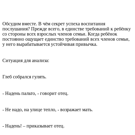
Обсудим вместе. В чём секрет успеха воспитания
послушания? Прежде всего, в единстве требований к ребёнку
со стороны всех взрослых членов семьи. Когда ребёнок
постоянно ощущает единство требований всех членов семьи,
у него вырабатывается устойчивая привычка.
Ситуация для анализа:
Глеб собрался гулять.
- Надень пальто, - говорит отец.
- Не надо, на улице тепло, - возражает мать.
- Надень! – приказывает отец.