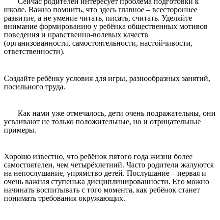
Сейчас родителей интересует проблема подготовки к
школе. Важно помнить, что здесь главное – всестороннее
развитие, а не умение читать, писать, считать. Уделяйте
внимание формированию у ребёнка общественных мотивов
поведения и нравственно-волевых качеств
(организованности, самостоятельности, настойчивости,
ответственности).
Создайте ребёнку условия для игры, разнообразных занятий,
посильного труда.
Как нами уже отмечалось, дети очень подражательны, они
усваивают не только положительные, но и отрицательные
примеры.
Хорошо известно, что ребёнок пятого года жизни более
самостоятелен, чем четырёхлетний. Часто родители жалуются
на непослушание, упрямство детей. Послушание – первая и
очень важная ступенька дисциплинированности. Его можно
начинать воспитывать с того момента, как ребёнок станет
понимать требования окружающих.