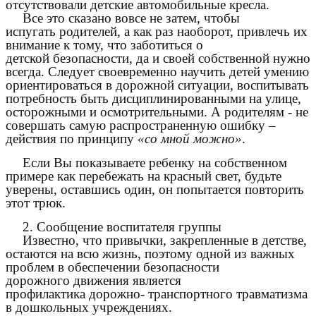
отсутствовали детские автомобильные кресла.
Все это сказано вовсе не затем, чтобы
испугать родителей, а как раз наоборот, привлечь их
внимание к тому, что заботиться o
детской безопасности, да и своей собственной нужно
всегда. Следует своевременно научить детей умению
ориентироваться в дорожной ситуации, воспитывать
потребность быть дисциплинированными на улице,
осторожными и осмотрительными. А родителям - не
совершать самую распространенную ошибку –
действия по принципу
«со мной можно»
.
Если Вы показываете ребенку на собственном
примере как перебежать на красный свет, будьте
уверены, оставшись один, он попытается повторить
этот трюк.
2. Сообщение воспитателя группы
Известно, что привычки, закрепленные в детстве,
остаются на всю жизнь, поэтому одной из важных
проблем в обеспечении безопасности
дорожного движения является
профилактика дорожно- транспортного травматизма
в дошкольных учреждениях.