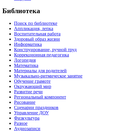
Библиотека
Поиск по библиотеке
Аппликация, лепка
Воспитательная работа
Здоровый образ жизни
Информатика
Конструирование, ручной труд
Коррекционная педагогика
Логопедия
Математика
Материалы для родителей
Музыкально-ритмическое занятие
Обучение грамоте
Окружающий мир
Развитие речи
Региональный компонент
Рисование
Сценарии праздников
Управление ДОУ
Физкультура
Разное
Аудиозаписи