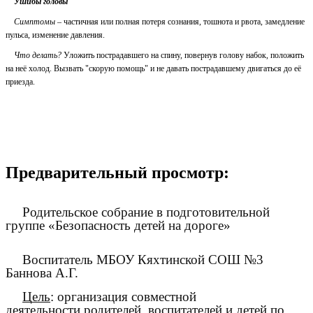
Ушибы головы
Симптомы
– частичная или полная потеря сознания, тошнота и рвота, замедление
пульса, изменение давления.
Что делать?
Уложить пострадавшего на спину, повернув голову набок, положить
на неё холод. Вызвать "скорую помощь" и не давать пострадавшему двигаться до её
приезда.
Предварительный просмотр:
Родительское собрание в подготовительной
группе «Безопасность детей на дороге»
Воспитатель МБОУ Кяхтинской СОШ №3
Баннова А.Г.
Цель
: организация совместной
деятельности родителей, воспитателей и детей по