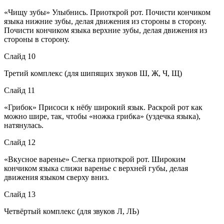
«Чищу зубы» Улыбнись. Приоткрой рот. Почисти кончиком
языка нижние зубы, делая движения из стороны в сторону.
Почисти кончиком языка верхние зубы, делая движения из
стороны в сторону.
Слайд 10
Третий комплекс (для шипящих звуков Ш, Ж, Ч, Щ)
Слайд 11
«Грибок» Присоси к нёбу широкий язык. Раскрой рот как
можно шире, так, чтобы «ножка грибка» (уздечка языка),
натянулась.
Слайд 12
«Вкусное варенье» Слегка приоткрой рот. Широким
кончиком языка слижи варенье с верхней губы, делая
движения языком сверху вниз.
Слайд 13
Четвёртый комплекс (для звуков Л, ЛЬ)