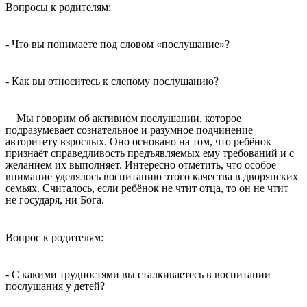
Вопросы к родителям:
- Что вы понимаете под словом «послушание»?
- Как вы относитесь к слепому послушанию?
Мы говорим об активном послушании, которое
подразумевает сознательное и разумное подчинение
авторитету взрослых. Оно основано на том, что ребёнок
признаёт справедливость предъявляемых ему требований и с
желанием их выполняет. Интересно отметить, что особое
внимание уделялось воспитанию этого качества в дворянских
семьях. Считалось, если ребёнок не чтит отца, то он не чтит
не государя, ни Бога.
Вопрос к родителям:
- С какими трудностями вы сталкиваетесь в воспитании
послушания у детей?