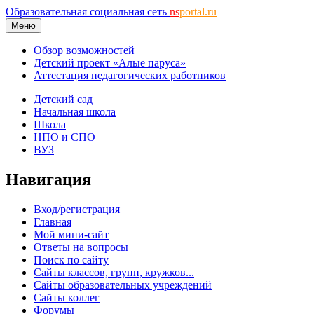
Образовательная социальная сеть
ns
portal.ru
Меню
Обзор возможностей
Детский проект «Алые паруса»
Аттестация педагогических работников
Детский сад
Начальная школа
Школа
НПО и СПО
ВУЗ
Навигация
Вход/регистрация
Главная
Мой мини-сайт
Ответы на вопросы
Поиск по сайту
Сайты классов, групп, кружков...
Сайты образовательных учреждений
Сайты коллег
Форумы