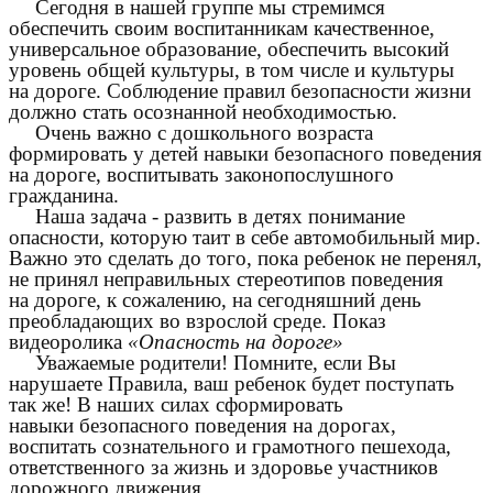
Сегодня в нашей группе мы стремимся
обеспечить своим воспитанникам качественное,
универсальное образование, обеспечить высокий
уровень общей культуры, в том числе и культуры
на дороге. Соблюдение правил безопасности жизни
должно стать осознанной необходимостью.
Очень важно с дошкольного возраста
формировать у детей навыки безопасного поведения
на дороге, воспитывать законопослушного
гражданина.
Наша задача - развить в детях понимание
опасности, которую таит в себе автомобильный мир.
Важно это сделать до того, пока ребенок не перенял,
не принял неправильных стереотипов поведения
на дороге, к сожалению, на сегодняшний день
преобладающих во взрослой среде. Показ
видеоролика
«Опасность на дороге»
Уважаемые родители! Помните, если Вы
нарушаете Правила, ваш ребенок будет поступать
так же! В наших силах сформировать
навыки безопасного поведения на дорогах,
воспитать сознательного и грамотного пешехода,
ответственного за жизнь и здоровье участников
дорожного движения.