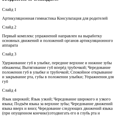
Слайд 1
Артикуляционная гимнастика Консультация для родителей
Слайд 2
Первый комплекс упражнений направлен на выработку
основных движений и положений органов артикуляционного
аппарата
Слайд 3
Удерживание губ в улыбке, передние верхние и нижние зубы
обнажены; Вытягивание губ вперёд трубочкой; Чередование
положения губ в улыбке и трубочкой; Спокойное открывание
и закрывание рта, губы в положении улыбки; Упражнения для
губ
Слайд 4
Язык широкий; Язык узкий; Чередование широкого и узкого
языка; Подъём языка за верхние зубы; Чередование движений
языка вверх и вниз; Чередование следующих движений языка
(при опущенном кончике):отодвигать его в глубь рта и