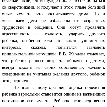
посещает ясли, он вынужден более тесно общаться
со сверстниками, и получает в этом плане больший
опыт, чем те, кто воспитывается дома. Но и
«ясельные» дети не избавлены от возрастных
трудностей в общении. Они могут проявлять
агрессивность — толкнуть, ударить другого
ребенка, особенно если тот как-то ущемил их
интересы, скажем, попытался завладеть
привлекательной игрушкой. Е.В. Жердева
отмечает,
что ребенок раннего возраста, общаясь с детьми,
всегда исходит из своих собственных желаний,
совершенно не учитывая желания другого, ребенок
эгоцентричен.
Начиная с полутора лет, оценка поведения
ребенка взрослыми становится одним из важнейших
источников его чувств. Ребенок непосредственно