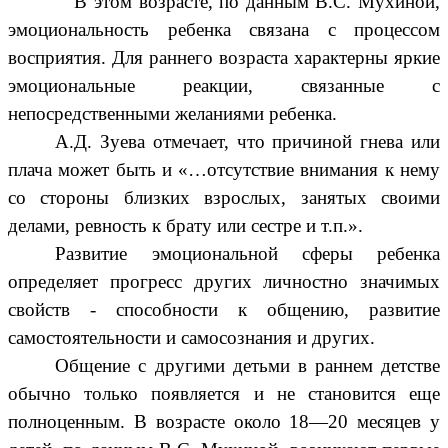
В этом возрасте, по данным В.С. Мухиной,
эмоциональность ребенка связана с процессом
восприятия. Для раннего возраста характерны яркие
эмоциональные реакции, связанные с
непосредственными желаниями ребенка.
А.Д. Зуева отмечает, что причиной гнева или
плача может быть и «…отсутствие внимания к нему
со стороны близких взрослых, занятых своими
делами, ревность к брату или сестре и т.п.».
Развитие эмоциональной сферы ребенка
определяет прогресс других личностно значимых
свойств - способности к общению, развитие
самостоятельности и самосознания и других.
Общение с другими детьми в раннем детстве
обычно только появляется и не становится еще
полноценным. В возрасте около 18—20 месяцев у