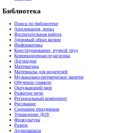
Библиотека
Поиск по библиотеке
Аппликация, лепка
Воспитательная работа
Здоровый образ жизни
Информатика
Конструирование, ручной труд
Коррекционная педагогика
Логопедия
Математика
Материалы для родителей
Музыкально-ритмическое занятие
Обучение грамоте
Окружающий мир
Развитие речи
Региональный компонент
Рисование
Сценарии праздников
Управление ДОУ
Физкультура
Разное
Аудиозаписи