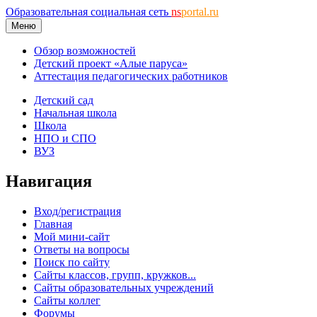
Образовательная социальная сеть
ns
portal.ru
Меню
Обзор возможностей
Детский проект «Алые паруса»
Аттестация педагогических работников
Детский сад
Начальная школа
Школа
НПО и СПО
ВУЗ
Навигация
Вход/регистрация
Главная
Мой мини-сайт
Ответы на вопросы
Поиск по сайту
Сайты классов, групп, кружков...
Сайты образовательных учреждений
Сайты коллег
Форумы