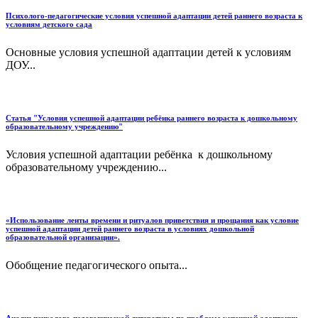
Психолого-педагогические условия успешной адаптации детей раннего возраста к
условиям детского сада
Основные условия успешной адаптации детей к условиям
ДОУ...
Статья "Условия успешной адаптации ребёнка раннего возраста к дошкольному
образовательному учреждению"
Условия успешной адаптации ребёнка к дошкольному
образовательному учреждению...
«Использование ленты времени и ритуалов приветствия и прощания как условие
успешной адаптации детей раннего возраста в условиях дошкольной
образовательной организации».
Обобщение педагогического опыта...
Анализ психолого-педагогической литературы по проблеме успешной адаптации