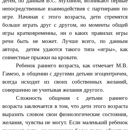
детей, по данным В.С. Мухиной, возникают первые
непосредственные взаимодействия с партнерами по
игре. Начиная с этого возраста, дети стремятся
больше играть друг с другом, но моменты общей
игры кратковременны, ни о каких правилах игры
речи быть не может. Лучше всего, по данным
автора, детям удаются такого типа «игры», как
совместные прыжки на кровати.
Ребенок раннего возраста, как отмечает М.В.
Гамезо, в общении с другими детьми эгоцентричен,
всегда исходит из своих собственных желаний,
совершенно не учитывая желания другого.
Сложность общения с детьми раннего
возраста заключается в том, что дети этого возраста
выразить словом свои физиологические состояния,
желания, чувства не могут.
Если маленький ребенок