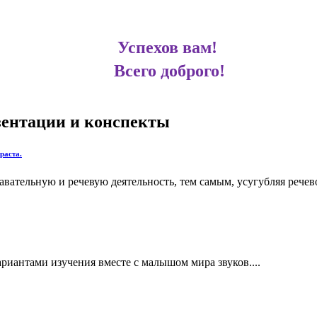
Успехов вам!
Всего доброго!
езентации и конспекты
раста.
ательную и речевую деятельность, тем самым, усугубляя речевой
риантами изучения вместе с малышом мира звуков....