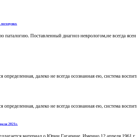
 логопункт.
ю паталогию. Поставленный диагноз неврологом,не всегда ясен 
я определенная, далеко не всегда осознанная ею, система восп
я определенная, далеко не всегда осознанная ею, система восп
реля 2021г.
длагается материал о Юрии Гагарине. Именно 12 апреля 1961 г.