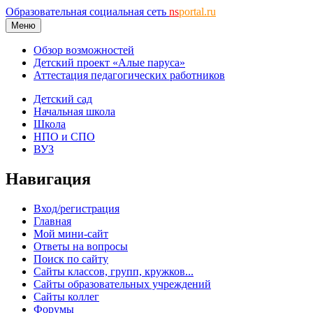
Образовательная социальная сеть
ns
portal.ru
Меню
Обзор возможностей
Детский проект «Алые паруса»
Аттестация педагогических работников
Детский сад
Начальная школа
Школа
НПО и СПО
ВУЗ
Навигация
Вход/регистрация
Главная
Мой мини-сайт
Ответы на вопросы
Поиск по сайту
Сайты классов, групп, кружков...
Сайты образовательных учреждений
Сайты коллег
Форумы