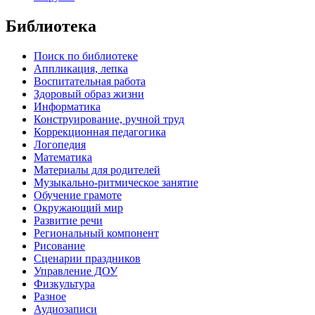
Библиотека
Поиск по библиотеке
Аппликация, лепка
Воспитательная работа
Здоровый образ жизни
Информатика
Конструирование, ручной труд
Коррекционная педагогика
Логопедия
Математика
Материалы для родителей
Музыкально-ритмическое занятие
Обучение грамоте
Окружающий мир
Развитие речи
Региональный компонент
Рисование
Сценарии праздников
Управление ДОУ
Физкультура
Разное
Аудиозаписи