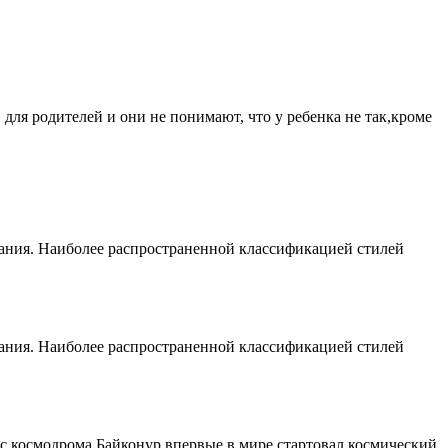
для родителей и они не понимают, что у ребенка не так,кроме
итания. Наиболее распространенной классификацией стилей
итания. Наиболее распространенной классификацией стилей
 с космодрома Байконур впервые в мире стартовал космический