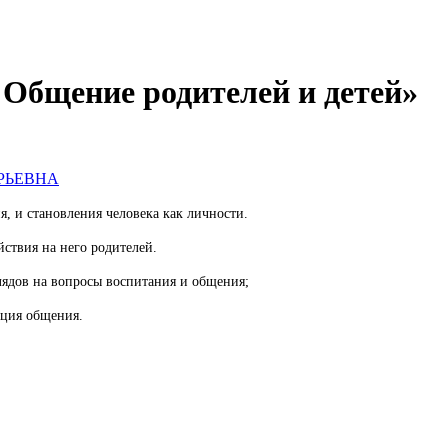
"Общение родителей и детей»
РЬЕВНА
, и становления человека как личности.
йствия на него родителей.
лядов на вопросы воспитания и общения;
нция общения.