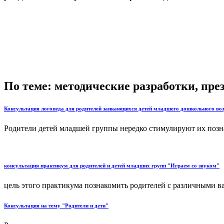
По теме: методические разработки, пр
Консультация логопеда для родителей заикающихся детей младшего дошкольного воз
Родители детей младшей группы нередко стимулируют их познав
консультация практикум для родителей и детей младших групп "Играем со звуком"
цель этого практикума познакомить родителей с различными ва
Консультация на тему "Родители и дети"