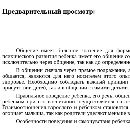
Предварительный просмотр:
Общение имеет большое значение для формир
психического развития ребенка имеет его общение со
исключительно через общение, так как до определен
В общении сначала через прямое подражание, 
общается, являются для него носителем этого опы
здоровье. Необходимо соблюдать важный принцип п
присутствии детей, так и в общении с самими детьми
Правильное поведение ребенка, его речь, обще
ребенком при его воспитании осуществляется на ос
Взаимоотношения взрослого и ребенком становятся с
огорчает малыша, так как родители уделяют меньше 
Особенности поведения и самочувствия ребенка 