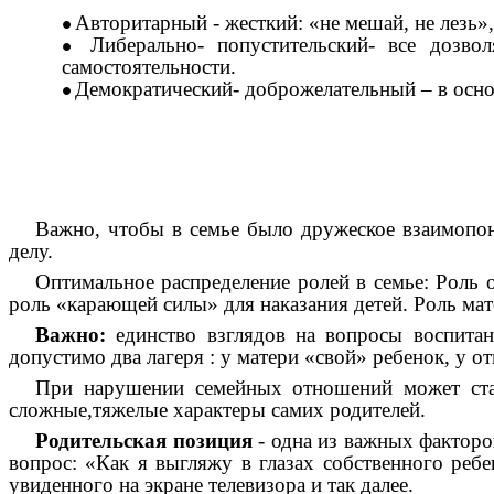
Авторитарный - жесткий: «не мешай, не лезь»
Либерально- попустительский- все дозво
самостоятельности.
Демократический- доброжелательный – в осно
Важно, чтобы в семье было дружеское взаимопон
делу.
Оптимальное распределение ролей в семье: Роль 
роль «карающей силы» для наказания детей. Роль мат
Важно:
единство взглядов на вопросы воспита
допустимо два лагеря : у матери «свой» ребенок, у о
При нарушении семейных отношений может стат
сложные,тяжелые характеры самих родителей.
Родительская позиция
- одна из важных факторо
вопрос: «Как я выгляжу в глазах собственного ребе
увиденного на экране телевизора и так далее.