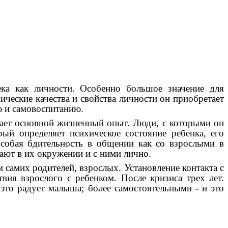
ека как личности. Особенно большое значение для
ические качества и свойства личности он приобретает
ю и самовоспитанию.
тает основной жизненный опыт. Люди, с которыми он
ый определяет психическое состояние ребенка, его
особая бдительность в общении как со взрослыми в
ают в их окружении и с ними лично.
самих родителей, взрослых. Установление контакта с
вия взрослого с ребенком. После кризиса трех лет.
 это радует малыша; более самостоятельными - и это