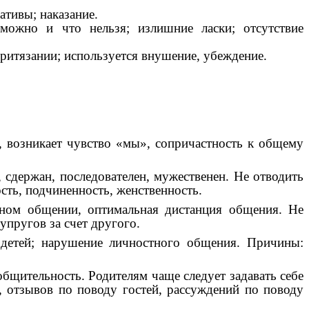
ативы; наказание.
 можно и что нельзя; излишние ласки; отсутствие
ритязании; используется внушение, убеждение.
 возникает чувство «мы», сопричастность к общему
сдержан, последователен, мужественен. Не отводить
сть, подчиненность, женственность.
йном общении, оптимальная дистанция общения. Не
упругов за счет другого.
 детей; нарушение личностного общения. Причины:
бщительность. Родителям чаще следует задавать себе
а, отзывов по поводу гостей, рассуждений по поводу