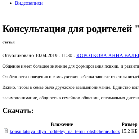
Видеозаписи
Консультация для родителей 
статья
Опубликовано 10.04.2019 - 11:30 -
КОРОТКОВА АННА ВАЛЕ
Общение имеет большое значение для формирования психик, и развития
Особенности поведения и самочувствия ребенка зависит от стиля возде
Важно, чтобы в семье было дружеское взаимопонимание. Единство взг
взаимопонимание, общность в семейном общении, оптимальная диста
Скачать:
Вложение
Размер
15.2 КБ
konsultatsiya_dlya_roditeley_na_temu_obshchenie.docx