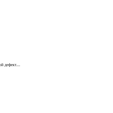
 дефект....