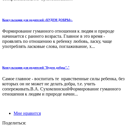
Консультация для родителей «БУДЕМ ДОБРЫ».
Формирование гуманного отношения к людям и природе
начинается с раннего возраста. Главное в это время -
проявлять по отношению к ребенку любовь, ласку, чаще
употреблять ласковые слова, поглаживание, х...
Консультация для родителей "Будем добры"."
Самое главное - воспитать те нравственные силы ребенка, без
которых он не может не делать добра, т.е. учить
сопереживать.В.А. СухомлинскийФормирование гуманного
отношения к людям и природе начин...
Мне нравится
Поделиться: