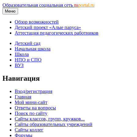
Образовательная социальная сеть
ns
portal.ru
Меню
Обзор возможностей
Детский проект «Алые паруса»
Аттестация педагогических работников
Детский сад
Начальная школа
Школа
НПО и СПО
ВУЗ
Навигация
Вход/регистрация
Главная
Мой мини-сайт
Ответы на вопросы
Поиск по сайту
Сайты классов, групп, кружков...
Сайты образовательных учреждений
Сайты коллег
Форумы