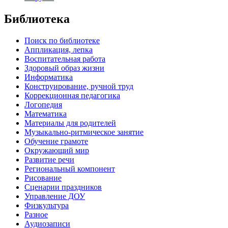
Библиотека
Поиск по библиотеке
Аппликация, лепка
Воспитательная работа
Здоровый образ жизни
Информатика
Конструирование, ручной труд
Коррекционная педагогика
Логопедия
Математика
Материалы для родителей
Музыкально-ритмическое занятие
Обучение грамоте
Окружающий мир
Развитие речи
Региональный компонент
Рисование
Сценарии праздников
Управление ДОУ
Физкультура
Разное
Аудиозаписи