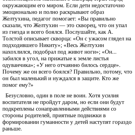
окружающим его миром. Если дети недостаточно
эмоционально и полно раскрывают образ
Желтухина, педагог помогает: «Вы правильно
сказали, что Желтухин — это скворец, что он упал
из гнезда и всего боялся. Послушайте, как А.
Толстой описывает скворца: «Он с ужасом глядел на
подходившего Никиту»; «Весь Желтухин
нахохлился, подобрал под живот ноги»; «Он...
забился в угол, на прижатые к земле листья
одуванчика»; «У него отчаянно билось сердце».
Почему же он всего боялся? Правильно, потому, что
он был маленький и нуждался в защите. Кто же
помог ему?»
Безусловно, один в поле не воин. Хотя усилия
воспитателя не пройдут даром, но если они будут
подкреплены сонаправленными действиями со
стороны родителей, приятные подвижки в
формировании гуманности у детей наступят гораздо
раньше.