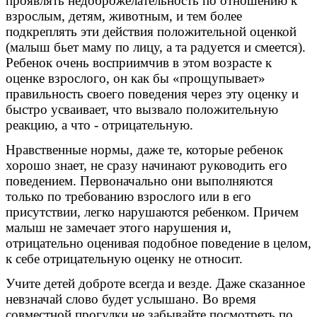
проявлять недоброжелательность по отношению к
взрослым, детям, животным, и тем более
подкреплять эти действия положительной оценкой
(малыш бьет маму по лицу, а та радуется и смеется).
Ребенок очень восприимчив в этом возрасте к
оценке взрослого, он как бы «прощупывает»
правильность своего поведения через эту оценку и
быстро усваивает, что вызвало положительную
реакцию, а что - отрицательную.
Нравственные нормы, даже те, которые ребенок
хорошо знает, не сразу начинают руководить его
поведением. Первоначально они выполняются
только по требованию взрослого или в его
присутствии, легко нарушаются ребенком. Причем
малыш не замечает этого нарушения и,
отрицательно оценивая подобное поведение в целом,
к себе отрицательную оценку не относит.
Учите детей доброте всегда и везде. Даже сказанное
невзначай слово будет услышано. Во время
совместной прогулки не забывайте посмотреть по