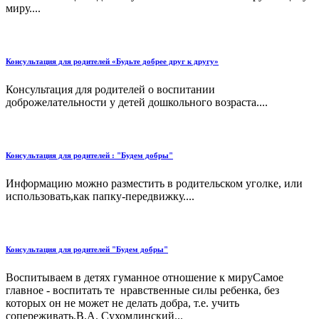
миру....
Консультация для родителей «Будьте добрее друг к другу»
Консультация для родителей о воспитании
доброжелательности у детей дошкольного возраста....
Консультация для родителей : "Будем добры"
Информацию можно разместить в родительском уголке, или
использовать,как папку-передвижку....
Консультация для родителей "Будем добры"
Воспитываем в детях гуманное отношение к мируСамое
главное - воспитать те нравственные силы ребенка, без
которых он не может не делать добра, т.е. учить
сопереживать.В.А. Сухомлинский...