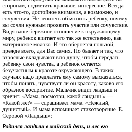
сторонам, подметить красивое, интересное. Всегда
есть что-то, достойное внимания, а возможно, и
сочувствия. Не ленитесь объяснить ребенку, почему
вы сочли нужным проявить участие или сочувствие.
Видя ваше бережное отношение к окружающему
миру, ребенок впитает его так же естественно, как
материнское молоко. И это обернется пользой,
прежде всего, для Вас самих. Но бывает и так, что
взрослые вкладывают всю душу, чтобы передать
ребенку свои чувства, а ребенок остается
безучастным к красоте окружающего. В таких
случаях надо предлагать ему самому высказаться,
чтобы понять, чувствует ли он красоту, каково его
образное восприятие. Мальчик видит ландыш и
кричит: «Мама, посмотри, какой ландыш!» —
«Какой же?» — спрашивает мама. «Нежный,
душистый». И мама вспоминает стихотворение Е.
Серовой «Ландыш»:
Родился ландыш в майский день, и лес его