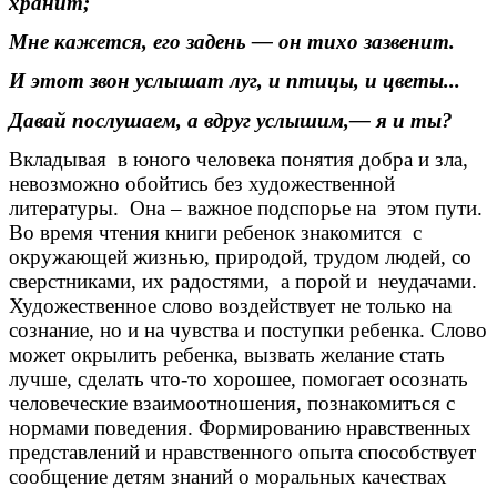
хранит;
Мне кажется, его задень — он тихо зазвенит.
И этот звон услышат луг, и птицы, и цветы...
Давай послушаем, а вдруг услышим,— я и ты?
Вкладывая в юного человека понятия добра и зла,
невозможно обойтись без художественной
литературы. Она – важное подспорье на этом пути.
Во время чтения книги ребенок знакомится с
окружающей жизнью, природой, трудом людей, со
сверстниками, их радостями, а порой и неудачами.
Художественное слово воздействует не только на
сознание, но и на чувства и поступки ребенка. Слово
может окрылить ребенка, вызвать желание стать
лучше, сделать что-то хорошее, помогает осознать
человеческие взаимоотношения, познакомиться с
нормами поведения. Формированию нравственных
представлений и нравственного опыта способствует
сообщение детям знаний о моральных качествах