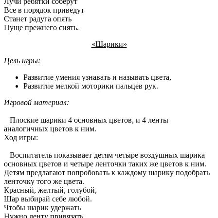
Лучи ребятки соберут
Все в порядок приведут
Станет радуга опять
Пуще прежнего сиять.
«Шарики»
Цель игры:
Развитие умения узнавать и называть цвета,
Развитие мелкой моторики пальцев рук.
Игровой материал:
Плоские шарики 4 основных цветов, и 4 ленты
аналогичных цветов к ним.
Ход игры:
Воспитатель показывает детям четыре воздушных шарика
основных цветов и четыре ленточки таких же цветов к ним.
Детям предлагают попробовать к каждому шарику подобрать
ленточку того же цвета.
Красный, желтый, голубой,
Шар выбирай себе любой.
Чтобы шарик удержать
Нужно ленту привязать,