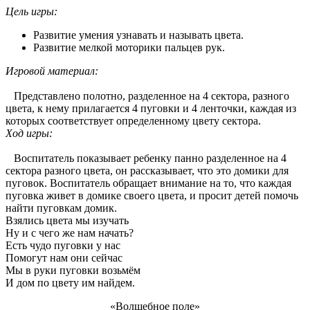
Цель игры:
Развитие умения узнавать и называть цвета.
Развитие мелкой моторики пальцев рук.
Игровой материал:
Представлено полотно, разделенное на 4 сектора, разного
цвета, к нему прилагается 4 пуговки и 4 ленточки, каждая из
которых соответствует определенному цвету сектора.
Ход игры:
Воспитатель показывает ребенку панно разделенное на 4
сектора разного цвета, он рассказывает, что это домики для
пуговок. Воспитатель обращает внимание на то, что каждая
пуговка живет в домике своего цвета, и просит детей помочь
найти пуговкам домик.
Взялись цвета мы изучать
Ну и с чего же нам начать?
Есть чудо пуговки у нас
Помогут нам они сейчас
Мы в руки пуговки возьмём
И дом по цвету им найдем.
«Волшебное поле»