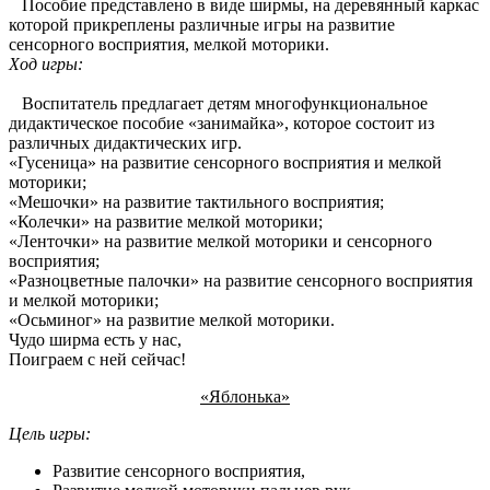
Пособие представлено в виде ширмы, на деревянный каркас
которой прикреплены различные игры на развитие
сенсорного восприятия, мелкой моторики.
Ход игры:
Воспитатель предлагает детям многофункциональное
дидактическое пособие «занимайка», которое состоит из
различных дидактических игр.
«Гусеница» на развитие сенсорного восприятия и мелкой
моторики;
«Мешочки» на развитие тактильного восприятия;
«Колечки» на развитие мелкой моторики;
«Ленточки» на развитие мелкой моторики и сенсорного
восприятия;
«Разноцветные палочки» на развитие сенсорного восприятия
и мелкой моторики;
«Осьминог» на развитие мелкой моторики.
Чудо ширма есть у нас,
Поиграем с ней сейчас!
«Яблонька»
Цель игры:
Развитие сенсорного восприятия,