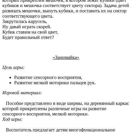
которых прикреплен мешочек, в котором лежат кубики (цвет
кубиков и мешочка соответствует цвету сектора). Задача детей
развязать мешочки, вынуть кубики, и поставить их на сектор
соответствующего цвета.
Закрутилась карусель,
Ну давай играть скорей.
Кубик ставим на свой цвет,
Будет правильный ответ?
«Занимайка»
Цель игры:
Развитие сенсорного восприятия,
Развитие мелкой моторики пальцев рук.
Игровой материал:
Пособие представлено в виде ширмы, на деревянный каркас
которой прикреплены различные игры на развитие
сенсорного восприятия, мелкой моторики.
Ход игры:
Воспитатель предлагает детям многофункциональное