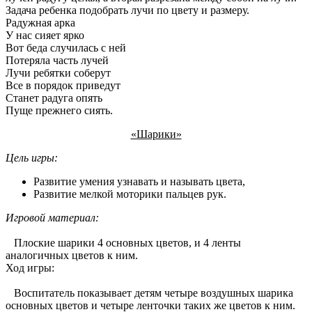
Задача ребенка подобрать лучи по цвету и размеру.
Радужная арка
У нас сияет ярко
Вот беда случилась с ней
Потеряла часть лучей
Лучи ребятки соберут
Все в порядок приведут
Станет радуга опять
Пуще прежнего сиять.
«Шарики»
Цель игры:
Развитие умения узнавать и называть цвета,
Развитие мелкой моторики пальцев рук.
Игровой материал:
Плоские шарики 4 основных цветов, и 4 ленты
аналогичных цветов к ним.
Ход игры:
Воспитатель показывает детям четыре воздушных шарика
основных цветов и четыре ленточки таких же цветов к ним.