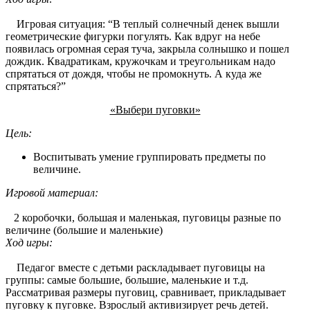
Игровая ситуация: “В теплый солнечный денек вышли
геометрические фигурки погулять. Как вдруг на небе
появилась огромная серая туча, закрыла солнышко и пошел
дождик. Квадратикам, кружочкам и треугольникам надо
спрятаться от дождя, чтобы не промокнуть. А куда же
спрятаться?”
«Выбери пуговки»
Цель:
Воспитывать умение группировать предметы по
величине.
Игровой материал:
2 коробочки, большая и маленькая, пуговицы разные по
величине (большие и маленькие)
Ход игры:
Педагог вместе с детьми раскладывает пуговицы на
группы: самые большие, большие, маленькие и т.д.
Рассматривая размеры пуговиц, сравнивает, прикладывает
пуговку к пуговке. Взрослый активизирует речь детей.