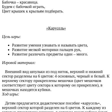
Бабочка – красавица.
Будем с бабочкой играть,
Цвет крышек к крыльям подбирать.
«Карусель»
Цель игры:
Развитие умения узнавать и называть цвета,
Развитие мелкой моторики пальцев рук,
Развитие различать предметы один – много.
Игровой материал:
Внешний вид шпульки из под ниток, верхний и нижний
сектор разделены на 6 цветов: 4 основных, черный и белый. К
верхнему сектору прикреплены мешочки (цвет мешочков
соответствует цвету сектора к которому он прикреплен), в
мешочках находятся кубики.
Ход игры:
Детям предлагается дидактическое пособие «карусель»,
верхний сектор которой разделен на 6 цветов. К каждому из