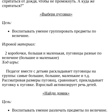
спрятаться от дождя, чтобы не промокнуть. А куда же
спрятаться?”
«Выбери пуговки»
Цель:
Воспитывать умение группировать предметы по
величине.
Игровой материал:
2 коробочки, большая и маленькая, пуговицы разные по
величине (большие и маленькие)
Ход игры:
Педагог вместе с детьми раскладывает пуговицы на
группы: самые большие, большие, маленькие и т.д.
Рассматривая размеры пуговиц, сравнивает, прикладывает
пуговку к пуговке. Взрослый активизирует речь детей.
«Найди домик»
Цель:
Воспитывать умение различать предметы по величине.