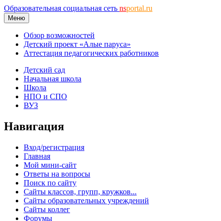
Образовательная социальная сеть
ns
portal.ru
Меню
Обзор возможностей
Детский проект «Алые паруса»
Аттестация педагогических работников
Детский сад
Начальная школа
Школа
НПО и СПО
ВУЗ
Навигация
Вход/регистрация
Главная
Мой мини-сайт
Ответы на вопросы
Поиск по сайту
Сайты классов, групп, кружков...
Сайты образовательных учреждений
Сайты коллег
Форумы