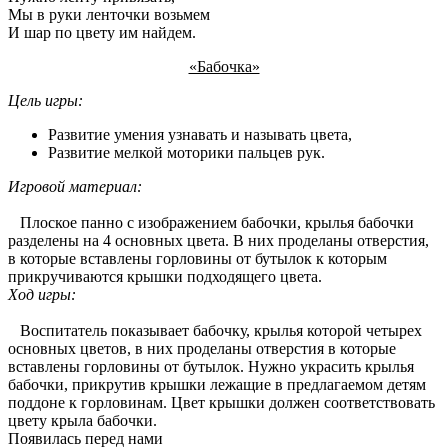
Мы в руки ленточки возьмем
И шар по цвету им найдем.
«Бабочка»
Цель игры:
Развитие умения узнавать и называть цвета,
Развитие мелкой моторики пальцев рук.
Игровой материал:
Плоское панно с изображением бабочки, крылья бабочки
разделены на 4 основных цвета. В них проделаны отверстия,
в которые вставлены горловины от бутылок к которым
прикручиваются крышки подходящего цвета.
Ход игры:
Воспитатель показывает бабочку, крылья которой четырех
основных цветов, в них проделаны отверстия в которые
вставлены горловины от бутылок. Нужно украсить крылья
бабочки, прикрутив крышки лежащие в предлагаемом детям
поддоне к горловинам. Цвет крышки должен соответствовать
цвету крыла бабочки.
Появилась перед нами