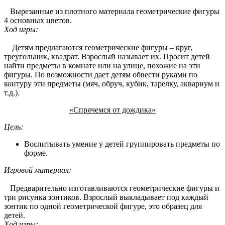
Вырезанные из плотного материала геометрические фигуры
4 основных цветов.
Ход игры:
Детям предлагаются геометрические фигуры – круг,
треугольник, квадрат. Взрослый называет их. Просит детей
найти предметы в комнате или на улице, похожие на эти
фигуры. По возможности дает детям обвести руками по
контуру эти предметы (мяч, обруч, кубик, тарелку, аквариум и
т.д.).
«Спрячемся от дождика»
Цель:
Воспитывать умение у детей группировать предметы по
форме.
Игровой материал:
Предварительно изготавливаются геометрические фигуры и
три рисунка зонтиков. Взрослый выкладывает под каждый
зонтик по одной геометрической фигуре, это образец для
детей.
Ход игры: