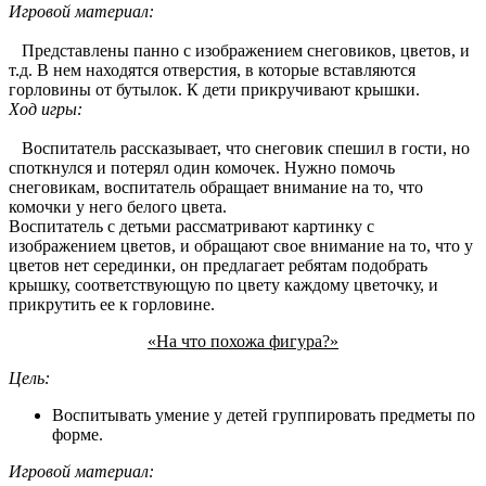
Игровой материал:
Представлены панно с изображением снеговиков, цветов, и
т.д. В нем находятся отверстия, в которые вставляются
горловины от бутылок. К дети прикручивают крышки.
Ход игры:
Воспитатель рассказывает, что снеговик спешил в гости, но
споткнулся и потерял один комочек. Нужно помочь
снеговикам, воспитатель обращает внимание на то, что
комочки у него белого цвета.
Воспитатель с детьми рассматривают картинку с
изображением цветов, и обращают свое внимание на то, что у
цветов нет серединки, он предлагает ребятам подобрать
крышку, соответствующую по цвету каждому цветочку, и
прикрутить ее к горловине.
«На что похожа фигура?»
Цель:
Воспитывать умение у детей группировать предметы по
форме.
Игровой материал: