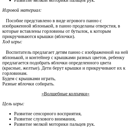
Развитие мелкой моторики пальцев рук.
Игровой материал:
Пособие представлено в виде игрового панно с
изображенной яблонькой, в панно проделаны отверстия, в
которые вставлены горловины от бутылок, к которым
прикручиваются крышки (яблочки).
Ход игры:
Воспитатель предлагает детям панно с изображенной на ней
яблонькой, и контейнер с крышками разных цветов, ребенку
предлагается подобрать яблочки определенного цвета
(красные, желтые). Дети берут крышки и прикручивают их к
горловинам.
Будем с крышками играть,
Разные яблочки собирать.
«Волшебные колпачки»
Цель игры:
Развитие сенсорного восприятия,
Развитие слухового внимания,
Развитие мелкой моторики пальцев рук.