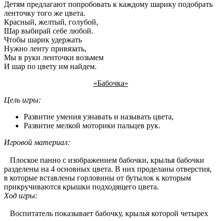
Детям предлагают попробовать к каждому шарику подобрать
ленточку того же цвета.
Красный, желтый, голубой,
Шар выбирай себе любой.
Чтобы шарик удержать
Нужно ленту привязать,
Мы в руки ленточки возьмем
И шар по цвету им найдем.
«Бабочка»
Цель игры:
Развитие умения узнавать и называть цвета,
Развитие мелкой моторики пальцев рук.
Игровой материал:
Плоское панно с изображением бабочки, крылья бабочки
разделены на 4 основных цвета. В них проделаны отверстия,
в которые вставлены горловины от бутылок к которым
прикручиваются крышки подходящего цвета.
Ход игры:
Воспитатель показывает бабочку, крылья которой четырех