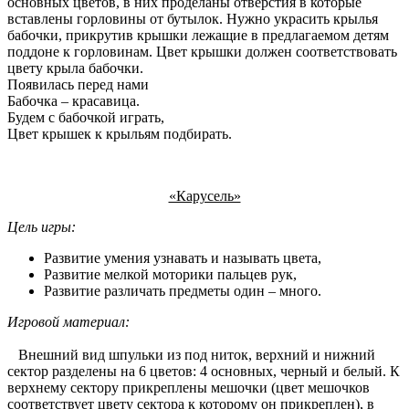
основных цветов, в них проделаны отверстия в которые
вставлены горловины от бутылок. Нужно украсить крылья
бабочки, прикрутив крышки лежащие в предлагаемом детям
поддоне к горловинам. Цвет крышки должен соответствовать
цвету крыла бабочки.
Появилась перед нами
Бабочка – красавица.
Будем с бабочкой играть,
Цвет крышек к крыльям подбирать.
«Карусель»
Цель игры:
Развитие умения узнавать и называть цвета,
Развитие мелкой моторики пальцев рук,
Развитие различать предметы один – много.
Игровой материал:
Внешний вид шпульки из под ниток, верхний и нижний
сектор разделены на 6 цветов: 4 основных, черный и белый. К
верхнему сектору прикреплены мешочки (цвет мешочков
соответствует цвету сектора к которому он прикреплен), в