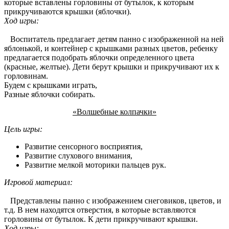
которые вставлены горловины от бутылок, к которым
прикручиваются крышки (яблочки).
Ход игры:
Воспитатель предлагает детям панно с изображенной на ней
яблонькой, и контейнер с крышками разных цветов, ребенку
предлагается подобрать яблочки определенного цвета
(красные, желтые). Дети берут крышки и прикручивают их к
горловинам.
Будем с крышками играть,
Разные яблочки собирать.
«Волшебные колпачки»
Цель игры:
Развитие сенсорного восприятия,
Развитие слухового внимания,
Развитие мелкой моторики пальцев рук.
Игровой материал:
Представлены панно с изображением снеговиков, цветов, и
т.д. В нем находятся отверстия, в которые вставляются
горловины от бутылок. К дети прикручивают крышки.
Ход игры: