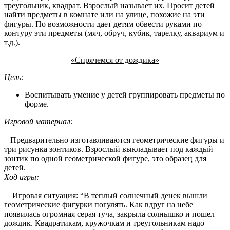
треугольник, квадрат. Взрослый называет их. Просит детей
найти предметы в комнате или на улице, похожие на эти
фигуры. По возможности дает детям обвести руками по
контуру эти предметы (мяч, обруч, кубик, тарелку, аквариум и
т.д.).
«Спрячемся от дождика»
Цель:
Воспитывать умение у детей группировать предметы по
форме.
Игровой материал:
Предварительно изготавливаются геометрические фигуры и
три рисунка зонтиков. Взрослый выкладывает под каждый
зонтик по одной геометрической фигуре, это образец для
детей.
Ход игры:
Игровая ситуация: “В теплый солнечный денек вышли
геометрические фигурки погулять. Как вдруг на небе
появилась огромная серая туча, закрыла солнышко и пошел
дождик. Квадратикам, кружочкам и треугольникам надо