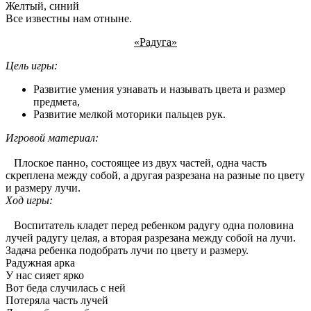
Желтый, синий
Все известны нам отныне.
«Радуга»
Цель игры:
Развитие умения узнавать и называть цвета и размер
предмета,
Развитие мелкой моторики пальцев рук.
Игровой материал:
Плоское панно, состоящее из двух частей, одна часть
скреплена между собой, а другая разрезана на разные по цвету
и размеру лучи.
Ход игры:
Воспитатель кладет перед ребенком радугу одна половина
лучей радугу целая, а вторая разрезана между собой на лучи.
Задача ребенка подобрать лучи по цвету и размеру.
Радужная арка
У нас сияет ярко
Вот беда случилась с ней
Потеряла часть лучей