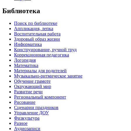
Библиотека
Поиск по библиотеке
Аппликация, лепка
Воспитательная работа
Здоровый образ жизни
Информатика
Конструирование, ручной труд
Коррекционная педагогика
Логопедия
Математика
Материалы для родителей
Музыкально-ритмическое занятие
Обучение грамоте
Окружающий мир
Развитие речи
Региональный компонент
Рисование
Сценарии праздников
Управление ДОУ
Физкультура
Разное
Аудиозаписи