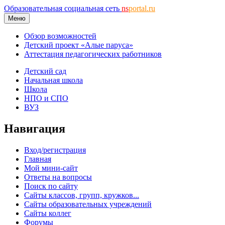
Образовательная социальная сеть
ns
portal.ru
Меню
Обзор возможностей
Детский проект «Алые паруса»
Аттестация педагогических работников
Детский сад
Начальная школа
Школа
НПО и СПО
ВУЗ
Навигация
Вход/регистрация
Главная
Мой мини-сайт
Ответы на вопросы
Поиск по сайту
Сайты классов, групп, кружков...
Сайты образовательных учреждений
Сайты коллег
Форумы