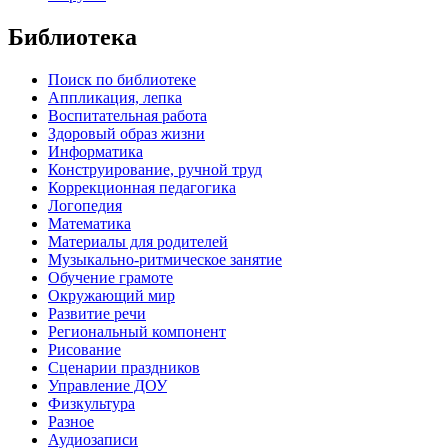
Библиотека
Поиск по библиотеке
Аппликация, лепка
Воспитательная работа
Здоровый образ жизни
Информатика
Конструирование, ручной труд
Коррекционная педагогика
Логопедия
Математика
Материалы для родителей
Музыкально-ритмическое занятие
Обучение грамоте
Окружающий мир
Развитие речи
Региональный компонент
Рисование
Сценарии праздников
Управление ДОУ
Физкультура
Разное
Аудиозаписи