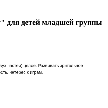
" для детей младшей группы
ух частей) целое. Развивать зрительное
ть, интерес к играм.