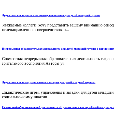
Дидактические игры по сенсорному воспитанию для детей младшей группы
Уважаемые коллеги, хочу представить вашему вниманию сенсор
целенаправленное совершенствован...
Непрерывная образовательная деятельность для детей младшей группы с нарушением
Совместная непрерывная образовательная деятельность тифлоп
зрительного восприятия.Авторы уч...
Дидактические игры, упражнения и загадки для детей младшей группы.
Дидактические игры, упражнения и загадки для детей младшей
социально-коммуникатив...
Совместной образовательной деятельности «Путешествие в сказку «Колобок» для де