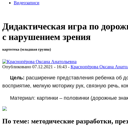
Видеозаписи
Дидактическая игра по доро
с нарушением зрения
картотека (младшая группа)
Опубликовано 07.12.2021 - 16:43 -
Краснопёрова Оксана Анато
Цель:
расширение представления ребенка об дор
восприятие, мелкую моторику рук, связную речь, к
Материал: картинки – половинки (дорожные зна
По теме: методические разработки, пр