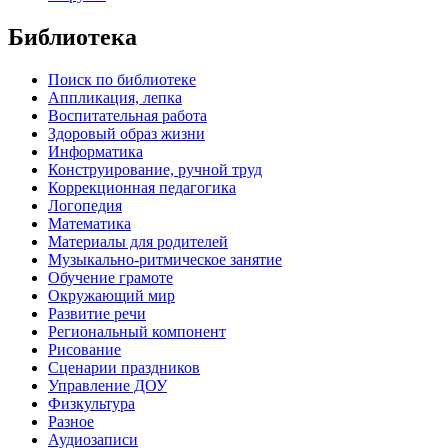
Библиотека
Поиск по библиотеке
Аппликация, лепка
Воспитательная работа
Здоровый образ жизни
Информатика
Конструирование, ручной труд
Коррекционная педагогика
Логопедия
Математика
Материалы для родителей
Музыкально-ритмическое занятие
Обучение грамоте
Окружающий мир
Развитие речи
Региональный компонент
Рисование
Сценарии праздников
Управление ДОУ
Физкультура
Разное
Аудиозаписи