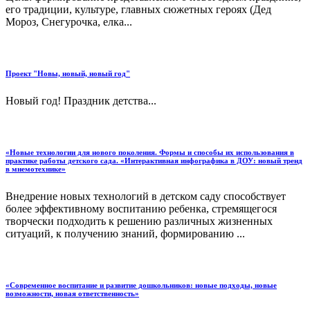
его традиции, культуре, главных сюжетных героях (Дед
Мороз, Снегурочка, елка...
Проект "Новы, новый, новый год"
Новый год! Праздник детства...
«Новые технологии для нового поколения. Формы и способы их использования в
практике работы детского сада. «Интерактивная инфографика в ДОУ: новый тренд
в мнемотехнике»
Внедрение новых технологий в детском саду способствует
более эффективному воспитанию ребенка, стремящегося
творчески подходить к решению различных жизненных
ситуаций, к получению знаний, формированию ...
«Современное воспитание и развитие дошкольников: новые подходы, новые
возможности, новая ответственность»