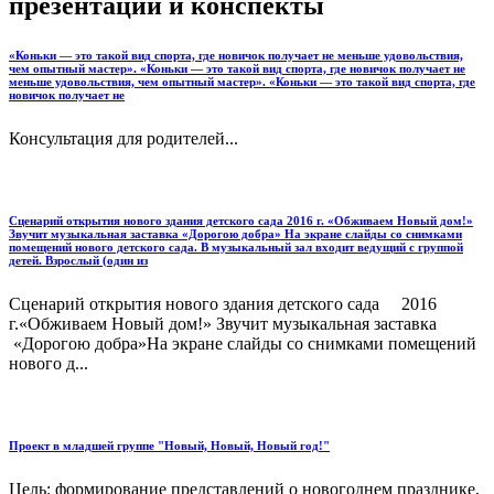
презентации и конспекты
«Коньки — это такой вид спорта, где новичок получает не меньше удовольствия,
чем опытный мастер». «Коньки — это такой вид спорта, где новичок получает не
меньше удовольствия, чем опытный мастер». «Коньки — это такой вид спорта, где
новичок получает не
Консультация для родителей...
Сценарий открытия нового здания детского сада 2016 г. «Обживаем Новый дом!»
Звучит музыкальная заставка «Дорогою добра» На экране слайды со снимками
помещений нового детского сада. В музыкальный зал входит ведущий с группой
детей. Взрослый (один из
Сценарий открытия нового здания детского сада 2016
г.«Обживаем Новый дом!» Звучит музыкальная заставка
«Дорогою добра»На экране слайды со снимками помещений
нового д...
Проект в младшей группе "Новый, Новый, Новый год!"
Цель: формирование представлений о новогоднем празднике,