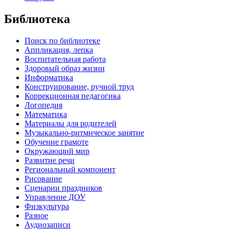
Библиотека
Поиск по библиотеке
Аппликация, лепка
Воспитательная работа
Здоровый образ жизни
Информатика
Конструирование, ручной труд
Коррекционная педагогика
Логопедия
Математика
Материалы для родителей
Музыкально-ритмическое занятие
Обучение грамоте
Окружающий мир
Развитие речи
Региональный компонент
Рисование
Сценарии праздников
Управление ДОУ
Физкультура
Разное
Аудиозаписи