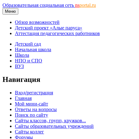
Образовательная социальная сеть
ns
portal.ru
Меню
Обзор возможностей
Детский проект «Алые паруса»
Аттестация педагогических работников
Детский сад
Начальная школа
Школа
НПО и СПО
ВУЗ
Навигация
Вход/регистрация
Главная
Мой мини-сайт
Ответы на вопросы
Поиск по сайту
Сайты классов, групп, кружков...
Сайты образовательных учреждений
Сайты коллег
Форумы