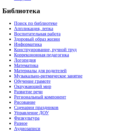
Библиотека
Поиск по библиотеке
Аппликация, лепка
Воспитательная работа
Здоровый образ жизни
Информатика
Конструирование, ручной труд
Коррекционная педагогика
Логопедия
Математика
Материалы для родителей
Музыкально-ритмическое занятие
Обучение грамоте
Окружающий мир
Развитие речи
Региональный компонент
Рисование
Сценарии праздников
Управление ДОУ
Физкультура
Разное
Аудиозаписи