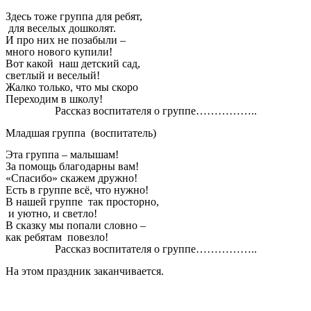
Здесь тоже группа для ребят,
для веселых дошколят.
И про них не позабыли –
много нового купили!
Вот какой наш детский сад,
светлый и веселый!
Жалко только, что мы скоро
Переходим в школу!
Рассказ воспитателя о группе……………..
Младшая группа (воспитатель)
Эта группа – малышам!
За помощь благодарны вам!
«Спасибо» скажем дружно!
Есть в группе всё, что нужно!
В нашей группе так просторно,
и уютно, и светло!
В сказку мы попали словно –
как ребятам повезло!
Рассказ воспитателя о группе……………..
На этом праздник заканчивается.