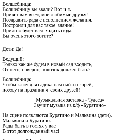
Волшебница:
Волшебницу вы звали? Вот и я.
Привет вам всем, мои любимые друзья!
Поздравить рада с исполнением желания.
Построили для вас такое здание!
Приятно будет вам ходить сюда.
Вы очень этого хотите?
Дети: Да!
Ведущий:
Только как же будем в новый сад входить,
От него, наверно, ключик должен быть?
Волшебница:
Чтобы ключ для садика нам найти скорей,
позову на праздник я своих друзей!
Музыкальная заставка «Чудеса»
Звучит музыка из к/ф «Буратино»
На сцене появляются Буратино и Мальвина (дети).
Мальвина и Буратино:
Рады быть в гостях у вас
В этот долгожданный час!