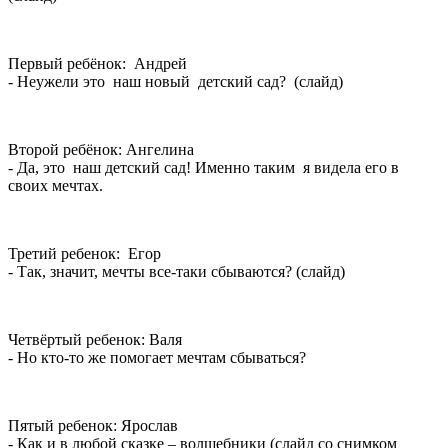
Первый ребёнок: Андрей
- Неужели это наш новый детский сад? (слайд)
Второй ребёнок: Ангелина
- Да, это наш детский сад! Именно таким я видела его в
своих мечтах.
Третий ребенок: Егор
- Так, значит, мечты все-таки сбываются? (слайд)
Четвёртый ребенок: Валя
- Но кто-то же помогает мечтам сбываться?
Пятый ребенок: Ярослав
- Как и в любой сказке – волшебники (слайд со снимком