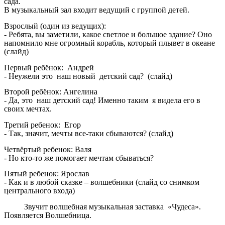
сада.
В музыкальный зал входит ведущий с группой детей.
Взрослый (один из ведущих):
- Ребята, вы заметили, какое светлое и большое здание? Оно
напомнило мне огромный корабль, который плывет в океане
(слайд)
Первый ребёнок: Андрей
- Неужели это наш новый детский сад? (слайд)
Второй ребёнок: Ангелина
- Да, это наш детский сад! Именно таким я видела его в
своих мечтах.
Третий ребенок: Егор
- Так, значит, мечты все-таки сбываются? (слайд)
Четвёртый ребенок: Валя
- Но кто-то же помогает мечтам сбываться?
Пятый ребенок: Ярослав
- Как и в любой сказке – волшебники (слайд со снимком
центрального входа)
Звучит волшебная музыкальная заставка «Чудеса».
Появляется Волшебница.