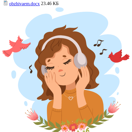
23.46 КБ
obzhivaem.docx