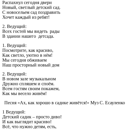
Распахнул сегодня двери
Новый, светлый детский сад.
С новосельем сад поздравить
Хочет каждый из ребят!
2. Ведущий:
Всех гостей мы видеть рады
В здании нашего детсада.
1. Ведущий:
Посмотрите, как красиво,
Как светло, уютно в нём!
Мы сегодня обживаем
Наш просторный новый дом
2. Ведущий:
В новом зале музыкальном
Дружно спляшем и споём.
Всем гостям своим покажем,
Как мы весело живём!
Песня «Ах, как хорошо в садике живётся!» Муз С. Есауленко
1 Ведущий:
Детский садик – просто диво!
И как выглядит красиво!
Всё, что нужно детям, есть,