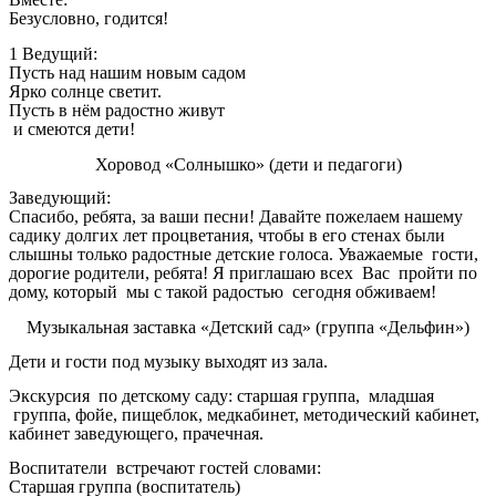
Безусловно, годится!
1 Ведущий:
Пусть над нашим новым садом
Ярко солнце светит.
Пусть в нём радостно живут
и смеются дети!
Хоровод «Солнышко» (дети и педагоги)
Заведующий:
Спасибо, ребята, за ваши песни! Давайте пожелаем нашему
садику долгих лет процветания, чтобы в его стенах были
слышны только радостные детские голоса. Уважаемые гости,
дорогие родители, ребята! Я приглашаю всех Вас пройти по
дому, который мы с такой радостью сегодня обживаем!
Музыкальная заставка «Детский сад» (группа «Дельфин»)
Дети и гости под музыку выходят из зала.
Экскурсия по детскому саду: старшая группа, младшая
группа, фойе, пищеблок, медкабинет, методический кабинет,
кабинет заведующего, прачечная.
Воспитатели встречают гостей словами:
Старшая группа (воспитатель)