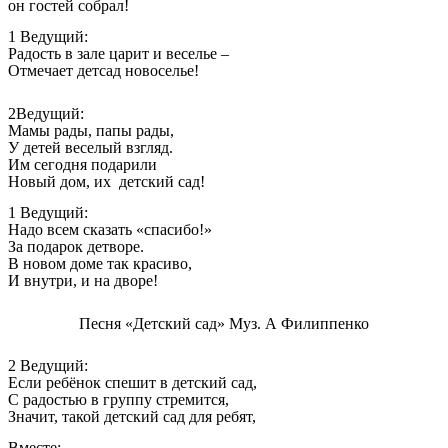
он гостей собрал!
1 Ведущий:
Радость в зале царит и веселье –
Отмечает детсад новоселье!
2Ведущий:
Мамы рады, папы рады,
У детей веселый взгляд.
Им сегодня подарили
Новый дом, их детский сад!
1 Ведущий:
Надо всем сказать «спасибо!»
За подарок детворе.
В новом доме так красиво,
И внутри, и на дворе!
Песня «Детский сад» Муз. А Филиппенко
2 Ведущий:
Если ребёнок спешит в детский сад,
С радостью в группу стремится,
Значит, такой детский сад для ребят,
Вместе: