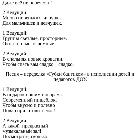
Даже всё не перечесть!
2 Ведущий:
Много новеньких игрушек
Для мальчишек и девчушек.
1 Ведущий:
Группы светлые, просторные.
Окна тёплые, огромные.
2 Ведущий:
В спальнях новые кроватки,
Чтобы спать вам сладко – сладко.
Песня – переделка «Губки бантиком» в исполнении детей и
педагогов ДОУ.
1 Ведущий:
В подарок нашим поварам -
Современный пищеблок.
Чтобы вкусно и полезно
Повар приготовить мог!
2 Ведущий:
А какой прекрасный
музыкальный зал!
Посмотрите, сколько