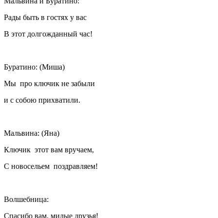
Мальвина и Буратино:
Рады быть в гостях у вас
В этот долгожданный час!
Буратино: (Миша)
Мы про ключик не забыли
и с собою прихватили.
Мальвина: (Яна)
Ключик этот вам вручаем,
С новосельем поздравляем!
Волшебница:
Спасибо вам, милые друзья!