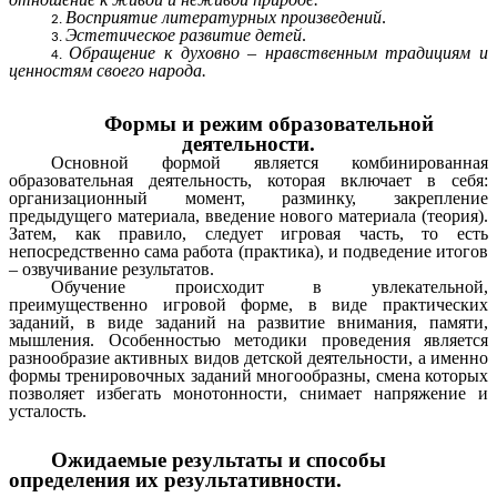
Восприятие литературных произведений
.
Эстетическое развитие детей
.
Обращение к духовно – нравственным традициям и
ценностям своего народа.
Формы и режим образовательной
деятельности.
Основной формой является комбинированная
образовательная деятельность, которая включает в себя:
организационный момент, разминку, закрепление
предыдущего материала, введение нового материала (теория).
Затем, как правило, следует игровая часть, то есть
непосредственно сама работа (практика), и подведение итогов
– озвучивание результатов.
Обучение происходит в увлекательной,
преимущественно игровой форме, в виде практических
заданий, в виде заданий на развитие внимания, памяти,
мышления. Особенностью методики проведения является
разнообразие активных видов детской деятельности, а именно
формы тренировочных заданий многообразны, смена которых
позволяет избегать монотонности, снимает напряжение и
усталость.
Ожидаемые результаты и способы
определения их результативности.