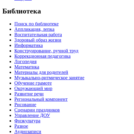
Библиотека
Поиск по библиотеке
Аппликация, лепка
Воспитательная работа
Здоровый образ жизни
Информатика
Конструирование, ручной труд
Коррекционная педагогика
Логопедия
Математика
Материалы для родителей
Музыкально-ритмическое занятие
Обучение грамоте
Окружающий мир
Развитие речи
Региональный компонент
Рисование
Сценарии праздников
Управление ДОУ
Физкультура
Разное
Аудиозаписи