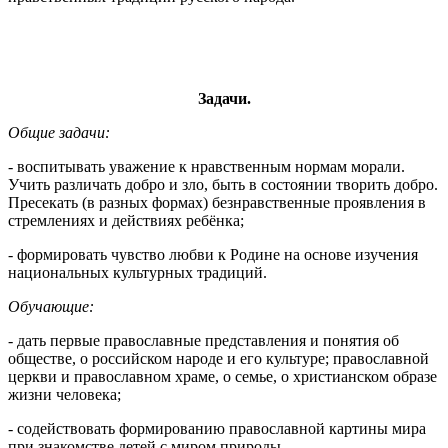
Задачи.
Общие задачи:
- воспитывать уважение к нравственным нормам морали.
Учить различать добро и зло, быть в состоянии творить добро.
Пресекать (в разных формах) безнравственные проявления в
стремлениях и действиях ребёнка;
- формировать чувство любви к Родине на основе изучения
национальных культурных традиций.
Обучающие
:
- дать первые православные представления и понятия об
обществе, о российском народе и его культуре; православной
церкви и православном храме, о семье, о христианском образе
жизни человека;
- содействовать формированию православной картины мира
при знакомстве детей с миром природы.