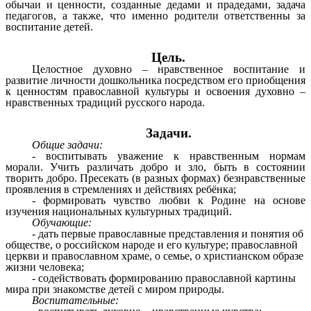
обычаи и ценности, созданные дедами и прадедами, задача
педагогов, а также, что именно родители ответственны за
воспитание детей.
Цель.
Целостное духовно – нравственное воспитание и
развитие личности дошкольника посредством его приобщения
к ценностям православной культуры и освоения духовно –
нравственных традиций русского народа.
Задачи.
Общие задачи:
- воспитывать уважение к нравственным нормам
морали. Учить различать добро и зло, быть в состоянии
творить добро. Пресекать (в разных формах) безнравственные
проявления в стремлениях и действиях ребёнка;
- формировать чувство любви к Родине на основе
изучения национальных культурных традиций.
Обучающие:
- дать первые православные представления и понятия об
обществе, о российском народе и его культуре; православной
церкви и православном храме, о семье, о христианском образе
жизни человека;
- содействовать формированию православной картины
мира при знакомстве детей с миром природы.
Воспитательные: