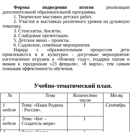
Формы подведения итогов
реализации
дополнительной образовательной программы.
1. Творческие выставки детских работ.
2. Участие в выставках различного уровня на духовную
тематику.
3. Стенгазеты, буклеты.
4. Слайдовые презентации.
5. Детские мини – проекты.
6. Садовские, семейные мероприятия.
Наряду с образовательным процессом дети
привлекаются и в культурно - досуговые мероприятия:
изготовление игрушек к «Новому году», подарки папам и
мамам к праздникам «23 февраля», «8 марта», тем самым
повышая эффективность обучения.
Учебно-тематический план.
№
Тема
Количество
Месяц
часов
1
Тема: «Наша Родина
1
Сентябрь
неделя
- Россия».
2
Тема: «Бог –
1
неделя
Создатель мира».