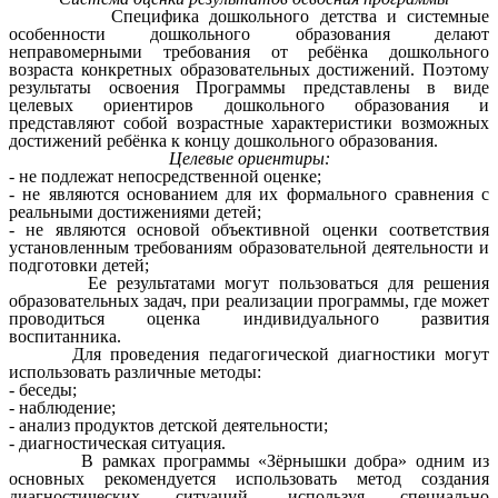
Специфика дошкольного детства и системные
особенности дошкольного образования делают
неправомерными требования от ребёнка дошкольного
возраста конкретных образовательных достижений. Поэтому
результаты освоения Программы представлены в виде
целевых ориентиров дошкольного образования и
представляют собой возрастные характеристики возможных
достижений ребёнка к концу дошкольного образования.
Целевые ориентиры:
- не подлежат непосредственной оценке;
- не являются основанием для их формального сравнения с
реальными достижениями детей;
- не являются основой объективной оценки соответствия
установленным требованиям образовательной деятельности и
подготовки детей;
Ее результатами могут пользоваться для решения
образовательных задач, при реализации программы, где может
проводиться оценка индивидуального развития
воспитанника.
Для проведения педагогической диагностики могут
использовать различные методы:
- беседы;
- наблюдение;
- анализ продуктов детской деятельности;
- диагностическая ситуация.
В рамках программы «Зёрнышки добра» одним из
основных рекомендуется использовать метод создания
диагностических ситуаций, используя специально