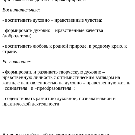
Воспитательные
:
- воспитывать духовно – нравственные чувства;
- формировать духовно – нравственные качества
(добродетели);
- воспитывать любовь к родной природе, к родному краю, к
стране.
Развивающие
:
- формировать и развивать творческую духовно –
нравственную личность с оптимистическим взглядом на
жизнь, с направленностью на духовно – нравственную жизнь
«созидателя» и «преобразователя»;
- содействовать развитию духовной, познавательной и
практической деятельности.
В процессе работы обеспечивается интеграция всех