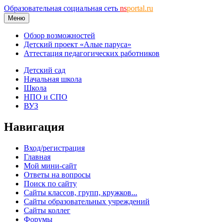
Образовательная социальная сеть
ns
portal.ru
Меню
Обзор возможностей
Детский проект «Алые паруса»
Аттестация педагогических работников
Детский сад
Начальная школа
Школа
НПО и СПО
ВУЗ
Навигация
Вход/регистрация
Главная
Мой мини-сайт
Ответы на вопросы
Поиск по сайту
Сайты классов, групп, кружков...
Сайты образовательных учреждений
Сайты коллег
Форумы