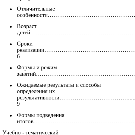
Отличительные
особенности………………………………………
Возраст
детей………………………………………………………..........
Сроки
реализации……………………………………
6
Формы и режим
занятий……………………………………………
Ожидаемые результаты и способы
определения их
результативности………………………………......................
9
Формы подведения
итогов……………………………………………………
Учебно - тематический