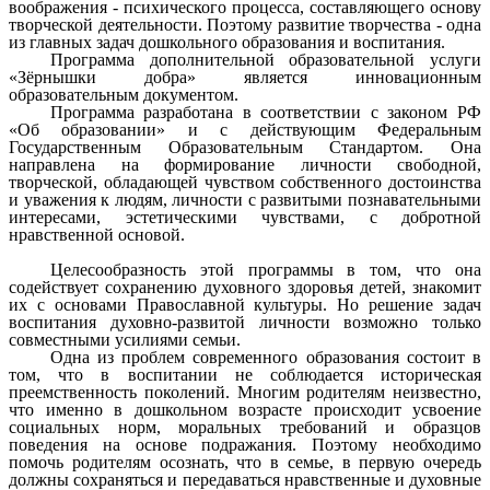
воображения - психического процесса, составляющего основу
творческой деятельности. Поэтому развитие творчества - одна
из главных задач дошкольного образования и воспитания.
Программа дополнительной образовательной услуги
«Зёрнышки добра» является инновационным
образовательным документом.
Программа разработана в соответствии с законом РФ
«Об образовании» и с действующим Федеральным
Государственным Образовательным Стандартом. Она
направлена на формирование личности свободной,
творческой, обладающей чувством собственного достоинства
и уважения к людям, личности с развитыми познавательными
интересами, эстетическими чувствами, с добротной
нравственной основой.
Целесообразность этой программы в том, что она
содействует сохранению духовного здоровья детей, знакомит
их с основами Православной культуры. Но решение задач
воспитания духовно-развитой личности возможно только
совместными усилиями семьи.
Одна из проблем современного образования состоит в
том, что в воспитании не соблюдается историческая
преемственность поколений. Многим родителям неизвестно,
что именно в дошкольном возрасте происходит усвоение
социальных норм, моральных требований и образцов
поведения на основе подражания. Поэтому необходимо
помочь родителям осознать, что в семье, в первую очередь
должны сохраняться и передаваться нравственные и духовные