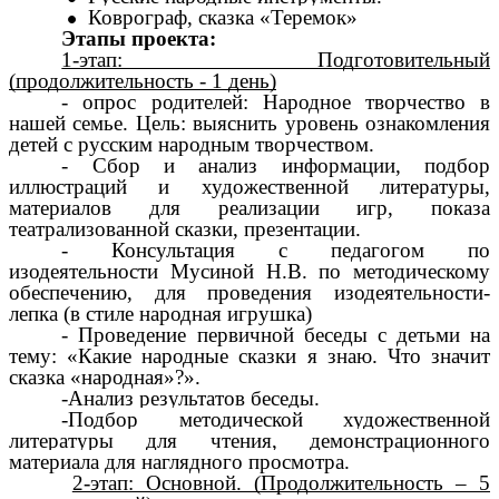
Коврограф, сказка «Теремок»
Этапы проекта:
1-этап: Подготовительный
(продолжительность - 1 день)
- опрос родителей: Народное творчество в
нашей семье. Цель: выяснить уровень ознакомления
детей с русским народным творчеством.
- Сбор и анализ информации, подбор
иллюстраций и художественной литературы,
материалов для реализации игр, показа
театрализованной сказки, презентации.
- Консультация с педагогом по
изодеятельности Мусиной Н.В. по методическому
обеспечению, для проведения изодеятельности-
лепка (в стиле народная игрушка)
- Проведение первичной беседы с детьми на
тему: «Какие народные сказки я знаю. Что значит
сказка «народная»?».
-Анализ результатов беседы.
-Подбор методической художественной
литературы для чтения, демонстрационного
материала для наглядного просмотра.
2-этап: Основной. (Продолжительность – 5