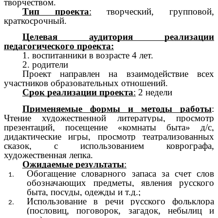
творчеством.
Тип проекта
:
творческий, групповой,
краткосрочный.
Целевая аудитория реализации
педагогического проекта:
1. воспитанники в возрасте 4 лет.
2. родители
Проект направлен на взаимодействие всех
участников образовательных отношений.
Срок реализации проекта
:
2 недели
Применяемые формы и методы работы
:
Чтение художественной литературы, просмотр
презентаций, посещение «комнаты быта» д/с,
дидактические игры, просмотр театрализованных
сказок, с использованием коврографа,
художественная лепка.
Ожидаемые результаты
:
Обогащение словарного запаса за счет слов
обозначающих предметы, явления русского
быта, посуды, одежды и т.д.;
Использование в речи русского фольклора
(пословиц, поговорок, загадок, небылиц и