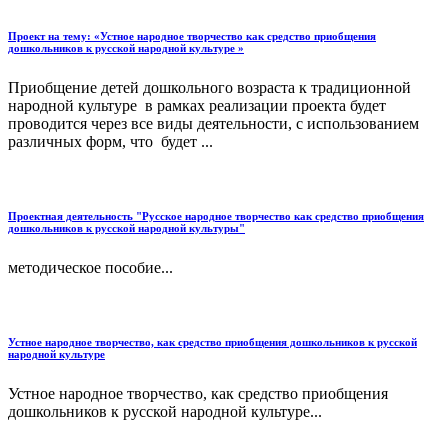
Проект на тему: «Устное народное творчество как средство приобщения
дошкольников к русской народной культуре »
Приобщение детей дошкольного возраста к традиционной
народной культуре в рамках реализации проекта будет
проводится через все виды деятельности, с использованием
различных форм, что будет ...
Проектная деятельность "Русское народное творчество как средство приобщения
дошкольников к русской народной культуры"
методическое пособие...
Устное народное творчество, как средство приобщения дошкольников к русской
народной культуре
Устное народное творчество, как средство приобщения
дошкольников к русской народной культуре...