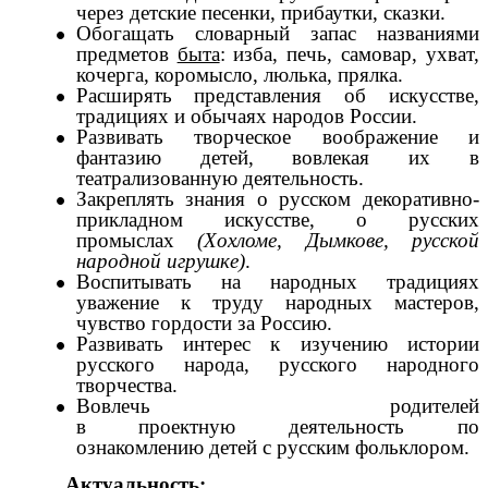
через детские песенки, прибаутки, сказки.
Обогащать словарный запас названиями
предметов
быта
: изба, печь, самовар, ухват,
кочерга, коромысло, люлька, прялка.
Расширять представления об искусстве,
традициях и обычаях народов России.
Развивать творческое воображение и
фантазию детей, вовлекая их в
театрализованную деятельность.
Закреплять знания о русском декоративно-
прикладном искусстве, о русских
промыслах
(Хохломе, Дымкове, русской
народной игрушке)
.
Воспитывать на народных традициях
уважение к труду народных мастеров,
чувство гордости за Россию.
Развивать интерес к изучению истории
русского народа, русского народного
творчества.
Вовлечь родителей
в проектную деятельность по
ознакомлению детей с русским фольклором.
Актуальность: