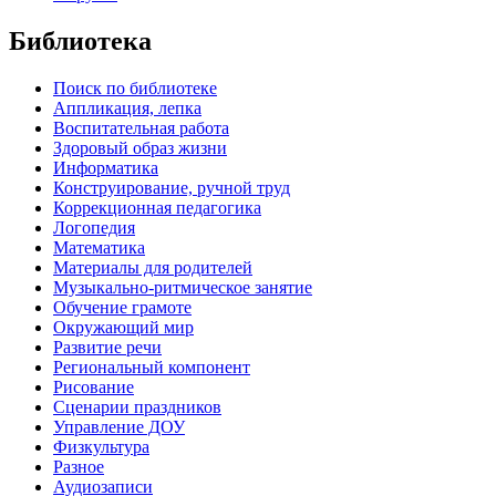
Библиотека
Поиск по библиотеке
Аппликация, лепка
Воспитательная работа
Здоровый образ жизни
Информатика
Конструирование, ручной труд
Коррекционная педагогика
Логопедия
Математика
Материалы для родителей
Музыкально-ритмическое занятие
Обучение грамоте
Окружающий мир
Развитие речи
Региональный компонент
Рисование
Сценарии праздников
Управление ДОУ
Физкультура
Разное
Аудиозаписи