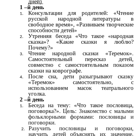
дней)
1 –й день
Консультации для родителей: «Чтение
русской народной литературы в
свободное время», «Развиваем творческие
способности детей»
Утренняя беседа «Что такое «народная
сказка»? «Какие сказки я люблю?
Почему?»
Чтение народной сказки «Теремок».
Самостоятельный пересказ детей,
совместно с самостоятельным показом
сказки на коврографе.
После сна, дети разыгрывают сказку
«Теремок» самостоятельно, с
использованием масок театрального
уголка.
2 –й день
Беседа на тему: «Что такое пословица,
поговорка?». Цель:
Знакомство с малыми
фольклорными формами: пословицы и
поговорки.
Разучить пословицы и поговорки,
научить детей объяснять их значение.