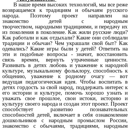
В наше время высоких технологий, мы все реже
возвращаемся к традициям и обычаям русского
народа. Поэтому проект направлен на
знакомство детей с народным
творчеством, народными традициями, и передачу их
из поколения в поколение. Как жили русские люди?
Как работали и как отдыхали? Какие они соблюдали
традиции и обычаи? Чем украшали свой быт? Как
одевались? Какие игры были у детей? Ответить на
эти и подобные вопросы - значит, восстановить
связь времен, вернуть утраченные ценности.
Развивать в детях любовь и уважение к народной
культуре, музыкальному фольклору, способность к
общению, уважение к родному очагу — вот
ведущая педагогическая идея. Чтобы воспитать в
детях гордость за свой народ, поддержать интерес к
его истории и культуре, помочь хорошо узнать и
уважать свое прошлое, свои истоки, историю и
культуру своего народа и создан этот проект. Проект
способствует развитию познавательных
способностей детей, включает в себя ознакомление
дошкольников с народным промыслом России,
знакомство с обычаями, традициями, народным