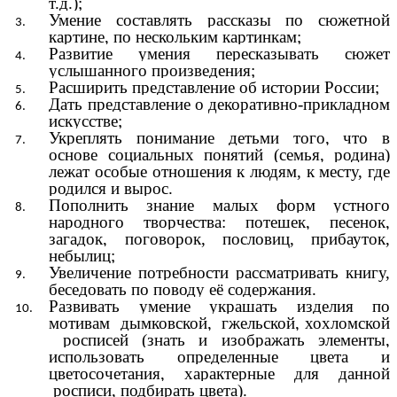
т.д.);
Умение составлять рассказы по сюжетной
картине, по нескольким картинкам;
Развитие умения пересказывать сюжет
услышанного произведения;
Расширить представление об истории России;
Дать представление о декоративно-прикладном
искусстве;
Укреплять понимание детьми того, что в
основе социальных понятий (семья, родина)
лежат особые отношения к людям, к месту, где
родился и вырос.
Пополнить знание малых форм устного
народного творчества: потешек, песенок,
загадок, поговорок, пословиц, прибауток,
небылиц;
Увеличение потребности рассматривать книгу,
беседовать по поводу её содержания.
Развивать умение украшать изделия по
мотивам дымковской, гжельской, хохломской
росписей (знать и изображать элементы,
использовать определенные цвета и
цветосочетания, характерные для данной
росписи, подбирать цвета).