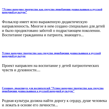
“Устное народное творчество как средство приобщения дошкольников к русской
народной культуре”
Фольклор имеет ясно выраженную дидактическую
направленность. Многое в нем создано специально для детей
и было продиктовано заботой о подрастающем поколении.
Воспитание гражданина и патриота, знающего...
Устное народное творчество как средство приобщения дошкольников к русской
народной культуре
Проект направлен на воспитание у детей патриотических
чувств и духовности....
Семинар- практикум для воспитателей "Устное народное творчество как средство
приобщения дошкольников к русской народной культуре"
Родная культура должна найти дорогу к сердцу, душе человека
и лежать в основе его личности...