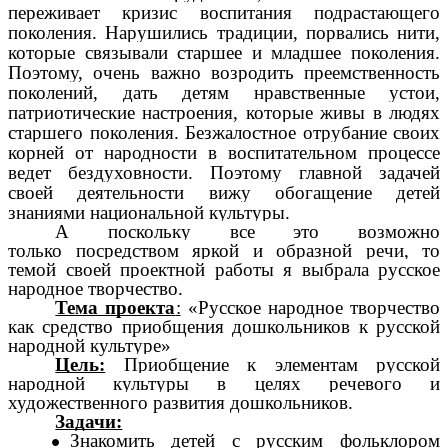
переживает кризис воспитания подрастающего
поколения. Нарушились традиции, порвались нити,
которые связывали старшее и младшее поколения.
Поэтому, очень важно возродить преемственность
поколений, дать детям нравственные устои,
патриотические настроения, которые живы в людях
старшего поколения. Безжалостное отрубание своих
корней от народности в воспитательном процессе
ведет бездуховности. Поэтому главной задачей
своей деятельности вижу обогащение детей
знаниями национальной культуры.
А поскольку все это возможно
только посредством яркой и образной речи, то
темой своей проектной работы я выбрала русское
народное творчество.
Тема проекта
:
«Русское народное творчество
как средство приобщения дошкольников к русской
народной культуре»
Цель:
Приобщение к элементам русской
народной культуры в целях речевого и
художественного развития дошкольников.
Задачи:
Знакомить детей с русским фольклором