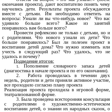
окончания проекта), дают воспитателю понять чему
научились дети. Результаты проекта обсуждаются
вместе с детьми. Им необходимо ответить на
вопросы: Узнали ли вы что-нибудь новое? Что вас
удивило больше всего? Какое из занятий
понравилось вам больше всего?
Провести рефлексию не только с детьми, но и
с родителями. Что нового узнали их дети? Что
больше понравилось? Был ли полезен проект в
воспитании детей дома? Что нужно изменить или
учесть в следующий раз? Что удалось, что не
удалось и почему?
Подведение итогов:
Пополнение словарного запаса детей
(диагностика в начале проекта и по его окончании).
2. Работа проводилась в течении двух
недель, родители и дети приняли активное участие,
все проходило согласно плану проекта
Реализация проекта проходила в игровой форме,
театрализованной форме.
3. Была проведена всесторонняя консультация
с родителями о художественно-эстетическом
воспитании детей, о знании их народных сказок, о