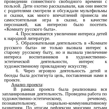
проведении совместного свободного времени с
пользой. Дети охотно рассказывали, как они вместе
с родителями смотрели и обсуждали мультфильмы
и сказки, как много впечатлений принесла им
самостоятельная игра в сказке, в качестве
персонажей, как интересно было посетить
«Комнату русского быта».
4. Прослеживается увеличение интереса детей
к народной литературе.
5. Образовательная деятельность в «Комнате
русского быта» не только вызвала интерес к
старому русскому быту, но и вызвала увеличение
интереса воспитанников в художественно-
эстетической деятельности, интерес к
художественному прикладному искусству.
6. Через игровую деятельность детей и
беседы была достигнута цель, поставленная нами в
проекте.
Анализ проекта
:
В рамках проекта была реализована вся
запланированная деятельность. Проведена работа по
художественно-эстетическому, речевому,
познавательному, социально-коммуникативному
развитиям. По итогам рефлексии многими детьми