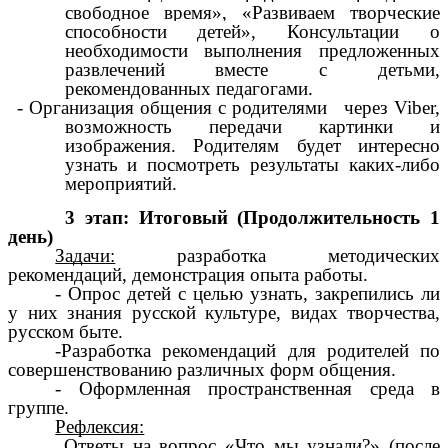
свободное время», «Развиваем творческие
способности детей»
, Консультации о
необходимости выполнения предложенных
развлечений вместе с детьми,
рекомендованных педагогами.
- Организация общения с родителями через Viber,
возможность передачи картинки и
изображения. Родителям будет интересно
узнать и посмотреть результаты каких-либо
мероприятий.
3 этап: Итоговый (Продолжительность 1
день)
Задачи:
разработка методических
рекомендаций, демонстрация опыта работы.
- Опрос детей с целью узнать, закрепились ли
у них знания русской культуре, видах творчества,
русском быте.
-Разработка рекомендаций для родителей по
совершенствованию различных форм общения.
- Оформленная пространственная среда в
группе.
Рефлексия:
Ответы на вопрос «Что мы узнали?» (после