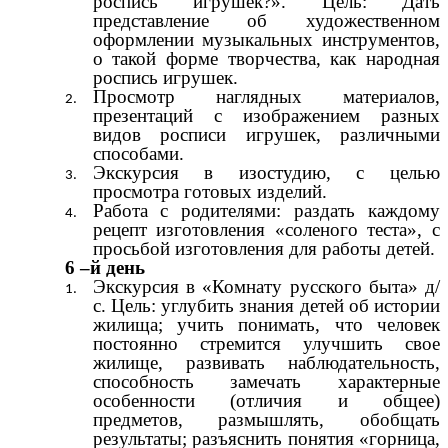
роспись игрушек?». Цель: Дать
представление об художественном
оформлении музыкальных инструментов,
о такой форме творчества, как народная
роспись игрушек.
Просмотр наглядных материалов,
презентаций с изображением разных
видов росписи игрушек, различными
способами.
Экскурсия в изостудию, с целью
просмотра готовых изделий.
Работа с родителями: раздать каждому
рецепт изготовления «соленого теста», с
просьбой изготовления для работы детей.
6 –й день
Экскурсия в «Комнату русского быта» д/
с. Цель: углубить знания детей об истории
жилища; учить понимать, что человек
постоянно стремится улучшить свое
жилище, развивать наблюдательность,
способность замечать характерные
особенности (отличия и общее)
предметов, размышлять, обобщать
результаты; разъяснить понятия «горница,