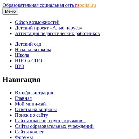
Образовательная социальная сеть
ns
portal.ru
Меню
Обзор возможностей
Детский проект «Алые паруса»
Аттестация педагогических работников
Детский сад
Начальная школа
Школа
НПО и СПО
ВУЗ
Навигация
Вход/регистрация
Главная
Мой мини-сайт
Ответы на вопросы
Поиск по сайту
Сайты классов, групп, кружков...
Сайты образовательных учреждений
Сайты коллег
Форумы