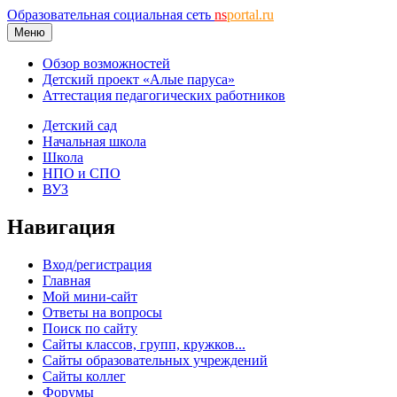
Образовательная социальная сеть
ns
portal.ru
Меню
Обзор возможностей
Детский проект «Алые паруса»
Аттестация педагогических работников
Детский сад
Начальная школа
Школа
НПО и СПО
ВУЗ
Навигация
Вход/регистрация
Главная
Мой мини-сайт
Ответы на вопросы
Поиск по сайту
Сайты классов, групп, кружков...
Сайты образовательных учреждений
Сайты коллег
Форумы