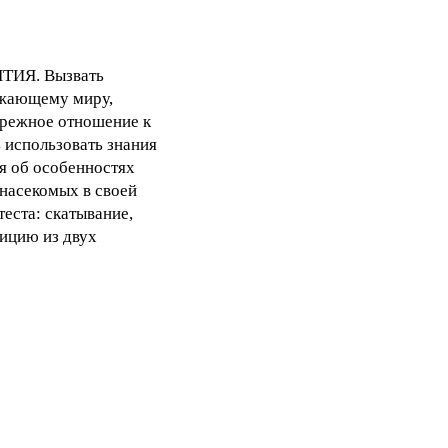
ТИЯ. Вызвать
ужающему миру,
ережное отношение к
 использовать знания
я об особенностях
насекомых в своей
теста: скатывание,
ицию из двух