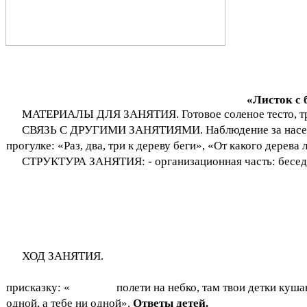
«Листок с 
МАТЕРИАЛЫ ДЛЯ ЗАНЯТИЯ. Готовое соленое тесто, трафа
СВЯЗЬ С ДРУГИМИ ЗАНЯТИЯМИ. Наблюдение за насекомы
прогулке: «Раз, два, три к дереву беги», «От какого дерева 
СТРУКТУРА ЗАНЯТИЯ: - организационная часть: беседа
ХОД ЗАНЯТИЯ.
присказку: « полети на небко, там твои детки кушают
одной, а тебе ни одной».
Ответы детей.