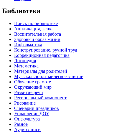
Библиотека
Поиск по библиотеке
Аппликация, лепка
Воспитательная работа
Здоровый образ жизни
Информатика
Конструирование, ручной труд
Коррекционная педагогика
Логопедия
Математика
Материалы для родителей
Музыкально-ритмическое занятие
Обучение грамоте
Окружающий мир
Развитие речи
Региональный компонент
Рисование
Сценарии праздников
Управление ДОУ
Физкультура
Разное
Аудиозаписи