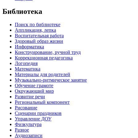
Библиотека
Поиск по библиотеке
Аппликация, лепка
Воспитательная работа
Здоровый образ жизни
Информатика
Конструирование, ручной труд
Коррекционная педагогика
Логопедия
Математика
Материалы для родителей
Музыкально-ритмическое занятие
Обучение грамоте
Окружающий мир
Развитие речи
Региональный компонент
Рисование
Сценарии праздников
Управление ДОУ
Физкультура
Разное
Аудиозаписи