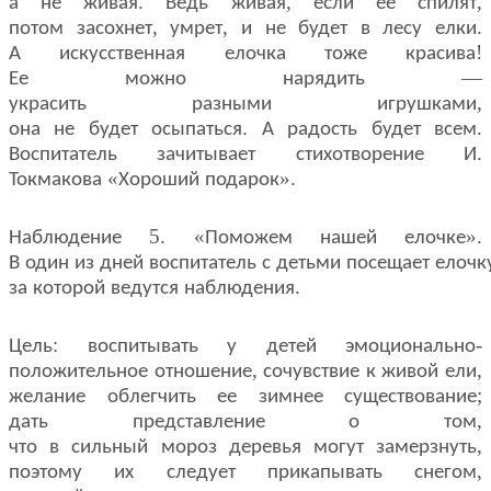
.
,
,
а
не
живая
Ведь
живая
если
ее
спилят
,
,
.
потом
засохнет
умрет
и
не
будет
в
лесу
елки
!
А
искусственная
елочка
тоже
красива
—
Ее
можно
нарядить
,
украсить
разными
игрушками
.
.
она
не
будет
осыпаться
А
радость
будет
всем
.
Воспитатель
зачитывает
стихотворение
И
«
».
Токмакова
Хороший
подарок
5. «
».
Наблюдение
Поможем
нашей
елочке
В
один
из
дней
воспитатель
с
детьми
посещает
елочк
.
за
которой
ведутся
наблюдения
:
-
Цель
воспитывать
у
детей
эмоционально
,
,
положительное
отношение
сочувствие
к
живой
ели
;
желание
облегчить
ее
зимнее
существование
,
дать
представление
о
том
,
что
в
сильный
мороз
деревья
могут
замерзнуть
,
поэтому
их
следует
прикапывать
снегом