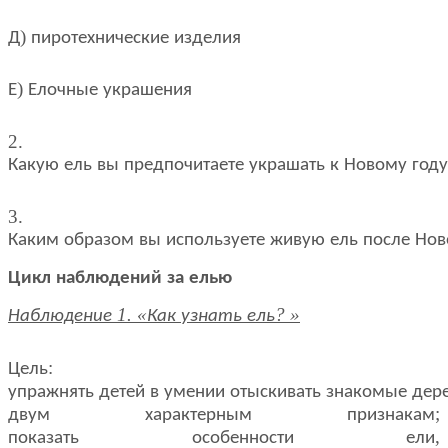
)
Д
пиротехнические
изделия
)
Е
Елочные
украшения
2.
Какую
ель
вы
предпочитаете
украшать
к
Новому
году
3.
Каким
образом
вы
используете
живую
ель
после
Нов
Цикл
наблюдений
за
елью
1. «
? »
Наблюдение
Как
узнать
ель
:
Цель
упражнять
детей
в
умении
отыскивать
знакомые
дер
;
двум
характерным
признакам
,
показать
особенности
ели