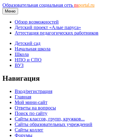
Образовательная социальная сеть
ns
portal.ru
Меню
Обзор возможностей
Детский проект «Алые паруса»
Аттестация педагогических работников
Детский сад
Начальная школа
Школа
НПО и СПО
ВУЗ
Навигация
Вход/регистрация
Главная
Мой мини-сайт
Ответы на вопросы
Поиск по сайту
Сайты классов, групп, кружков...
Сайты образовательных учреждений
Сайты коллег
Форумы