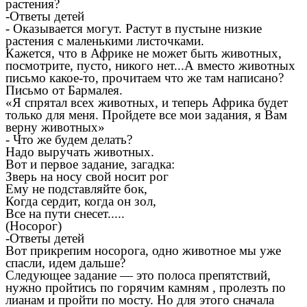
растения?
-Ответы детей
- Оказывается могут. Растут в пустыне низкие
растения с маленькими листочками.
Кажется, что в Африке не может быть животных,
посмотрите, пусто, никого нет...А вместо животных
письмо какое-то, прочитаем что же там написано?
Письмо от Бармалея.
«Я спрятал всех животных, и теперь Африка будет
только для меня. Пройдете все мои задания, я Вам
верну животных»
- Что же будем делать?
Надо выручать животных.
Вот и первое задание, загадка:
Зверь на носу свой носит рог
Ему не подставляйте бок,
Когда сердит, когда он зол,
Все на пути снесет.....
(Носорог)
-Ответы детей
Вот прикрепим носорога, одно животное мы уже
спасли, идем дальше?
Следующее задание — это полоса препятствий,
нужно пройтись по горячим камням , пролезть по
лианам и пройти по мосту. Но для этого сначала