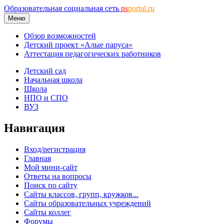
Образовательная социальная сеть
ns
portal.ru
Меню
Обзор возможностей
Детский проект «Алые паруса»
Аттестация педагогических работников
Детский сад
Начальная школа
Школа
НПО и СПО
ВУЗ
Навигация
Вход/регистрация
Главная
Мой мини-сайт
Ответы на вопросы
Поиск по сайту
Сайты классов, групп, кружков...
Сайты образовательных учреждений
Сайты коллег
Форумы