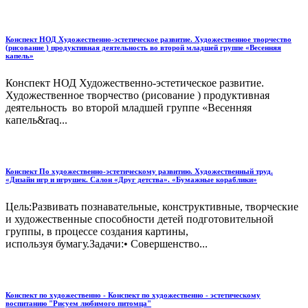
Конспект НОД Художественно-эстетическое развитие. Художественное творчество
(рисование ) продуктивная деятельность во второй младшей группе «Весенняя
капель»
Конспект НОД Художественно-эстетическое развитие.
Художественное творчество (рисование ) продуктивная
деятельность во второй младшей группе «Весенняя
капель&raq...
Конспект По художественно-эстетическому развитию. Художественный труд.
«Дизайн игр и игрушек. Салон «Друг детства». «Бумажные кораблики»
Цель:Развивать познавательные, конструктивные, творческие
и художественные способности детей подготовительной
группы, в процессе создания картины,
используя бумагу.Задачи:• Совершенство...
Конспект по художественно - Конспект по художественно - эстетическому
воспитанию "Рисуем любимого питомца"