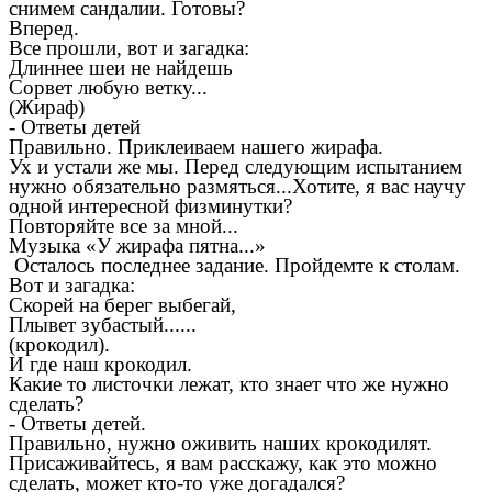
снимем сандалии. Готовы?
Вперед.
Все прошли, вот и загадка:
Длиннее шеи не найдешь
Сорвет любую ветку...
(Жираф)
- Ответы детей
Правильно. Приклеиваем нашего жирафа.
Ух и устали же мы. Перед следующим испытанием
нужно обязательно размяться...Хотите, я вас научу
одной интересной физминутки?
Повторяйте все за мной...
Музыка «У жирафа пятна...»
Осталось последнее задание. Пройдемте к столам.
Вот и загадка:
Скорей на берег выбегай,
Плывет зубастый......
(крокодил).
И где наш крокодил.
Какие то листочки лежат, кто знает что же нужно
сделать?
- Ответы детей.
Правильно, нужно оживить наших крокодилят.
Присаживайтесь, я вам расскажу, как это можно
сделать, может кто-то уже догадался?