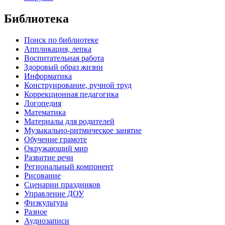
Библиотека
Поиск по библиотеке
Аппликация, лепка
Воспитательная работа
Здоровый образ жизни
Информатика
Конструирование, ручной труд
Коррекционная педагогика
Логопедия
Математика
Материалы для родителей
Музыкально-ритмическое занятие
Обучение грамоте
Окружающий мир
Развитие речи
Региональный компонент
Рисование
Сценарии праздников
Управление ДОУ
Физкультура
Разное
Аудиозаписи