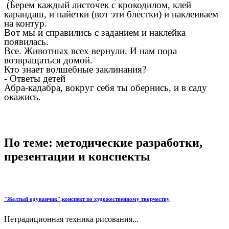
(Берем каждый листочек с крокодилом, клей
карандаш, и пайетки (вот эти блестки) и наклеиваем
на контур.
Вот мы и справились с заданием и наклейка
появилась.
Все. Животных всех вернули. И нам пора
возвращаться домой.
Кто знает волшебные заклинания?
- Ответы детей
Абра-кадабра, вокруг себя ты обернись, и в саду
окажись.
По теме: методические разработки,
презентации и конспекты
"Желтый одуванчик",конспект по художественному творчеству
Нетрадиционная техника рисования...