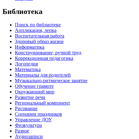
Библиотека
Поиск по библиотеке
Аппликация, лепка
Воспитательная работа
Здоровый образ жизни
Информатика
Конструирование, ручной труд
Коррекционная педагогика
Логопедия
Математика
Материалы для родителей
Музыкально-ритмическое занятие
Обучение грамоте
Окружающий мир
Развитие речи
Региональный компонент
Рисование
Сценарии праздников
Управление ДОУ
Физкультура
Разное
Аудиозаписи