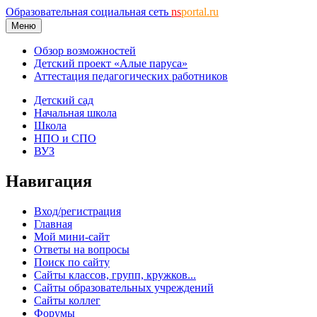
Образовательная социальная сеть
ns
portal.ru
Меню
Обзор возможностей
Детский проект «Алые паруса»
Аттестация педагогических работников
Детский сад
Начальная школа
Школа
НПО и СПО
ВУЗ
Навигация
Вход/регистрация
Главная
Мой мини-сайт
Ответы на вопросы
Поиск по сайту
Сайты классов, групп, кружков...
Сайты образовательных учреждений
Сайты коллег
Форумы