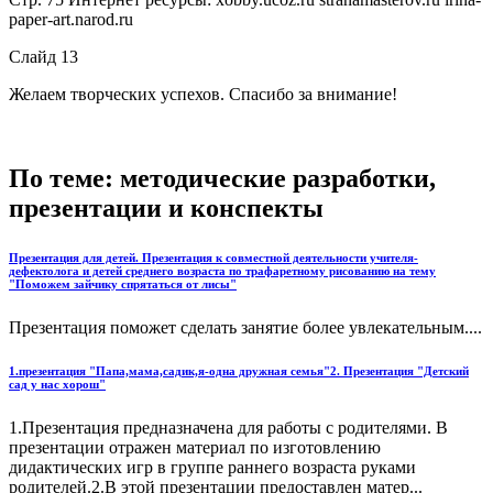
paper-art.narod.ru
Слайд 13
Желаем творческих успехов. Спасибо за внимание!
По теме: методические разработки,
презентации и конспекты
Презентация для детей. Презентация к совместной деятельности учителя-
дефектолога и детей среднего возраста по трафаретному рисованию на тему
"Поможем зайчику спрятаться от лисы"
Презентация поможет сделать занятие более увлекательным....
1.презентация "Папа,мама,садик,я-одна дружная семья"2. Презентация "Детский
сад у нас хорош"
1.Презентация предназначена для работы с родителями. В
презентации отражен материал по изготовлению
дидактических игр в группе раннего возраста руками
родителей.2.В этой презентации предоставлен матер...