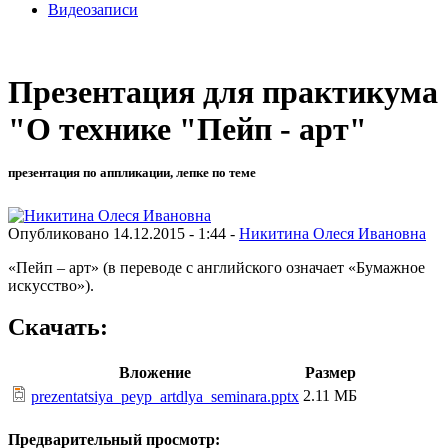
Видеозаписи
Презентация для практикума
"О технике "Пейп - арт"
презентация по аппликации, лепке по теме
Опубликовано 14.12.2015 - 1:44 -
Никитина Олеся Ивановна
«Пейп – арт» (в переводе с английского означает «Бумажное
искусство»).
Скачать:
Вложение
Размер
2.11 МБ
prezentatsiya_peyp_artdlya_seminara.pptx
Предварительный просмотр: