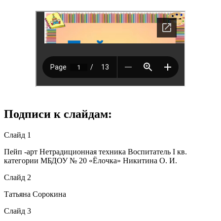
Подписи к слайдам:
Слайд 1
Пейп -арт Нетрадиционная техника Воспитатель I кв.
категории МБДОУ № 20 «Ёлочка» Никитина О. И.
Слайд 2
Татьяна Сорокина
Слайд 3