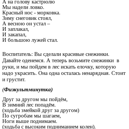
А на голову кастрюлю
Мы надели ловко.
Красный нос - морковка.
Зиму снеговик стоял,
А весною он устал –
И заплакал,
И закапал,
И большою лужей стал.
Воспитатель: Вы сделали красивые снежинки.
Давайте оденемся. А теперь возьмите снежинки в
руки, и мы пойдем в лес искать елочку, которую
надо украсить. Она одна осталась ненарядная. Стоит
и грустит.
(
Физкультминутка)
Друг за другом мы пойдём,
В зимний лес попадём.
(ходьба змейкой друг за другом)
По сугробам мы шагаем,
Ноги выше поднимаем.
(ходьба с высоким подниманием колен).