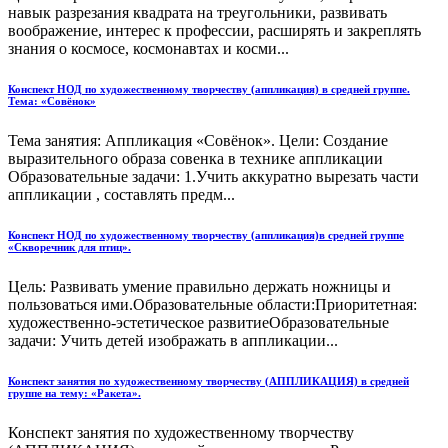
навык разрезания квадрата на треугольники, развивать
воображение, интерес к профессии, расширять и закреплять
знания о космосе, космонавтах и косми...
Конспект НОД по художественному творчеству (аппликация) в средней группе.
Тема: «Совёнок»
Тема занятия: Аппликация «Совёнок». Цели: Создание
выразительного образа совенка в технике аппликации
Образовательные задачи: 1.Учить аккуратно вырезать части
аппликации , составлять предм...
Конспект НОД по художественному творчеству (аппликация)в средней группе
«Скворечник для птиц».
Цель: Развивать умение правильно держать ножницы и
пользоваться ими.Образовательные области:Приоритетная:
художественно-эстетическое развитиеОбразовательные
задачи: Учить детей изображать в аппликации...
Конспект занятия по художественному творчеству (АППЛИКАЦИЯ) в средней
группе на тему: «Ракета».
Конспект занятия по художественному творчеству