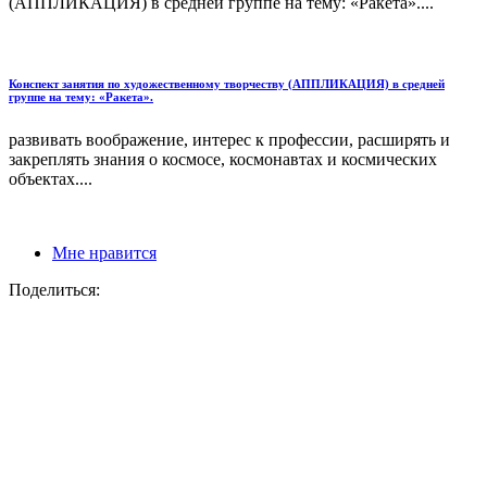
(АППЛИКАЦИЯ) в средней группе на тему: «Ракета»....
Конспект занятия по художественному творчеству (АППЛИКАЦИЯ) в средней
группе на тему: «Ракета».
развивать воображение, интерес к профессии, расширять и
закреплять знания о космосе, космонавтах и космических
объектах....
Мне нравится
Поделиться: