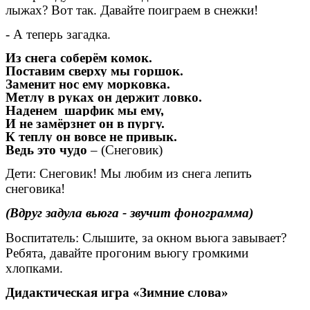
лыжах? Вот так. Давайте поиграем в снежки!
- А теперь загадка.
Из снега соберём комок.
Поставим сверху мы горшок.
Заменит нос ему морковка.
Метлу в руках он держит ловко.
Наденем шарфик мы ему,
И не замёрзнет он в пургу.
К теплу он вовсе не привык.
Ведь это чудо
– (Снеговик)
Дети: Снеговик! Мы любим из снега лепить
снеговика!
(Вдруг задула вьюга - звучит фонограмма)
Воспитатель: Слышите, за окном вьюга завывает?
Ребята, давайте прогоним вьюгу громкими
хлопками.
Дидактическая игра «Зимние слова»