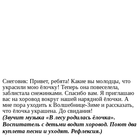
Снеговик: Привет, ребята! Какие вы молодцы, что
украсили мою ёлочку! Теперь она повеселела,
заблистала снежинками. Спасибо вам. Я приглашаю
вас на хоровод вокруг нашей нарядной ёлочки. А
мне пора уходить к Волшебнице-Зиме и рассказать,
что ёлочка украшена. До свидания!
(Звучит музыка «В лесу родилась ёлочка».
Воспитатель с детьми водит хоровод. Поют два
куплета песни и уходят. Рефлексия.)