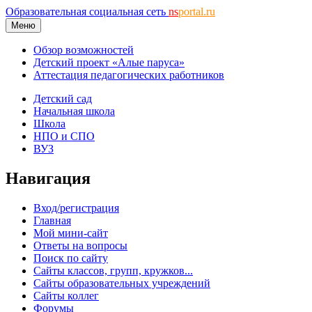
Образовательная социальная сеть
ns
portal.ru
Меню
Обзор возможностей
Детский проект «Алые паруса»
Аттестация педагогических работников
Детский сад
Начальная школа
Школа
НПО и СПО
ВУЗ
Навигация
Вход/регистрация
Главная
Мой мини-сайт
Ответы на вопросы
Поиск по сайту
Сайты классов, групп, кружков...
Сайты образовательных учреждений
Сайты коллег
Форумы