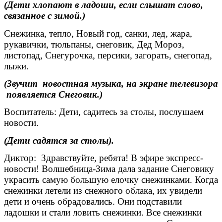
(Дети хлопают в ладоши, если слышат слово,
связанное с зимой.)
Снежинка, тепло, Новый год, санки, лед, жара,
рукавички, тюльпаны, снеговик, Дед Мороз,
листопад, Снегурочка, персики, загорать, снегопад,
лыжи.
(Звучит новостная музыка, на экране телевизора
появляется Снеговик.)
Воспитатель: Дети, садитесь за столы, послушаем
новости.
(Дети садятся за столы).
Диктор: Здравствуйте, ребята! В эфире экспресс-
новости! Волшебница-Зима дала задание Снеговику
украсить самую большую елочку снежинками. Когда
снежинки летели из снежного облака, их увидели
дети и очень обрадовались. Они подставили
ладошки и стали ловить снежинки. Все снежинки