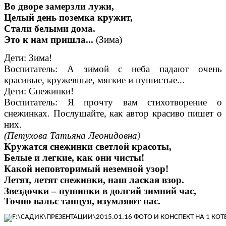
Во дворе замерзли лужи,
Целый день поземка кружит,
Стали белыми дома.
Это к нам пришла...
(Зима)
Дети: Зима!
Воспитатель: А зимой с неба падают очень
красивые, кружевные, мягкие и пушистые...
Дети: Снежинки!
Воспитатель: Я прочту вам стихотворение о
снежинках. Послушайте, как автор красиво пишет о
них.
(Петухова Татьяна Леонидовна
)
Кружатся снежинки светлой красоты,
Белые и легкие, как они чисты!
Какой неповторимый неземной узор!
Летят, летят снежинки, наш лаская взор.
Звездочки – пушинки в долгий зимний час,
Точно вальс танцуя, изумляют нас.