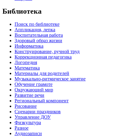
Библиотека
Поиск по библиотеке
Аппликация, лепка
Воспитательная работа
Здоровый образ жизни
Информатика
Конструирование, ручной труд
Коррекционная педагогика
Логопедия
Математика
Материалы для родителей
Музыкально-ритмическое занятие
Обучение грамоте
Окружающий мир
Развитие речи
Региональный компонент
Рисование
Сценарии праздников
Управление ДОУ
Физкультура
Разное
Аудиозаписи