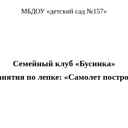
МБДОУ «детский сад №157»
Семейный клуб «Бусинка»
анятия по лепке: «Самолет пост