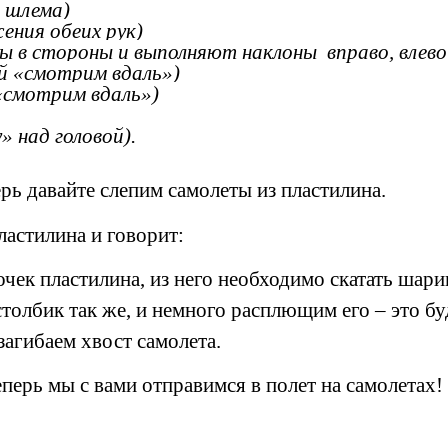
уют надевание шлема)
е движения обеих рук)
ы в стороны и выполняют наклоны вправо, влево 
 бровей «смотрим вдаль»)
бровей «смотрим вдаль»)
 над головой).
рь давайте слепим самолеты из пластилина.
ластилина и говорит:
чек пластилина, из него необходимо скатать шарик
толбик так же, и немного расплющим его – это б
загибаем хвост самолета.
еперь мы с вами отправимся в полет на самолетах!