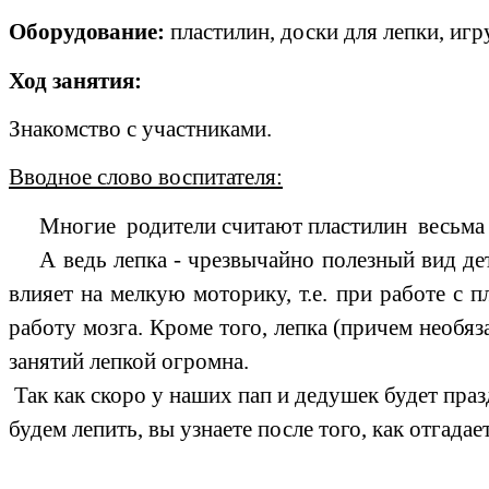
Оборудование:
пластилин, доски для лепки, иг
Ход занятия:
Знакомство с участниками.
Вводное слово воспитателя:
Многие родители считают пластилин весьма 
А ведь лепка - чрезвычайно полезный вид де
влияет на мелкую моторику, т.е. при работе с
работу мозга. Кроме того, лепка (причем необяз
занятий лепкой огромна.
Так как скоро у наших пап и дедушек будет праз
будем лепить, вы узнаете после того, как отгадае