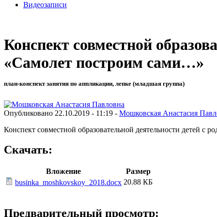
Видеозаписи
Конспект совместной образова
«Самолет построим сами…»
план-конспект занятия по аппликации, лепке (младшая группа)
Опубликовано 22.10.2019 - 11:19 -
Мошковская Анастасия Павл
Конспект совместной образовательной деятельности детей с р
Скачать:
Вложение
Размер
20.88 КБ
businka_moshkovskoy_2018.docx
Предварительный просмотр: