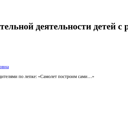
тельной деятельности детей с 
овна
одителями по лепке: «Самолет построим сами…»