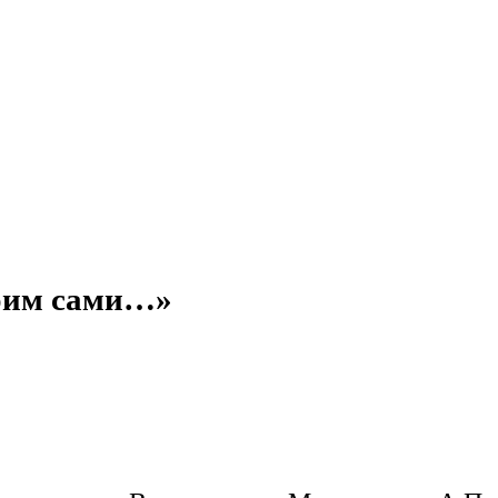
роим сами…»