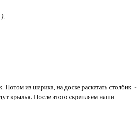
).
. Потом из шарика, на доске раскатать столбик -
удут крылья. После этого скрепляем наши