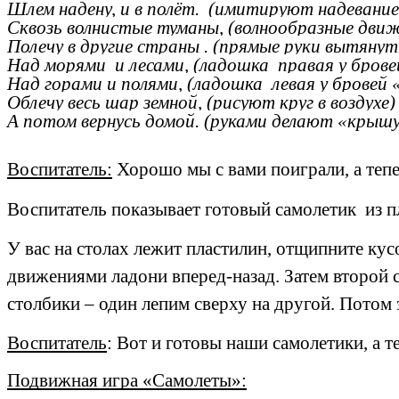
Шлем надену, и в полёт. (имитир
Сквозь волнистые туманы, (волнообразны
Полечу в другие страны . (прямые руки вытянут
Над морями и лесами, (ладошка правая у
Над горами и полями, (ладошка левая у 
Облечу весь шар земной, (рисуют круг в воздухе)
А потом вернусь домой. (руками делают «крышу»
Воспитатель:
Хорошо мы с вами поиграли, а тепе
Воспитатель показывает готовый самолетик из п
У вас на столах лежит пластилин, отщипните кусо
движениями ладони вперед-назад. Затем второй с
столбики – один лепим сверху на другой. Потом 
Воспитатель
: Вот и готовы наши самолетики, а т
Подвижная игра «Самолеты»: