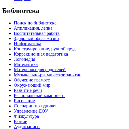
Библиотека
Поиск по библиотеке
Аппликация, лепка
Воспитательная работа
Здоровый образ жизни
Информатика
Конструирование, ручной труд
Коррекционная педагогика
Логопедия
Математика
Материалы для родителей
Музыкально-ритмическое занятие
Обучение грамоте
Окружающий мир
Развитие речи
Региональный компонент
Рисование
Сценарии праздников
Управление ДОУ
Физкультура
Разное
Аудиозаписи