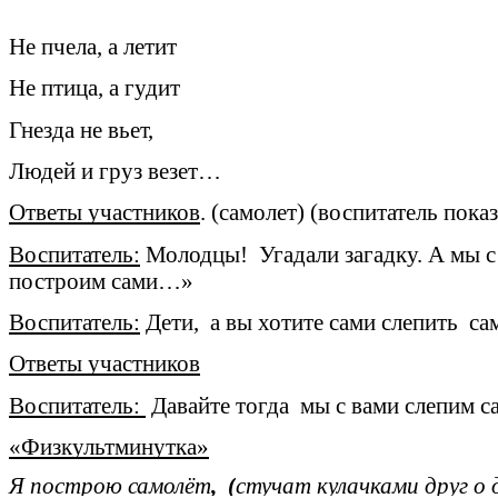
Не пчела, а летит
Не птица, а гудит
Гнезда не вьет,
Людей и груз везет…
Ответы участников
. (самолет) (воспитатель пок
Воспитатель:
Молодцы! Угадали загадку. А мы с 
построим сами…»
Воспитатель:
Дети, а вы хотите сами слепить са
Ответы участников
Воспитатель:
Давайте тогда мы с вами слепим с
«Физкультминутка»
Я построю самолёт
, (
стучат кулачками