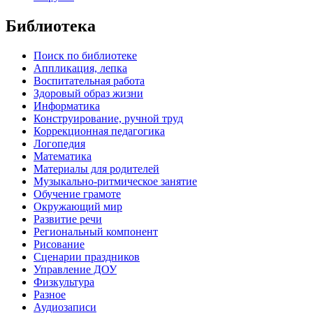
Библиотека
Поиск по библиотеке
Аппликация, лепка
Воспитательная работа
Здоровый образ жизни
Информатика
Конструирование, ручной труд
Коррекционная педагогика
Логопедия
Математика
Материалы для родителей
Музыкально-ритмическое занятие
Обучение грамоте
Окружающий мир
Развитие речи
Региональный компонент
Рисование
Сценарии праздников
Управление ДОУ
Физкультура
Разное
Аудиозаписи