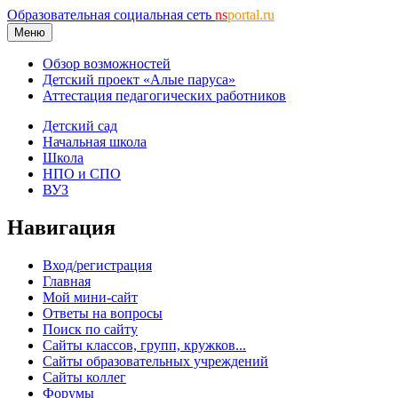
Образовательная социальная сеть
ns
portal.ru
Меню
Обзор возможностей
Детский проект «Алые паруса»
Аттестация педагогических работников
Детский сад
Начальная школа
Школа
НПО и СПО
ВУЗ
Навигация
Вход/регистрация
Главная
Мой мини-сайт
Ответы на вопросы
Поиск по сайту
Сайты классов, групп, кружков...
Сайты образовательных учреждений
Сайты коллег
Форумы