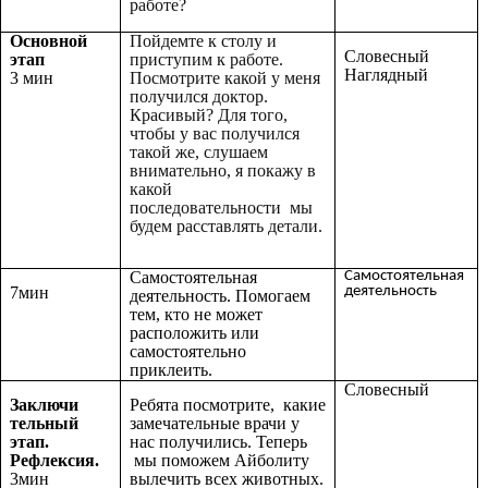
работе?
Основной
Пойдемте к столу и
Словесный
этап
приступим к работе.
Наглядный
3 мин
Посмотрите какой у меня
получился доктор.
Красивый? Для того,
чтобы у вас получился
такой же, слушаем
внимательно, я покажу в
какой
последовательности мы
будем расставлять детали.
Самостоятельная
Самостоятельная
деятельность
7мин
деятельность. Помогаем
тем, кто не может
расположить или
самостоятельно
приклеить.
Словесный
Заключи
Ребята посмотрите, какие
тельный
замечательные врачи у
этап.
нас получились. Теперь
Рефлексия.
мы поможем Айболиту
3мин
вылечить всех животных.