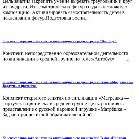
Цель занятия:закрепить умение вырезать треугольник и круг
из квадрата, Из геометрических фигур создать несложную
композицию. Активизировать самостоятельность детей в
наклеивании фигур.Подготовка воспи...
Конспект открытого занятия по аппликации в средней группе "Автобус"
Конспект непосредственно-образовательной деятельности
по аппликации в средней группе по теме:«Автобус» ...
Конспект открытого занятия по аппликации в средней группе Тема: «Матрёшка —
фартучек в цветочек»
Конспект открытого занятия по аппликации «Матрёшка —
фартучек в цветочек» в средней группе Цель: расширять
представление о русской народной игрушке «Матрёшка.»
Задачи приоритетной образовательной об...
Конспект открытого занятия по аппликации в средней группе Тема: «Подарок