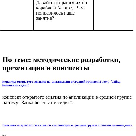
Давайте отправим их на
корабле в Африку. Вам
понравилось наше
занятие?
По теме: методические разработки,
презентации и конспекты
конспект открытого занятия по аппликации в средней группе на тему "зайка
беленький сидит"
конспект открытого занятия по аппликации в средней группе
на тему "Зайка беленький сидит"...
Конспект открытого занятия по аппликации в средней группе «Самый лучший дом»