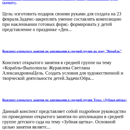
солдату».
Цель: изготовить подарок своими руками для солдата на 23
февраля.Задачи:-закреплять умение составлять композицию
при наклеивании готовых форм;- формировать у детей
представление о празднике «Ден...
Конспект открытого занятия по аппликации в средней группе на тему "Корабль"
Конспект открытого занятия в средней группе на тему
«Корабль»Выполнила: Журавлева Светлана
АлександровнаЦель. Создать условия для художественной и
творческой деятельности детей.Задачи:Обра...
Конспект открытого занятия по аппликации в средней группе Тема: «Зубная щётка»
Данный конспект представляет собой подробное руководство
по проведению открытого занятия по аппликации в средней
группе детского сада на тему «Зубная щетка». Основной
целью занятия являетс...