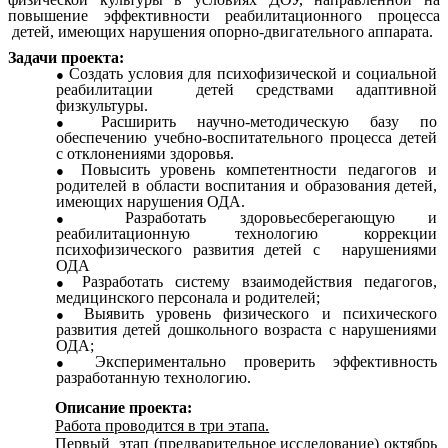
повышение эффективности реабилитационного процесса
детей, имеющих нарушения опорно-двигательного аппарата.
Задачи проекта:
Создать условия для психофизической и социальной
реабилитации детей средствами адаптивной
физкультуры.
Расширить научно-методическую базу по
обеспечению учебно-воспитательного процесса детей
с отклонениями здоровья.
Повысить уровень компетентности педагогов и
родителей в области воспитания и образования детей,
имеющих нарушения ОДА.
Разработать здоровьесберегающую и
реабилитационную технологию коррекции
психофизического развития детей с нарушениями
ОДА
Разработать систему взаимодействия педагогов,
медицинского персонала и родителей;
Выявить уровень физического и психического
развития детей дошкольного возраста с нарушениями
ОДА;
Экспериментально проверить эффективность
разработанную технологию.
Описание проекта:
Работа проводится в три этапа.
Первый этап (предварительное исследование)
октябрь