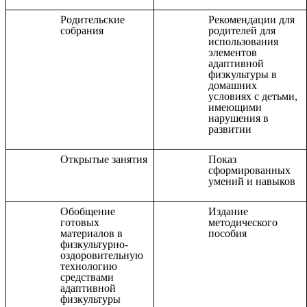
Родительские
Рекомендации для
собрания
родителей для
использования
элементов
адаптивной
физкультуры в
домашних
условиях с детьми,
имеющими
нарушения в
развитии
Открытые занятия
Показ
сформированных
умений и навыков
Обобщение
Издание
готовых
методического
материалов в
пособия
физкультурно-
оздоровительную
технологию
средствами
адаптивной
физкультуры