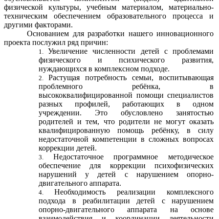
физической культуры, учебным материалом, материально-
техническим обеспечением образовательного процесса и
другими факторами.
Основанием для разработки нашего инновационного
проекта послужил ряд причин:
Увеличение численности детей с проблемами
физического и психического развития,
нуждающихся в комплексном подходе.
Растущая потребность семьи, воспитывающая
проблемного ребёнка, в
высококвалифицированной помощи специалистов
разных профилей, работающих в одном
учреждении. Это обусловлено занятостью
родителей и тем, что родители не могут оказать
квалифицированную помощь ребёнку, в силу
недостаточной компетенции в сложных вопросах
коррекции детей.
Недостаточное программное методическое
обеспечение для коррекции психофизических
нарушений у детей с нарушением опорно-
двигательного аппарата.
Необходимость реализации комплексного
подхода в реабилитации детей с нарушением
опорно-двигательного аппарата на основе
взаимодействия и координации деятельности