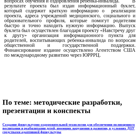
вопросах обучения и оздоровления ребенка-инвалида.
В
результате проекта был издан информационный буклет,
который содержит краткую информацию о реализации
проекта, адреса учреждений медицинского, социального и
образовательного профиля, которые помогут родителям
быстро и точно находить нужную информацию. Выпуск
буклета был осуществлен благодаря проекту «Навстречу друг
к другу» организация информационного пункта для
родителей, воспитывающих ребенка-инвалида по вопросам
общественной и государственной поддержки.
Финансирование издание осуществлено Агентством США
по международному развитию через ЮРРРЦ.
По теме: методические разработки,
презентации и конспекты
Создание физкультурно-оздоровительной технологии для обеспечения полноценного
воспитания и реабилитации детей, имеющих нарушения в развитии, в условиях ДОУ
средствами адаптивной физкультуры