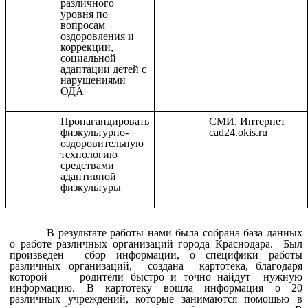
различного
уровня по
вопросам
оздоровления и
коррекции,
социальной
адаптации детей с
нарушениями
ОДА
Пропагандировать
СМИ, Интернет
физкультурно-
cad24.okis.ru
оздоровительную
технологию
средствами
адаптивной
физкультуры
В результате работы нами была собрана база данных
о работе различных организаций города Краснодара.
Был
произведен сбор информации, о специфики работы
различных организаций, создана
картотека, благодаря
которой родители быстро и точно найдут нужную
информацию.
В картотеку вошла информация о 20
различных учреждений, которые занимаются помощью в