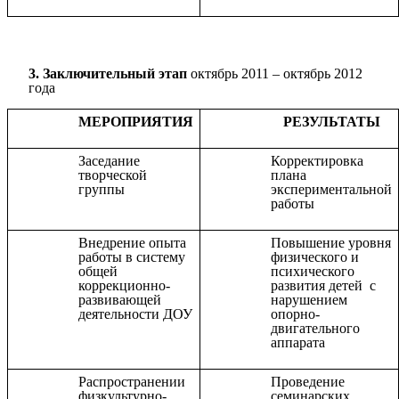
3. Заключительный этап
октябрь 2011 – октябрь 2012
года
МЕРОПРИЯТИЯ
РЕЗУЛЬТАТЫ
Заседание
Корректировка
творческой
плана
группы
экспериментальной
работы
Внедрение опыта
Повышение уровня
работы в систему
физического и
общей
психического
коррекционно-
развития детей с
развивающей
нарушением
деятельности ДОУ
опорно-
двигательного
аппарата
Распространении
Проведение
физкультурно-
семинарских