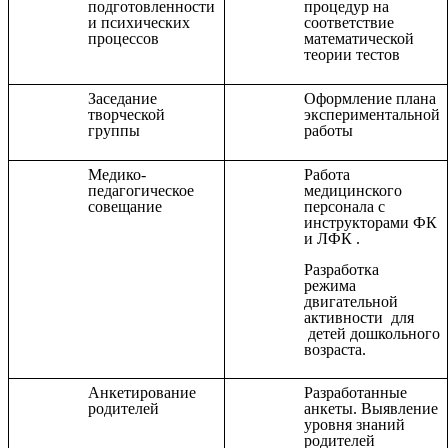
подготовленности
процедур на
и психических
соответствие
процессов
математической
теории тестов
Заседание
Оформление плана
творческой
экспериментальной
группы
работы
Медико-
Работа
педагогическое
медицинского
совещание
персонала с
инструкторами ФК
и ЛФК .
Разработка
режима
двигательной
активности для
детей дошкольного
возраста.
Анкетирование
Разработанные
родителей
анкеты. Выявление
уровня знаний
родителей