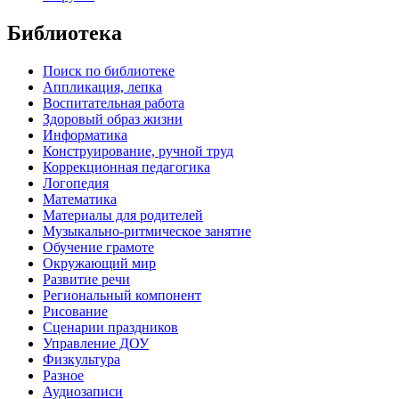
Библиотека
Поиск по библиотеке
Аппликация, лепка
Воспитательная работа
Здоровый образ жизни
Информатика
Конструирование, ручной труд
Коррекционная педагогика
Логопедия
Математика
Материалы для родителей
Музыкально-ритмическое занятие
Обучение грамоте
Окружающий мир
Развитие речи
Региональный компонент
Рисование
Сценарии праздников
Управление ДОУ
Физкультура
Разное
Аудиозаписи