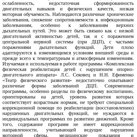
ослабленность, недостаточная сформированность
двигательных навыков и физических качеств, низкая
моторная обучаемость. Наблюдаются различные хронические
заболевания, снижение сопротивляемости к инфекционным
заболеваниям, особенно к заболеваниям верхних
дыхательных путей. Это может быть связано как с низкой
двигательной активностью детей, так и с поражением
центральной нервной системы (при ДЦП), с частыми
поражениями дыхательных функций. Дети плохо
адаптируются к изменяющимся условиям внешней среды и
прежде всего к температурным и атмосферным изменениям.
Изучаемая и используемая в работе программы «Комплексная
физическая реабилитация детей с нарушением опорно-
двигательного аппарата» Л.С. Сековец и Н.Н. Ефименко
«Театр физического развития» недостаточно охватывают
различные формы заболеваний ДЦП. Современные
программы, особенно разделы по физическому воспитанию,
ориентированы на детей, уровень развития которых
соответствует возрастным нормам, не требуют специальной
коррекционной помощи по реабилитации (восстановлению)
нарушенных двигательных функций, не нуждаются в
индивидуальных программах по развитию движений. Кроме
того, содержание программ не имеет коррекционной
направленности, учитывающей ведущие нарушения
моторной сферы, медицинские показания и