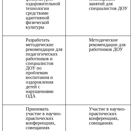
оздоровительной
занятий для
технологии
специалистов ДОУ
средствами
адаптивной
физической
культуры
Разработать
Методические
методические
рекомендации для
рекомендации для
работников ДОУ
педагогических
работников и
специалистов
ДОУ по
проблемам
воспитания и
оздоровления
детей с
нарушениями
ОДА
Принимать
Участие в научно-
участие в научно-
практических
практических
конференциях,
конференциях,
совещаниях
совещаниях