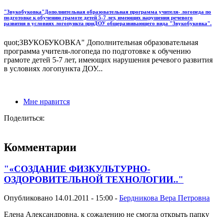
"Звукобуковка"Дополнительная образовательная программа учителя- логопеда по
подготовке к обучению грамоте детей 5-7 лет, имеющих нарушения речевого
развития в условиях логопункта приДОУ общеразвивающего вида "Звукобуковка".
quot;ЗВУКОБУКОВКА" Дополнительная образовательная
программа учителя-логопеда по подготовке к обучению
грамоте детей 5-7 лет, имеющих нарушения речевого развития
в условиях логопункта ДОУ...
Мне нравится
Поделиться:
Комментарии
"«СОЗДАНИЕ ФИЗКУЛЬТУРНО-
ОЗДОРОВИТЕЛЬНОЙ ТЕХНОЛОГИИ.."
Опубликовано 14.01.2011 - 15:00 -
Бердникова Вера Петровна
Елена Александровна, к сожалению не смогла открыть папку