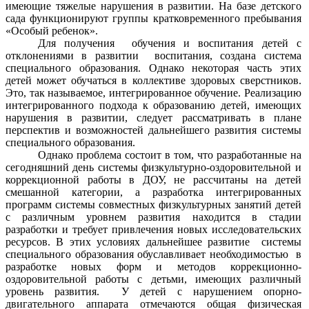
имеющие тяжелые нарушения в развитии. На базе детского
сада функционируют группы кратковременного пребывания
«Особый ребенок».
Для получения обучения и воспитания детей с
отклонениями в развитии воспитания, создана система
специального образования. Однако некоторая часть этих
детей может обучаться в коллективе здоровых сверстников.
Это, так называемое, интегрированное обучение. Реализацию
интегрированного подхода к образованию детей, имеющих
нарушения в развитии, следует рассматривать в плане
перспектив и возможностей дальнейшего развития системы
специального образования.
Однако проблема состоит в том, что разработанные на
сегодняшний день системы физкультурно-оздоровительной и
коррекционной работы в ДОУ, не рассчитаны на детей
смешанной категории, а разработка интегрированных
программ системы совместных физкультурных занятий детей
с различным уровнем развития находится в стадии
разработки и требует привлечения новых исследовательских
ресурсов. В этих условиях дальнейшее развитие системы
специального образования обуславливает необходимостью в
разработке новых форм и методов коррекционно-
оздоровительной работы с детьми, имеющих различный
уровень развития. У детей с нарушением опорно-
двигательного аппарата отмечаются общая физическая