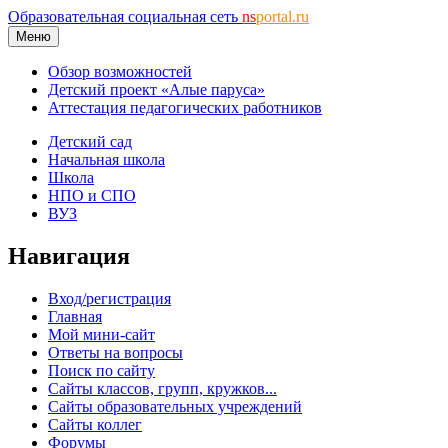
Образовательная социальная сеть
ns
portal.ru
Меню
Обзор возможностей
Детский проект «Алые паруса»
Аттестация педагогических работников
Детский сад
Начальная школа
Школа
НПО и СПО
ВУЗ
Навигация
Вход/регистрация
Главная
Мой мини-сайт
Ответы на вопросы
Поиск по сайту
Сайты классов, групп, кружков...
Сайты образовательных учреждений
Сайты коллег
Форумы