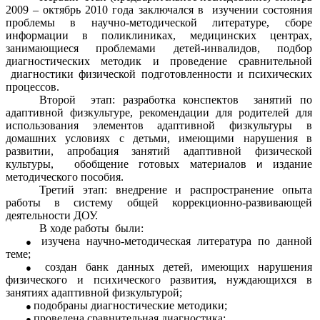
2009 – октябрь 2010 года
заключался в
изучении состояния
проблемы в научно-методической литературе,
сборе
информации в поликлиниках, медицинских центрах,
занимающиеся проблемами детей-инвалидов, подбор
диагностических методик и проведение сравнительной
диагностики физической подготовленности и психических
процессов.
Второй этап:
разработка конспектов занятий по
адаптивной физкультуре, рекомендации для родителей для
использования элементов адаптивной физкультуры в
домашних условиях с детьми, имеющими нарушения в
развитии,
апробация занятий адаптивной физической
культуры,
обобщение готовых материалов
издание
и
методического пособия
.
Третий этап:
внедрение и распространение опыта
работы в систему общей коррекционно-развивающей
деятельности ДОУ.
В ходе работы были:
изучена научно-методическая литература по данной
теме;
создан банк данных детей, имеющих нарушения
физического и психического развития, нуждающихся в
занятиях адаптивной физкультурой;
подобраны диагностические методики;
проведена сравнительная диагностика;