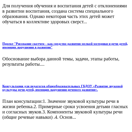
Для получения обучения и воспитания детей с отклонениями
в развитии воспитания, создана система специального
образования. Однако некоторая часть этих детей может
обучаться в коллективе здоровых сверст...
Проект "Рисование скотчем - как средство развития мелкой моторики и речи детей,
имеющих нарушения в развитии"
Обоснование выбора данной темы, задачи, этапы работы,
результаты работы....
Консультация для педагогов общеобразовательных ГБДОУ «Развитие звуковой
культуры речи детей, имеющих нарушения речевого развития».
План консультации:1. Значение звуковой культуры речи в
жизни ребенка.2. Примерные сроки усвоения детьми гласных
и согласных звуков.3. Компоненты звуковой культуры речи
(общие речевые навыки) .4. Основ...