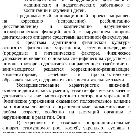
медицинских и педагогических работников в
воспитании и обучении детей.
Предполагаемый инновационный проект направлен
на коррекцию (исправление), реабилитацию
(восстановление) и компенсацию нарушенных
психофизических функций детей с нарушением опорно-
двигательного аппарата средствами адаптивной физкультуры.
К средствам адаптивной физической культуры
относятся физические упражнения, естественно-средовые
(природные) и гигиенические факторы. Физическое
упражнение является основным специфическим средством, с
помощью которого достигается направленное воздействие на
занимающегося, решаются коррекционно-развивающие,
компенсаторные, лечебные и профилактические,
образовательные, оздоровительные, воспитательные задачи.
Усовершенствование характеристик движений,
освоение двигательных умений, развитие физических качеств
достигается за счет многократного повторения упражнений.
Физические упражнения оказывают положительное влияние
на организм человека с ограниченными возможностями в
любом возрасте, особенно на растущий организм с
нарушениями в развитии. Они:
1) укрепляют и развивают опорно-двигательный
аппарат, стимулируют рост костей, укрепляют суставы и