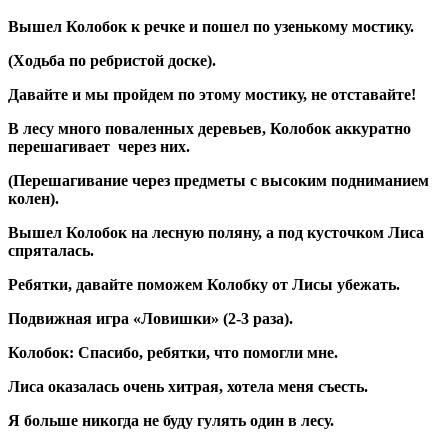
Вышел Колобок к речке и пошел по узенькому мостику.
(Ходьба по ребристой доске).
Давайте и мы пройдем по этому мостику, не отставайте!
В лесу много поваленных деревьев, Колобок аккуратно
перешагивает через них.
(Перешагивание через предметы с высоким подниманием
колен).
Вышел Колобок на лесную поляну, а под кусточком Лиса
спряталась.
Ребятки, давайте поможем Колобку от Лисы убежать.
Подвижная игра «Ловишки» (2-3 раза).
Колобок: Спасибо, ребятки, что помогли мне.
Лиса оказалась очень хитрая, хотела меня съесть.
Я больше никогда не буду гулять один в лесу.