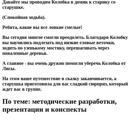
Давайте мы проводим Колобка в домик к старику со
старушке.
(Спокойная ходьба).
Ребята, какие вы все ловкие смелые!
Вы сегодня многое смогли преодолеть. Благодаря Колобку
вы научились подлезать под низкие еловые веточки,
ходить по узенькому мостику, перешагивать через
поваленные деревья.
А главное - вы очень дружно помогли уберечь Колобка от
Лисы.
На этом наше путешествие в сказку заканчивается, а
старушка приготовила для вас сладкий сюрприз, который
ждет вас в группе.
По теме: методические разработки,
презентации и конспекты