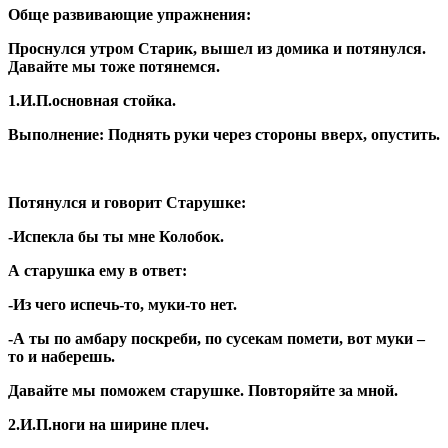
Обще развивающие упражнения:
Проснулся утром Старик, вышел из домика и потянулся.
Давайте мы тоже потянемся.
1.И.П.основная стойка.
Выполнение: Поднять руки через стороны вверх, опустить.
Потянулся и говорит Старушке:
-Испекла бы ты мне Колобок.
А старушка ему в ответ:
-Из чего испечь-то, муки-то нет.
-А ты по амбару поскреби, по сусекам помети, вот муки –
то и наберешь.
Давайте мы поможем старушке. Повторяйте за мной.
2.И.П.ноги на ширине плеч.