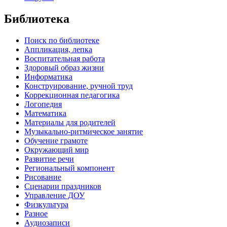
Библиотека
Поиск по библиотеке
Аппликация, лепка
Воспитательная работа
Здоровый образ жизни
Информатика
Конструирование, ручной труд
Коррекционная педагогика
Логопедия
Математика
Материалы для родителей
Музыкально-ритмическое занятие
Обучение грамоте
Окружающий мир
Развитие речи
Региональный компонент
Рисование
Сценарии праздников
Управление ДОУ
Физкультура
Разное
Аудиозаписи