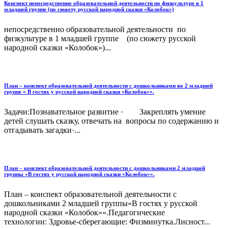
Конспект непосредственно образовательной деятельности по физкультуре в 1
младшей группе (по сюжету русской народной сказки «Колобок»)
непосредственно образовательной деятельности по
физкультуре в 1 младшей группе (по сюжету русской
народной сказки «Колобок»)...
План – конспект образовательной деятельности с дошкольниками во 2 младшей
группе « В гостях у русской народной сказки «Колобок»».
Задачи:Познавательное развитие · Закреплять умение
детей слушать сказку, отвечать на вопросы по содержанию и
отгадывать загадки·...
План – конспект образовательной деятельности с дошкольниками 2 младшей
группы «В гостях у русской народной сказки «Колобок»».
План – конспект образовательной деятельности с
дошкольниками 2 младшей группы«В гостях у русской
народной сказки «Колобок»».Педагогические
технологии: Здровье-сберегающие: Физминутка.Лисност...