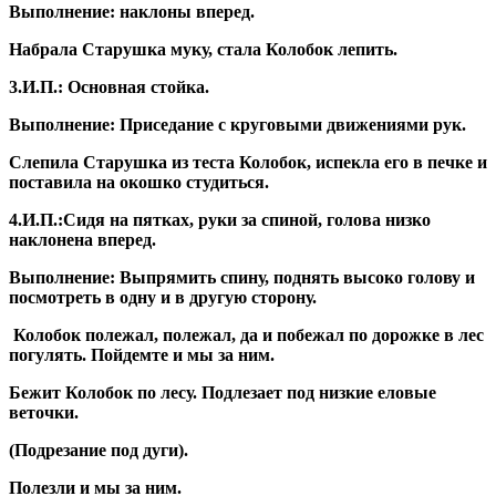
Выполнение: наклоны вперед.
Набрала Старушка муку, стала Колобок лепить.
3.И.П.: Основная стойка.
Выполнение: Приседание с круговыми движениями рук.
Слепила Старушка из теста Колобок, испекла его в печке и
поставила на окошко студиться.
4.И.П.:Сидя на пятках, руки за спиной, голова низко
наклонена вперед.
Выполнение: Выпрямить спину, поднять высоко голову и
посмотреть в одну и в другую сторону.
Колобок полежал, полежал, да и побежал по дорожке в лес
погулять. Пойдемте и мы за ним.
Бежит Колобок по лесу. Подлезает под низкие еловые
веточки.
(Подрезание под дуги).
Полезли и мы за ним.