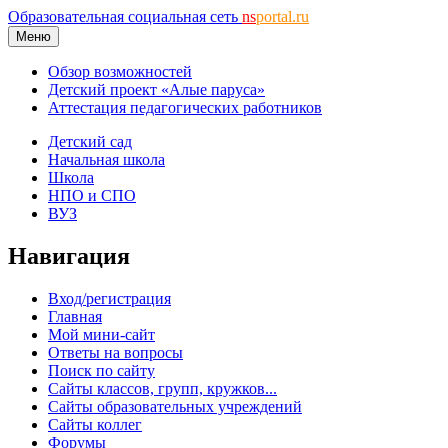
Образовательная социальная сеть
ns
portal.ru
Меню
Обзор возможностей
Детский проект «Алые паруса»
Аттестация педагогических работников
Детский сад
Начальная школа
Школа
НПО и СПО
ВУЗ
Навигация
Вход/регистрация
Главная
Мой мини-сайт
Ответы на вопросы
Поиск по сайту
Сайты классов, групп, кружков...
Сайты образовательных учреждений
Сайты коллег
Форумы