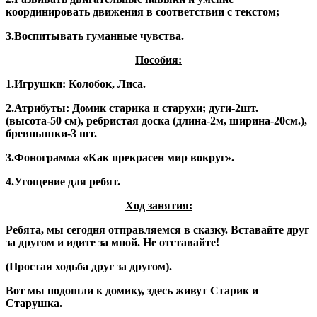
координировать движения в соответствии с текстом;
3.Воспитывать гуманные чувства.
Пособия:
1.Игрушки: Колобок, Лиса.
2.Атрибуты: Домик старика и старухи; дуги-2шт.
(высота-50 см), ребристая доска (длина-2м, ширина-20см.),
бревнышки-3 шт.
3.Фонограмма «Как прекрасен мир вокруг».
4.Угощение для ребят.
Ход занятия:
Ребята, мы сегодня отправляемся в сказку. Вставайте друг
за другом и идите за мной. Не отставайте!
(Простая ходьба друг за другом).
Вот мы подошли к домику, здесь живут Старик и
Старушка.