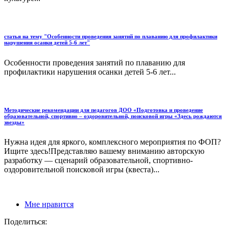
статья на тему "Особенности проведения занятий по плаванию для профилактики
нарушения осанки детей 5-6 лет"
Особенности проведения занятий по плаванию для
профилактики нарушения осанки детей 5-6 лет...
Методические рекомендации для педагогов ДОО «Подготовка и проведение
образовательной, спортивно – оздоровительной, поисковой игры «Здесь рождаются
звезды»
Нужна идея для яркого, комплексного мероприятия по ФОП?
Ищите здесь!Представляю вашему вниманию авторскую
разработку — сценарий образовательной, спортивно-
оздоровительной поисковой игры (квеста)...
Мне нравится
Поделиться: