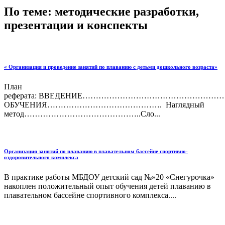
По теме: методические разработки,
презентации и конспекты
« Организация и проведение занятий по плаванию с детьми дошкольного возраста»
План
реферата: ВВЕДЕНИЕ………………………………………
ОБУЧЕНИЯ……………………………………. Наглядный
метод……………………………………..Сло...
Организация занятий по плаванию в плавательном бассейне спортивно-
оздоровительного комплекса
В практике работы МБДОУ детский сад №»20 «Снегурочка»
накоплен положительный опыт обучения детей плаванию в
плавательном бассейне спортивного комплекса....