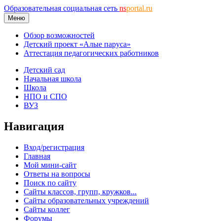
Образовательная социальная сеть
ns
portal.ru
Меню
Обзор возможностей
Детский проект «Алые паруса»
Аттестация педагогических работников
Детский сад
Начальная школа
Школа
НПО и СПО
ВУЗ
Навигация
Вход/регистрация
Главная
Мой мини-сайт
Ответы на вопросы
Поиск по сайту
Сайты классов, групп, кружков...
Сайты образовательных учреждений
Сайты коллег
Форумы