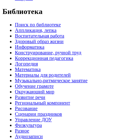
Библиотека
Поиск по библиотеке
Аппликация, лепка
Воспитательная работа
Здоровый образ жизни
Информатика
Конструирование, ручной труд
Коррекционная педагогика
Логопедия
Математика
Материалы для родителей
Музыкально-ритмическое занятие
Обучение грамоте
Окружающий мир
Развитие речи
Региональный компонент
Рисование
Сценарии праздников
Управление ДОУ
Физкультура
Разное
Аудиозаписи