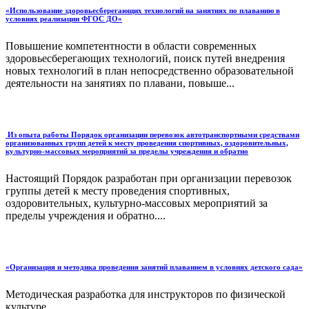
«Использование здоровьесберегающих технологий на занятиях по плаванию в
условиях реализации ФГОС ДО»
Повышение компетентности в области современных
здоровьесберегающих технологий, поиск путей внедрения
новых технологий в план непосредственно образовательной
деятельности на занятиях по плавани, повыше...
Из опыта работы Порядок организации перевозок автотранспортными средствами
организованных групп детей к месту проведения спортивных, оздоровительных,
культурно-массовых мероприятий за пределы учреждения и обратно
Настоящий Порядок разработан при организации перевозок
группы детей к месту проведения спортивных,
оздоровительных, культурно-массовых мероприятий за
пределы учреждения и обратно....
«Организация и методика проведения занятий плаванием в условиях детского сада»
Методическая разработка для инструкторов по физической
культуре...