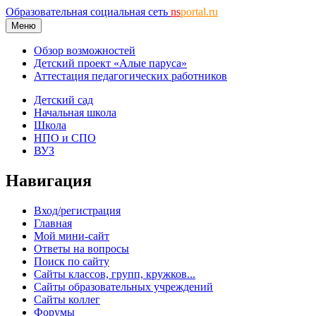
Образовательная социальная сеть
ns
portal.ru
Меню
Обзор возможностей
Детский проект «Алые паруса»
Аттестация педагогических работников
Детский сад
Начальная школа
Школа
НПО и СПО
ВУЗ
Навигация
Вход/регистрация
Главная
Мой мини-сайт
Ответы на вопросы
Поиск по сайту
Сайты классов, групп, кружков...
Сайты образовательных учреждений
Сайты коллег
Форумы