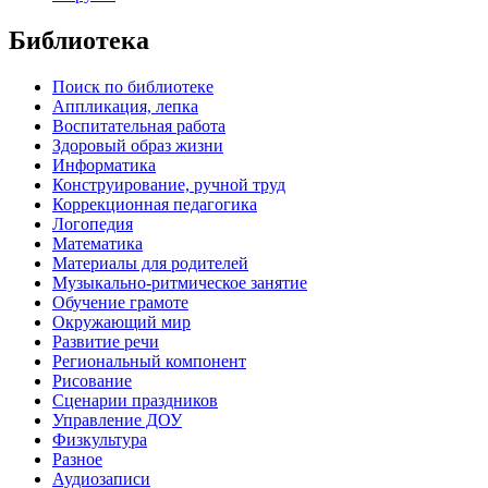
Библиотека
Поиск по библиотеке
Аппликация, лепка
Воспитательная работа
Здоровый образ жизни
Информатика
Конструирование, ручной труд
Коррекционная педагогика
Логопедия
Математика
Материалы для родителей
Музыкально-ритмическое занятие
Обучение грамоте
Окружающий мир
Развитие речи
Региональный компонент
Рисование
Сценарии праздников
Управление ДОУ
Физкультура
Разное
Аудиозаписи