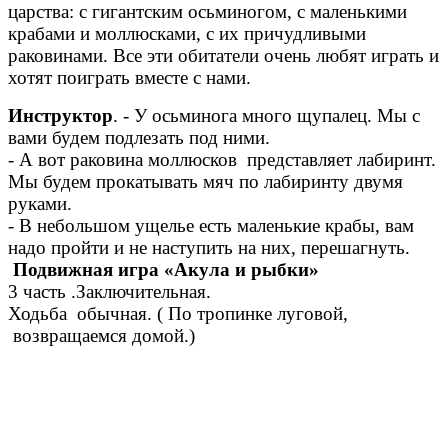
царства: с гигантским осьминогом, с маленькими
крабами и моллюсками, с их причудливыми
раковинами. Все эти обитатели очень любят играть и
хотят поиграть вместе с нами.
Инструктор
. - У осьминога много щупалец. Мы с
вами будем подлезать под ними.
- А вот раковина моллюсков представляет лабиринт.
Мы будем прокатывать мяч по лабиринту двумя
руками.
- В небольшом ущелье есть маленькие крабы, вам
надо пройти и не наступить на них, перешагнуть.
Подвижная игра «Акула и рыбки»
3 часть .Заключительная.
Ходьба обычная. ( По тропинке луговой,
возвращаемся домой.)