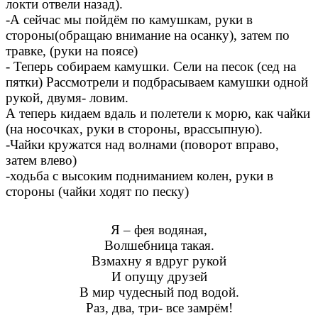
локти отвели назад).
-А сейчас мы пойдём по камушкам, руки в
стороны(обращаю внимание на осанку), затем по
травке, (руки на поясе)
- Теперь собираем камушки. Сели на песок (сед на
пятки) Рассмотрели и подбрасываем камушки одной
рукой, двумя- ловим.
А теперь кидаем вдаль и полетели к морю, как чайки
(на носочках, руки в стороны, врассыпную).
-Чайки кружатся над волнами (поворот вправо,
затем влево)
-ходьба с высоким подниманием колен, руки в
стороны (чайки ходят по песку)
Я – фея водяная,
Волшебница такая.
Взмахну я вдруг рукой
И опущу друзей
В мир чудесный под водой.
Раз, два, три- все замрём!