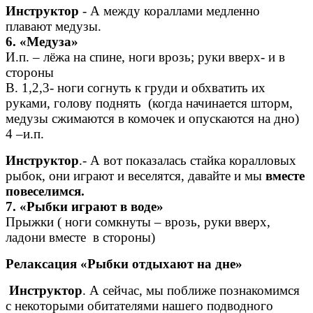
Инструктор
- А между кораллами медленно
плавают медузы.
6. «Медуза»
И.п. – лёжа на спине, ноги врозь; руки вверх- и в
стороны
В. 1,2,3- ноги согнуть к груди и обхватить их
руками, голову поднять (когда начинается шторм,
медузы сжимаются в комочек и опускаются на дно)
4 –и.п.
Инструктор
.- А вот показалась стайка коралловых
рыбок, они играют и веселятся, давайте и мы
вместе
повеселимся.
7. «Рыбки играют в воде»
Прыжки ( ноги сомкнуты – врозь, руки вверх,
ладони вместе в стороны)
Релаксация «Рыбки отдыхают на дне»
Инструктор
. А сейчас, мы поближе познакомимся
с некоторыми обитателями нашего подводного