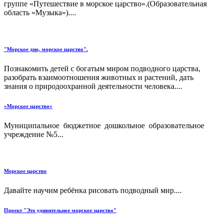
группе «Путешествие в морское царство».(Образовательная
область «Музыка»)....
"Морское дно, морское царство".
Познакомить детей с богатым миром подводного царства,
разобрать взаимоотношения животных и растений, дать
знания о природоохранной деятельности человека....
«Морское царство»
Муниципальное бюджетное дошкольное образовательное
учреждение №5...
Морское царство
Давайте научим ребёнка рисовать подводный мир....
Проект "Это удивительное морское царство"