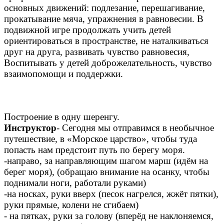
основных движений: подлезание, перешагивание,
прокатывание мяча, упражнения в равновесии. В
подвижной игре продолжать учить детей
ориентироваться в пространстве, не наталкиваться
друг на друга, развивать чувство равновесия,
Воспитывать у детей доброжелательность, чувство
взаимопомощи и поддержки.
Построение в одну шеренгу.
Инструктор
- Сегодня мы отправимся в необычное
путешествие, в «Морское царство», чтобы туда
попасть нам предстоит путь по берегу моря.
-направо, за направляющим шагом марш (идём на
берег моря), (обращаю внимание на осанку, чтобы
поднимали ноги, работали руками)
-на носках, руки вверх (песок нагрелся, жжёт пятки),
руки прямые, колени не сгибаем)
- на пятках, руки за голову (вперёд не наклоняемся,