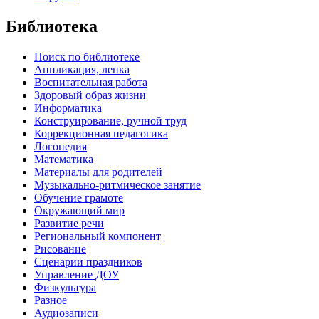
Библиотека
Поиск по библиотеке
Аппликация, лепка
Воспитательная работа
Здоровый образ жизни
Информатика
Конструирование, ручной труд
Коррекционная педагогика
Логопедия
Математика
Материалы для родителей
Музыкально-ритмическое занятие
Обучение грамоте
Окружающий мир
Развитие речи
Региональный компонент
Рисование
Сценарии праздников
Управление ДОУ
Физкультура
Разное
Аудиозаписи