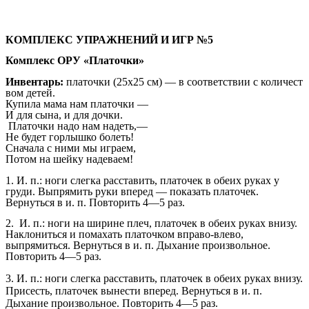
КОМПЛЕКС УПРАЖНЕНИЙ И ИГР №5
Комплекс ОРУ «Платочки»
Инвентарь:
платочки (25x25 см) — в соответствии с количест
вом детей.
Купила мама нам платочки —
И для сына, и для дочки.
Платочки надо нам надеть,—
Не будет горлышко болеть!
Сначала с ними мы играем,
Потом на шейку надеваем!
1. И. п.: ноги слегка расставить, платочек в обеих руках у
груди. Выпрямить руки вперед — показать платочек.
Вернуться в и. п. Повторить 4—5 раз.
2. И. п.: ноги на ширине плеч, платочек в обеих руках внизу.
Наклониться и помахать платочком вправо-влево,
выпрямиться. Вернуться в и. п. Дыхание произвольное.
Повторить 4—5 раз.
3. И. п.: ноги слегка расставить, платочек в обеих руках внизу.
Присесть, платочек вынести вперед. Вернуться в и. п.
Дыхание произвольное. Повторить 4—5 раз.