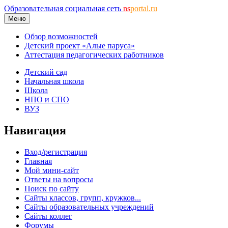
Образовательная социальная сеть
ns
portal.ru
Меню
Обзор возможностей
Детский проект «Алые паруса»
Аттестация педагогических работников
Детский сад
Начальная школа
Школа
НПО и СПО
ВУЗ
Навигация
Вход/регистрация
Главная
Мой мини-сайт
Ответы на вопросы
Поиск по сайту
Сайты классов, групп, кружков...
Сайты образовательных учреждений
Сайты коллег
Форумы