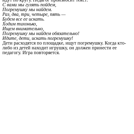
С вами мы гулять пойдем,
Погремушку мы найдем.
Раз, два, три, четыре, пять —
Будем все ее искать.
Ходим тихонько,
Ищем внимательно,
Погремушку мы найдем обязательно!
Идите, дети, искать погремушку!
Дети расходятся по площадке, ищут погремушку. Когда кто-
либо из детей находит игрушку, он должен принести ее
педагогу. Игра повторяется.