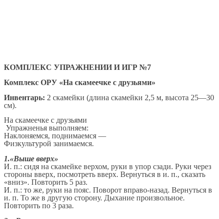
КОМПЛЕКС УПРАЖНЕНИИ И ИГР №7
Комплекс ОРУ «На скамеечке с друзьями»
Инвентарь:
2 скамейки (длина скамейки 2,5 м, высота 25—30
см).
На скамеечке с друзьями
Упражненья выполняем:
Наклоняемся, поднимаемся —
Физкультурой занимаемся.
1.«Выше вверх»
И. п.: сидя на скамейке верхом, руки в упор сзади. Руки через
стороны вверх, посмотреть вверх. Вернуться в и. п., сказать
«вниз». Повторить 5 раз.
И. п.: то же, руки на пояс. Поворот вправо-назад. Вернуться в
и. п. То же в другую сторону. Дыхание произвольное.
Повторить по 3 раза.