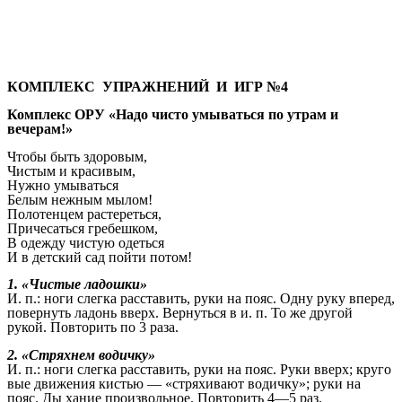
КОМПЛЕКС УПРАЖНЕНИЙ И ИГР №4
Комплекс ОРУ «Надо чисто умываться по утрам и
вечерам!»
Чтобы быть здоровым,
Чистым и красивым,
Нужно умываться
Белым нежным мылом!
Полотенцем растереться,
Причесаться гребешком,
В одежду чистую одеться
И в детский сад пойти потом!
1. «Чистые ладошки»
И. п.: ноги слегка расставить, руки на пояс. Одну руку вперед,
повернуть ладонь вверх. Вернуться в и. п. То же другой
рукой. Повторить по 3 раза.
2. «Стряхнем водичку»
И. п.: ноги слегка расставить, руки на пояс. Руки вверх; круго
вые движения кистью — «стряхивают водичку»; руки на
пояс. Ды хание произвольное. Повторить 4—5 раз.