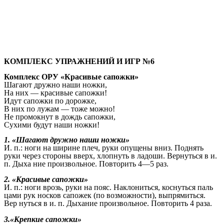
КОМПЛЕКС УПРАЖНЕНИЙ И ИГР №6
Комплекс ОРУ «Красивые сапожки»
Шагают дружно наши ножки,
На них — красивые сапожки!
Идут сапожки по дорожке,
В них по лужам — тоже можно!
Не промокнут в дождь сапожки,
Сухими будут наши ножки!
1. «Шагают дружно наши ножки»
И. п.: ноги на ширине плеч, руки опущены вниз. Поднять
руки через стороны вверх, хлопнуть в ладоши. Вернуться в и.
п. Дыха ние произвольное. Повторить 4—5 раз.
2. «Красивые сапожки»
И. п.: ноги врозь, руки на пояс. Наклониться, коснуться паль
цами рук носков сапожек (по возможности), выпрямиться.
Вер нуться в и. п. Дыхание произвольное. Повторить 4 раза.
3.«Крепкие сапожки»