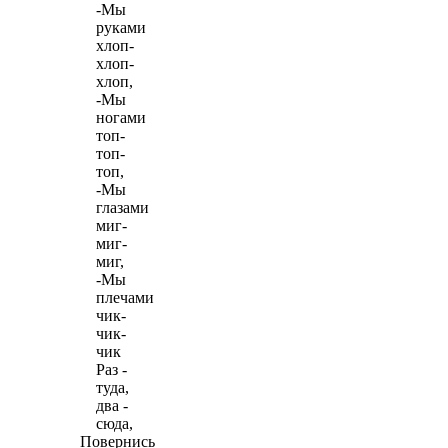
-Мы
руками
хлоп-
хлоп-
хлоп,
-Мы
ногами
топ-
топ-
топ,
-Мы
глазами
миг-
миг-
миг,
-Мы
плечами
чик-
чик-
чик
Раз -
туда,
два -
сюда,
Повернись