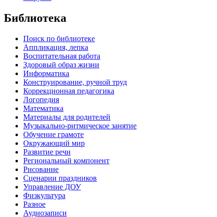
Библиотека
Поиск по библиотеке
Аппликация, лепка
Воспитательная работа
Здоровый образ жизни
Информатика
Конструирование, ручной труд
Коррекционная педагогика
Логопедия
Математика
Материалы для родителей
Музыкально-ритмическое занятие
Обучение грамоте
Окружающий мир
Развитие речи
Региональный компонент
Рисование
Сценарии праздников
Управление ДОУ
Физкультура
Разное
Аудиозаписи