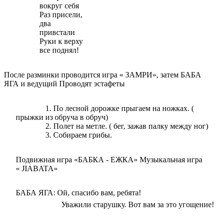
вокруг себя
Раз присели,
два
привстали
Руки к верху
все поднял!
После разминки проводится игра « ЗАМРИ», затем БАБА
ЯГА и ведущий Проводят эстафеты
По лесной дорожке прыгаем на ножках. (
прыжки из обруча в обруч)
Полет на метле. ( бег, зажав палку между ног)
Собираем грибы.
Подвижная игра «БАБКА - ЕЖКА» Музыкальная игра
« JIABATA»
БАБА ЯГА: Ой, спасибо вам, ребята!
Уважили старушку. Вот вам за это угощение!