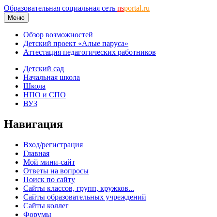
Образовательная социальная сеть
ns
portal.ru
Меню
Обзор возможностей
Детский проект «Алые паруса»
Аттестация педагогических работников
Детский сад
Начальная школа
Школа
НПО и СПО
ВУЗ
Навигация
Вход/регистрация
Главная
Мой мини-сайт
Ответы на вопросы
Поиск по сайту
Сайты классов, групп, кружков...
Сайты образовательных учреждений
Сайты коллег
Форумы