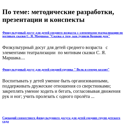
По теме: методические разработки,
презентации и конспекты
Физкультурный досуг для детей среднего возраста с элементами театрализации по
мотивам сказки С. Я. Маршака "Сказка о том, как тушили Кошкин дом"
Физкультурный досуг для детей среднего возраста с
элементами театрализации по мотивам сказки С. Я.
Маршака....
Физкультурный досуг для детей средней группы " Волк и семеро козлят"
Воспитывать у детей умение быть организованными,
поддерживать дружеские отношения со сверстниками;
закреплять умение ходить и бегать, согласовывая движения
рук и ног; учить пролезать с одного пролёта ...
Сценарий совместного физкультурного досуга для детей средних групп детского
сада