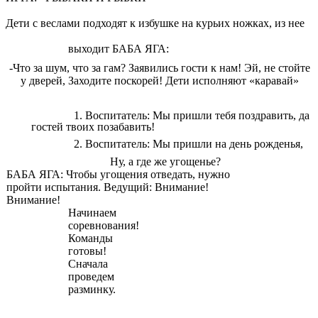
Дети с веслами подходят к избушке на курьих ножках, из нее
выходит БАБА ЯГА:
-Что за шум, что за гам? Заявились гости к нам! Эй, не стойте
у дверей, Заходите поскорей! Дети исполняют «каравай»
Воспитатель: Мы пришли тебя поздравить, да
гостей твоих позабавить!
Воспитатель: Мы пришли на день рожденья,
Ну, а где же угощенье?
БАБА ЯГА: Чтобы угощения отведать, нужно
пройти испытания. Ведущий: Внимание!
Внимание!
Начинаем
соревнования!
Команды
готовы!
Сначала
проведем
разминку.