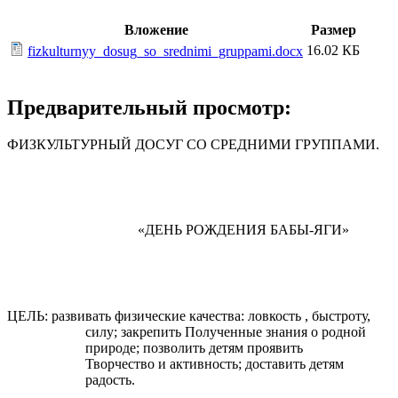
Вложение
Размер
16.02 КБ
fizkulturnyy_dosug_so_srednimi_gruppami.docx
Предварительный просмотр:
ФИЗКУЛЬТУРНЫЙ ДОСУГ СО СРЕДНИМИ ГРУППАМИ.
«ДЕНЬ РОЖДЕНИЯ БАБЫ-ЯГИ»
ЦЕЛЬ: развивать физические качества: ловкость , быстроту,
силу; закрепить Полученные знания о родной
природе; позволить детям проявить
Творчество и активность; доставить детям
радость.