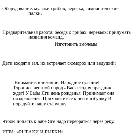
Оборудование: муляжи грибов, веревка, гимнастические
палки.
Предварительная работа: беседа о грибах, деревьях; придумать
названия команд,
Изготовить эмблемы.
Дети входят в зал, их встречает скоморох или ведущий:
-Внимание, внимание! Народное гуляние!
Торопись,честной народ - Вас сегодня праздник
ждет! У Бабы Яги день рожденья. Принимает она
поздравленья. Приходите все к ней в избушку И
порадуйте нашу старушку
Чтобы попасть к Бабе Яге надо перебраться через реку.
ИГРА: «РЫБАКИ И РЫБКИ»