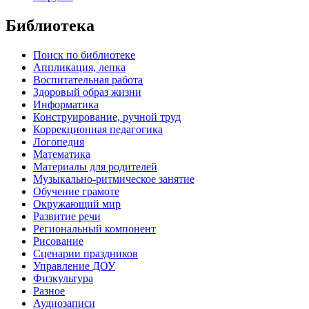
Библиотека
Поиск по библиотеке
Аппликация, лепка
Воспитательная работа
Здоровый образ жизни
Информатика
Конструирование, ручной труд
Коррекционная педагогика
Логопедия
Математика
Материалы для родителей
Музыкально-ритмическое занятие
Обучение грамоте
Окружающий мир
Развитие речи
Региональный компонент
Рисование
Сценарии праздников
Управление ДОУ
Физкультура
Разное
Аудиозаписи