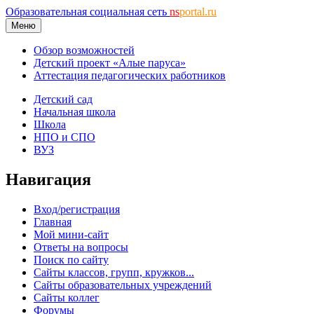
Образовательная социальная сеть
ns
portal.ru
Меню
Обзор возможностей
Детский проект «Алые паруса»
Аттестация педагогических работников
Детский сад
Начальная школа
Школа
НПО и СПО
ВУЗ
Навигация
Вход/регистрация
Главная
Мой мини-сайт
Ответы на вопросы
Поиск по сайту
Сайты классов, групп, кружков...
Сайты образовательных учреждений
Сайты коллег
Форумы