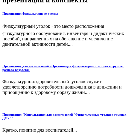
Презентация физкультурного уголка
Физкультурный уголок - это место расположения
физкультурного оборудования, инвентаря и дидактических
пособий, направленных на обогащение и увеличение
двигательной активности детей....
Презентация для воспитателей «Организация физкультурного уголка в группах
разного возраста»
Физкультурно-оздоровительный уголок служит
удовлетворению потребности дошкольника в движении и
приобщению к здоровому образу жизни....
Презентация "Консультация для воспитателей "Физкультурные уголки в группах
ДОУ""
Кратко, понятно для воспитателей...