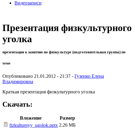
Видеозаписи
Презентация физкультурного
уголка
презентация к занятию по физкультуре (подготовительная группа) по
теме
Опубликовано 21.01.2012 - 21:37 -
Гузенко Елена
Владимировна
Краткая презентация физкультурного уголка
Скачать:
Вложение
Размер
2.26 МБ
fizkulturnyy_ugolok.pptx