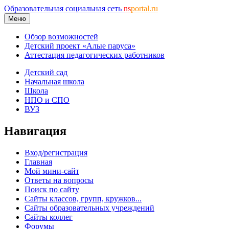
Образовательная социальная сеть
ns
portal.ru
Меню
Обзор возможностей
Детский проект «Алые паруса»
Аттестация педагогических работников
Детский сад
Начальная школа
Школа
НПО и СПО
ВУЗ
Навигация
Вход/регистрация
Главная
Мой мини-сайт
Ответы на вопросы
Поиск по сайту
Сайты классов, групп, кружков...
Сайты образовательных учреждений
Сайты коллег
Форумы