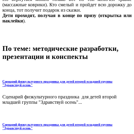
(массажные коврики). Кто смелый и пройдет всю дорожку до
конца, тот получит подарок из сказки.
Дети проходят, получая в конце по призу (открытка или
наклейки
).
По теме: методические разработки,
презентации и конспекты
Сценарий физкультурного праздника для детей второй младшей группы
"Здравствуй осень"
Сценарий физкультурного праздника для детей второй
младшей группы "Здравствуй осень"...
Сценарий физкультурного праздника для детей второй младшей группы
"Здравствуй осень"