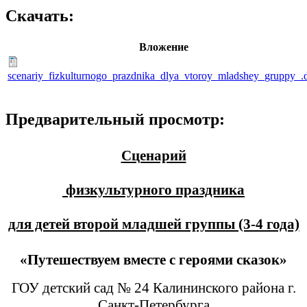
Скачать:
Вложение
scenariy_fizkulturnogo_prazdnika_dlya_vtoroy_mladshey_gruppy_.
Предварительный просмотр:
Сценарий
физкультурного праздника
для детей второй младшей группы (3-4 года)
«Путешествуем вместе с героями сказок»
ГОУ детский сад № 24 Калининского района г.
Санкт-Петербурга