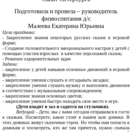
Подготовила и провела – руководитель
физвоспитания д/с
Малеева Екатерина Юрьевна
Цели праздника:
- Закрепление знания некоторых русских сказок в игровой
форме;
- Создание положительного эмоционального настроя у детей с
помощью участия взрослых в качестве персонажей сказок;
- Решение оздоровительных задач
Задачи:
- закрепление у детей навыков основных движений в игровой
форме;
- закрепление умения слушать и отгадывать загадки;
- закрепление умения слушать музыку и выполнять движения
в соответствии с музыкальным сопровождением;
- закрепление знания основных цветов;
- закрепление умения быстро находить свое место в игре.
(Дети входят в зал и садятся на стульчики).
Ведущий
: - Дети, мы с вами сегодня отправимся в гости
к сказкам. Посмотрите, какие стоят в нашем зале домики. В
этих домиках живут сказочные герои. Но чтобы нам попасть к
домикам и посмотреть, кто же там прячется, нужно сначала