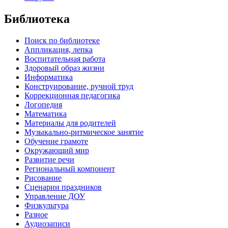
Библиотека
Поиск по библиотеке
Аппликация, лепка
Воспитательная работа
Здоровый образ жизни
Информатика
Конструирование, ручной труд
Коррекционная педагогика
Логопедия
Математика
Материалы для родителей
Музыкально-ритмическое занятие
Обучение грамоте
Окружающий мир
Развитие речи
Региональный компонент
Рисование
Сценарии праздников
Управление ДОУ
Физкультура
Разное
Аудиозаписи