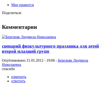
Мне нравится
Поделиться:
Комментарии
сценарий физкультурного праздника для детей
второй младшей групп
Опубликовано 21.01.2012 - 19:06 -
Березняк Людмила
Николаевна
спасибо
изменить
ответить