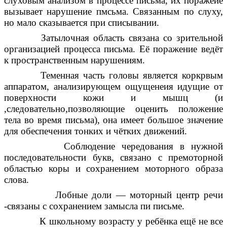
слуховым анализом в процессе письма, их поражеие
вызывает нарушение пмсьма. Связанным по слуху,
но мало сказывается при списывании.
Затылочная область связана со зрительной
организацией процесса письма. Её поражение ведёт
к пространственным нарушениям.
Теменная часть головы является коркрвым
аппаратом, анализирующем ощущенеия идущие от
поверхности кожи и мышц (и
,следовательно,позволяющие оценить положение
тела во время письма), она имеет большое значение
для обеспечения тонких и чётких движений.
Соблюдение чередования в нужной
последовательности букв, связано с премоторной
областью коры и сохранением моторного образа
слова.
Лобные доли — моторный центр речи
-связаны с сохранением замысла пи письме.
К школьному возрасту у ребёнка ещё не все