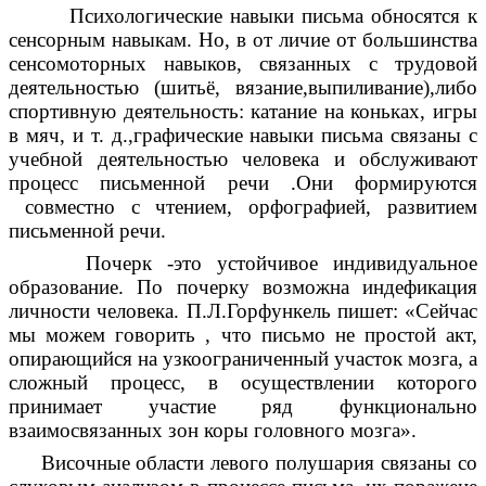
Психологические навыки письма обносятся к
сенсорным навыкам. Но, в от личие от большинства
сенсомоторных навыков, связанных с трудовой
деятельностью (шитьё, вязание,выпиливание),либо
спортивную деятельность: катание на коньках, игры
в мяч, и т. д.,графические навыки письма связаны с
учебной деятельностью человека и обслуживают
процесс письменной речи .Они формируются
совместно с чтением, орфографией, развитием
письменной речи.
Почерк -это устойчивое индивидуальное
образование. По почерку возможна индефикация
личности человека. П.Л.Горфункель пишет: «Сейчас
мы можем говорить , что письмо не простой акт,
опирающийся на узкоограниченный участок мозга, а
сложный процесс, в осуществлении которого
принимает участие ряд функционально
взаимосвязанных зон коры головного мозга».
Височные области левого полушария связаны со