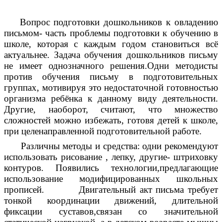
Вопрос подготовки дошкольников к овладению
письмом- часть проблемы подготовки к обучению в
школе, которая с каждым годом становиться всё
актуальнее. Задача обучения дошкольников письму
не имеет однозначного решения.Одни методисты
против обучения письму в подготовительных
группах, мотивируя это недостаточной готовностью
организма ребёнка к данному виду деятельности.
Другие, наоборот, считают, что множество
сложностей можно избежать, готовя детей к школе,
при целенаправленной подготовительной работе.
Различны методы и средства: одни рекомендуют
использовать рисование , лепку, другие- штриховку
контуров. Появились технологии,предлагающие
использование модифицированных школьных
прописей. Двигательный акт письма требует
тонкой координации движений, длительной
фиксации суставов,связан со значительной