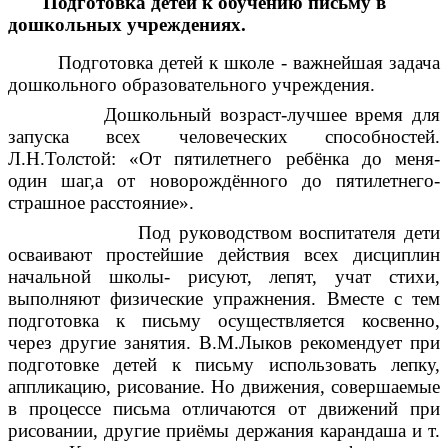
Подготовка детей к обучению письму в
дошкольных учреждениях.
Подготовка детей к школе - важнейшая задача
дошкольного образовательного учреждения.
Дошкольный возраст-лучшее время для
запуска всех человеческих способностей.
Л.Н.Толстой: «От пятилетнего ребёнка до меня-
один шаг,а от новорождённого до пятилетнего-
страшное расстояние».
Под руководством воспитателя дети
осваивают простейшие действия всех дисциплин
начальной школы- рисуют, лепят, учат стихи,
выполняют физические упражнения. Вместе с тем
подготовка к письму осуществляется косвенно,
через другие занятия. В.М.Лыков рекомендует при
подготовке детей к письму использовать лепку,
аппликацию, рисование. Но движения, совершаемые
в процессе письма отличаются от движений при
рисовании, другие приёмы держания карандаша и т.