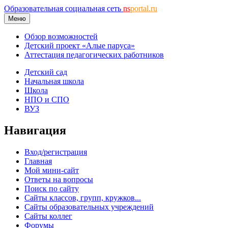
Образовательная социальная сеть
ns
portal.ru
Меню
Обзор возможностей
Детский проект «Алые паруса»
Аттестация педагогических работников
Детский сад
Начальная школа
Школа
НПО и СПО
ВУЗ
Навигация
Вход/регистрация
Главная
Мой мини-сайт
Ответы на вопросы
Поиск по сайту
Сайты классов, групп, кружков...
Сайты образовательных учреждений
Сайты коллег
Форумы