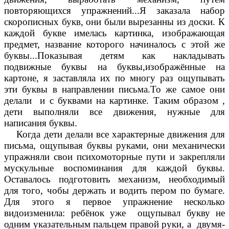
повторяющихся упражнений...Я заказала набор
скорописных букв, они были вырезанны из доски. К
каждой букве имелась картинка, изображающая
предмет, название которого начиналось с этой же
буквы...Показывая детям как накладывать
подвижные буквы на буквы,изображённые на
картоне, я заставляла их по многу раз ощупывать
эти буквы в направлении письма.То же самое они
делали и с буквами на картинке. Таким образом ,
дети выполняли все движения, нужные для
написания буквы.
Когда дети делали все характерные движения для
письма, ощупывая буквы руками, они механически
упражняли свои психомоторные пути и закрепляли
мускульные воспоминания для каждой буквы.
Оставалось подготовить механизм, необходимый
для того, чобы держать и водить пером по бумаге.
Для этого я первое упражнение несколько
видоизменила: ребёнок уже ощупывал букву не
одним указательным пальцем правой руки, а двумя-