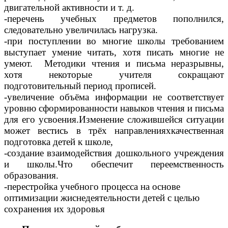
двигательной активности и т. д.
-перечень учебных предметов пополнился,
следовательно увеличилась нагрузка.
-при поступлении во многие школы требованием
выступает умение читать, хотя писать многие не
умеют. Методики чтения и письма неразрывны,
хотя некоторые учителя сокращают
подготовительный период прописей.
-увеличение объёма информации не соответствует
уровню сформированности навыков чтения и письма
для его усвоения.Изменение сложившейся ситуации
может вестись в трёх направленияхкачественная
подготовка детей к школе,
-создание взаимодействия дошкольного учреждения
и школы.Что обеспечит переемственность
образования.
-перестройка учебного процесса на основе
оптимизации жиснедеятельности детей с целью
сохранения их здоровья