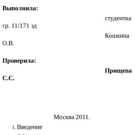
Выполнила:
студентка
гр. 11/171 зд
Кошкина
О.В.
Проверила:
Прищепа
С.С.
Москва 2011.
Введение