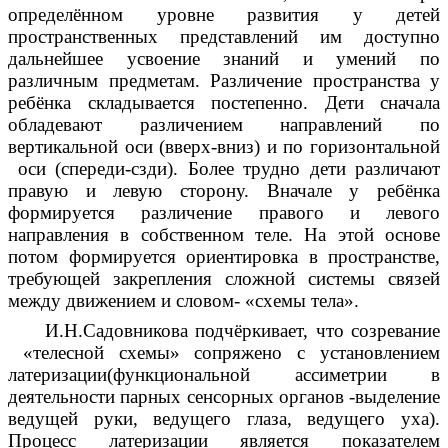
определённом уровне развития у детей
пространственных представлений им доступно
дальнейшее усвоение знаний и умений по
различным предметам. Различение пространства у
ребёнка складывается постепенно. Дети сначала
обладевают различением направлений по
вертикальной оси (вверх-вниз) и по горизонтальной
оси (спереди-сзди). Более трудно дети различают
правую и левую сторону. Вначале у ребёнка
формируется различение правого и левого
направления в собственном теле. На этой основе
потом формируется ориентировка в пространстве,
требующей закрепления сложной системы связей
между движением и словом- «схемы тела».
И.Н.Садовникова подчёркивает, что созревание
«телесной схемы» сопряжено с установлением
латеризации(функциональной ассиметрии в
деятельности парных сенсорных органов -выделение
ведущей руки, ведущего глаза, ведущего уха).
Процесс латеризации является показателем