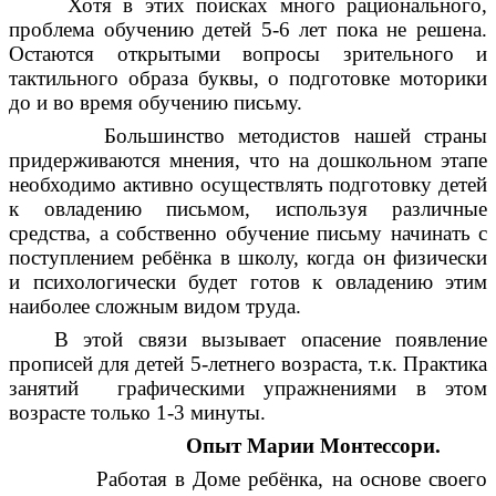
Хотя в этих поисках много рационального,
проблема обучению детей 5-6 лет пока не решена.
Остаются открытыми вопросы зрительного и
тактильного образа буквы, о подготовке моторики
до и во время обучению письму.
Большинство методистов нашей страны
придерживаются мнения, что на дошкольном этапе
необходимо активно осуществлять подготовку детей
к овладению письмом, используя различные
средства, а собственно обучение письму начинать с
поступлением ребёнка в школу, когда он физически
и психологически будет готов к овладению этим
наиболее сложным видом труда.
В этой связи вызывает опасение появление
прописей для детей 5-летнего возраста, т.к. Практика
занятий графическими упражнениями в этом
возрасте только 1-3 минуты.
Опыт Марии Монтессори.
Работая в Доме ребёнка, на основе своего