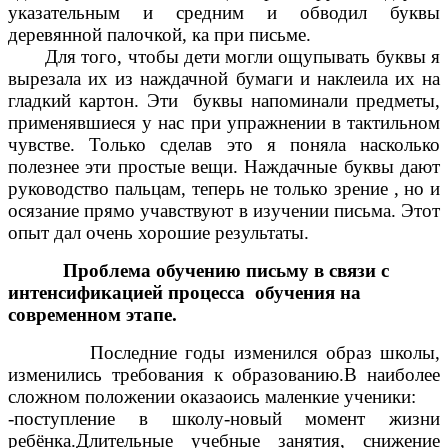
указательным и средним и обводил буквы
деревянной палочкой, ка при письме.
Для того, чтобы дети могли ощупывать буквы я
вырезала их из наждачной бумаги и наклеила их на
гладкий картон. Эти буквы напоминали предметы,
применявшиеся у нас при упражнении в тактильном
чувстве. Только сделав это я поняла насколько
полезнее эти простые вещи. Наждачные буквы дают
руководство пальцам, теперь не только зрение , но и
осязание прямо учавствуют в изучении письма. Этот
опыт дал очень хорошие результаты.
Проблема обучению письму в связи с
интенсификацией процесса обучения на
современном этапе.
Последние годы изменился образ школы,
изменились требования к образованию.В наиболее
сложном положении оказаоись маленкие ученики:
-поступление в школу-новый момент жизни
ребёнка.Длительные учебные занятия, снижение