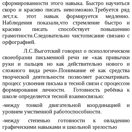
сформированности этого навыка. Быстро научиться
скоро и красиво писать невозможно.Требуется ряд
лет,т.к. этот навык формируется медленно.
Наблюдения показали,что стремление быстро и
красиво писать способствует повышению
грамотности.Следовательно чистописание связано с
орфографией.
Л.С.Выготский говорил о психологическом
своеобразии письменной речи не «как привычки
руки и пальцев но как действительно нового и
сложного вида речи».Понимание её как средства
творческой деятельности позволяет рассматривать
процесс усвоения письма в тесной связи с процессом
формирования личности. Готовность ребёнка к
школе определяется тесной взаимосвязью:
-между тонкой двигательной координацией и
уровнем умственной работоспособности.
-между степенью готовности к овладению
графическими навыками и школьной зрелостью