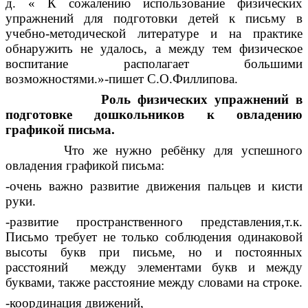
д. « К сожалению использование физических
упражнений для подготовки детей к письму в
учебно-методической литературе и на практике
обнаружить не удалось, а между тем физическое
воспитание располагает большими
возможностями.»-пишет С.О.Филлипова.
Роль физических упражнений в
подготовке дошкольников к овладению
графикой письма.
Что же нужно ребёнку для успешного
овладения графикой письма:
-очень важно развитие движения пальцев и кисти
руки.
-развитие пространственного представления,т.к.
Письмо требует не только соблюдения одинаковой
высоты букв при письме, но и постоянных
расстояний между элементами букв и между
буквами, также расстояние между словами на строке.
-координация движений,