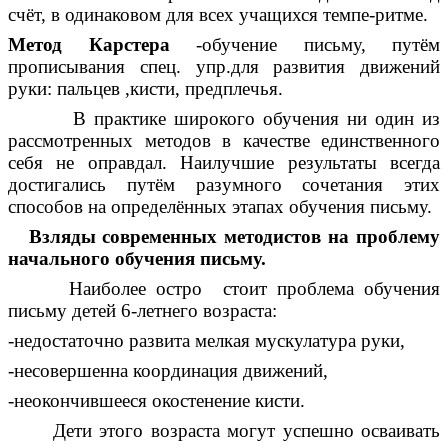
счёт, в одинаковом для всех учащихся темпе-ритме.
Метод Карстера
-обучение письму, путём
прописывания спец. упр.для развития движений
руки: пальцев ,кисти, предплечья.
В практике широкого обучения ни один из
рассмотренных методов в качестве единственного
себя не оправдал. Наилучшие результаты всегда
достигались путём разумного сочетания этих
способов на определённых этапах обучения письму.
Взляды современных методистов на проблему
начального обучения письму.
Наиболее остро стоит проблема обучения
письму детей 6-летнего возраста:
-недостаточно развита мелкая мускулатура руки,
-несовершенна координация движений,
-неокончившееся окостенение кисти.
Дети этого возраста могут успешно осваивать