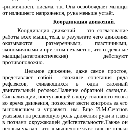
-ритмичность письма, т.к. Она освобождает мышцы
от излишнего напряжения, рука меньше устаёт.
Координация движений.
Координация движений — это согласование
работы всех мышц тела, в результате чего движения
оказываются размеренными, пластичными,
экономичными и при этом незаметно, что отдельные
мышцы(антагонистические) действуют
противоположно.
Цельное движение, даже самое простое,
представляет собой сложные сочетания ряда
рефлексов, сливающихся в один сложный
двигательный рефлекс.Наличие обратной связи,т.е.
Сигнализации, поступающей в кору головного мозга
во время движения, позволяет вести контроль за его
выполнением и управлять им. Ещё И.М.Сеченов
указывал на решающую роль движения руки и глаза
в познани окружающей действительности.Также он
первым указал , что « мышечное чувство» не только