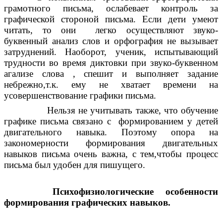
грамотного письма, ослабевает контроль за
графической стороной письма. Если дети умеют
читать, то они легко осуществляют звуко-
буквенный анализ слов и орфография не вызывает
затруднений. Наоборот, ученик, испытывающий
трудности во время диктовки при звуко-буквенном
агализе слова , спешит и выполняет задание
небрежно,т.к. ему не хватает времени на
усовершенствование графики письма.
Нельзя не учитывать также, что обучение
графике письма связано с формированием у детей
двигательного навыка. Поэтому опора на
закономерности формирования двигательных
навыков письма очень важна, с тем,чтобы процесс
письма был удобен для пишущего.
Психофизиологические особенности
формирования графических навыков.