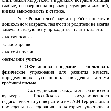
статической нагрузкой, а в детском возрасте мышцы
слабые, несовершенна нервная регуляция движений,
низкая выносливость к статике.
Увлечённые идеей научить ребёнка писать в
дошкольном возрасте, педагоги и родители не всегда
замечают, какую цену приходиться платить за это:
-плохая осанка
-слабое зрение
-плохой почерк
-нежелание учиться.
С.О.Филиппова предлагает использовать
физические упражнения для развития качеств,
определяющих успешность овладения детьми
графикой письма.
Сотрудниками факкультета физической
культура Российского государственного
педагогического университета им. А.И.Герцена были
проведены исследования, в которых участвовали