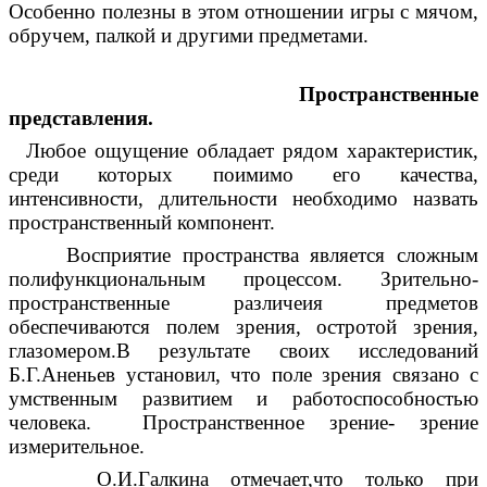
Особенно полезны в этом отношении игры с мячом,
обручем, палкой и другими предметами.
Пространственные
представления.
Любое ощущение обладает рядом характеристик,
среди которых поимимо его качества,
интенсивности, длительности необходимо назвать
пространственный компонент.
Восприятие пространства является сложным
полифункциональным процессом. Зрительно-
пространственные различеия предметов
обеспечиваются полем зрения, остротой зрения,
глазомером.В результате своих исследований
Б.Г.Аненьев установил, что поле зрения связано с
умственным развитием и работоспособностью
человека. Пространственное зрение- зрение
измерительное.
О.И.Галкина отмечает,что только при