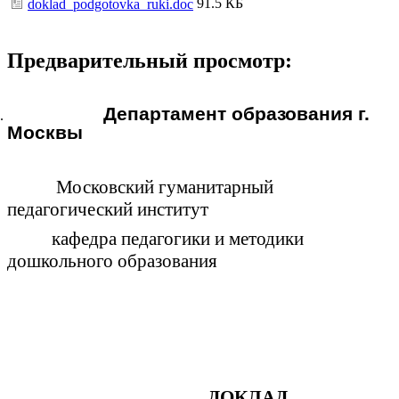
91.5 КБ
doklad_podgotovka_ruki.doc
Предварительный просмотр:
Департамент образования г.
Москвы
Московский гуманитарный
педагогический институт
кафедра педагогики и методики
дошкольного образования
ДОКЛАД