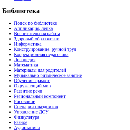
Библиотека
Поиск по библиотеке
Аппликация, лепка
Воспитательная работа
Здоровый образ жизни
Информатика
Конструирование, ручной труд
Коррекционная педагогика
Логопедия
Математика
Материалы для родителей
Музыкально-ритмическое занятие
Обучение грамоте
Окружающий мир
Развитие речи
Региональный компонент
Рисование
Сценарии праздников
Управление ДОУ
Физкультура
Разное
Аудиозаписи