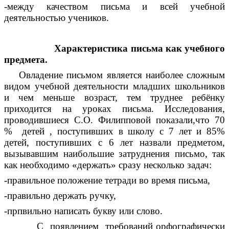
-между качеством письма и всей учебной
деятельностью учеников.
Характеристика письма как учебного
предмета.
Овладение письмом является наиболее сложным
видом учебной деятельности младших школьников
и чем меньше возраст, тем труднее ребёнку
приходится на уроках письма. Исследования,
проводившиеся С.О. Филипповой показали,что 70
% детей , поступивших в школу с 7 лет и 85%
детей, поступивших с 6 лет назвали предметом,
вызывавшим наибольшие затруднения письмо, так
как необходимо «держать» сразу несколько задач:
-правильное положение тетради во время письма,
-правильно держать ручку,
-прпвильно написать букву или слово.
С появлением требований орфографически