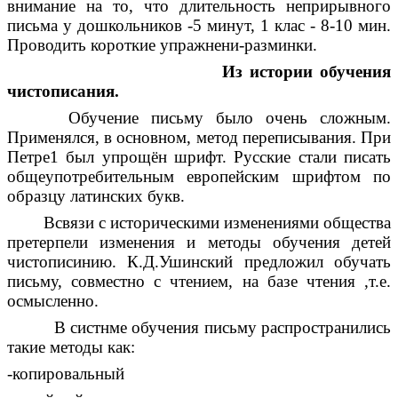
внимание на то, что длительность неприрывного
письма у дошкольников -5 минут, 1 клас - 8-10 мин.
Проводить короткие упражнени-разминки.
Из истории обучения
чистописания.
Обучение письму было очень сложным.
Применялся, в основном, метод переписывания. При
Петре1 был упрощён шрифт. Русские стали писать
общеупотребительным европейским шрифтом по
образцу латинских букв.
Всвязи с историческими изменениями общества
претерпели изменения и методы обучения детей
чистописинию. К.Д.Ушинский предложил обучать
письму, совместно с чтением, на базе чтения ,т.е.
осмысленно.
В систнме обучения письму распространились
такие методы как:
-копировальный