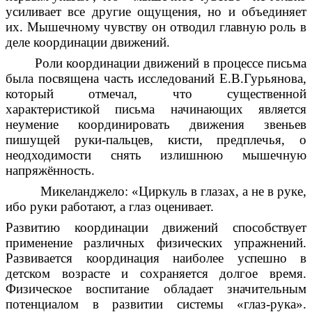
усиливает все другие ощущения, но и объединяет
их. Мышечному чувству он отводил главную роль в
деле координации движений.
Роли координации движений в процессе письма
была посвящена часть исследований Е.В.Гурьянова,
который отмечал, что существенной
характеристикой письма начинающих является
неумение координировать движения звеньев
пишущей руки-пальцев, кисти, предплечья, о
неодходимости снять излишнюю мышечную
напряжённость.
Микеланджело: «Циркуль в глазах, а не в руке,
ибо руки работают, а глаз оценивает.
Развитию координации движений способствует
применение различных физических упражнений.
Развивается координация наиболее успешно в
детском возрасте и сохраняется долгое время.
Физическое воспитание обладает значительным
потенциалом в развитии системы «глаз-рука».