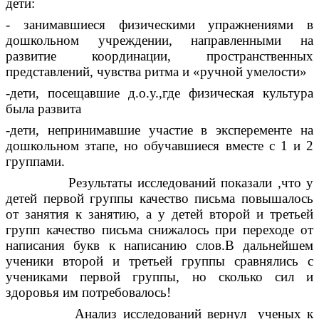
дети:
- занимавшиеся физическими упражнениями в
дошкольном учреждении, направленными на
развитие координации, пространственных
представлений, чувства ритма и «ручной умелости»
-дети, посещавшие д.о.у.,где физическая культура
была развита
-дети, непринимавшие участие в эксперементе на
дошкольном зтапе, но обучавшиеся вместе с 1 и 2
группами.
Результаты исследований показали ,что у
детей первой группы качество письма повышалось
от занятия к занятию, а у детей второй и третьей
групп качество письма снижалось при переходе от
написания букв к написанию слов.В дальнейшем
ученики второй и третьей группы сравнялись с
учениками первой группы, но сколько сил и
здоровья им потребовалось!
Анализ исследований вернул ученых к