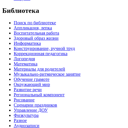
Библиотека
Поиск по библиотеке
Аппликация, лепка
Воспитательная работа
Здоровый образ жизни
Информатика
Конструирование, ручной труд
Коррекционная педагогика
Логопедия
Математика
Материалы для родителей
Музыкально-ритмическое занятие
Обучение грамоте
Окружающий мир
Развитие речи
Региональный компонент
Рисование
Сценарии праздников
Управление ДОУ
Физкультура
Разное
Аудиозаписи