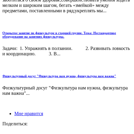
мелким и широким шагом, бегать «змейкой» между
предметами, поставленными в ряд;укреплять мы...
Открытое занятие по физкультуре в старшей группе. Тема: Нестандартное
оборудование на занятиях физкультуры.
Задачи: 1. Упражнять в ползании. 2. Развивать ловкость
и координацию. 3. В...
Физкультурный досуг "Физкультура нам нужна, физкультура нам важна"
Физкультурный досуг "Физкультура нам нужна, физкультура
нам важна"...
Мне нравится
Поделиться: