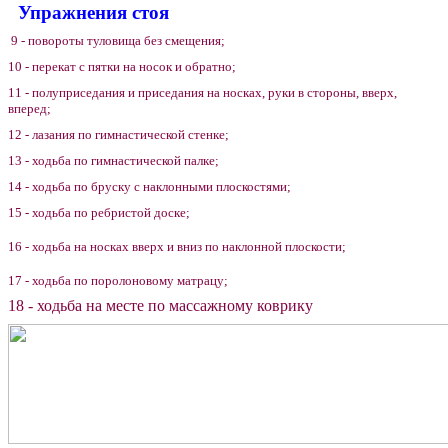
Упражнения стоя
9 - повороты туловища без смещения;
10 - перекат с пятки на носок и обратно;
11 - полуприседания и приседания на носках, руки в стороны, вверх,
вперед;
12 - лазания по гимнастической стенке;
13 - ходьба по гимнастической палке;
14 - ходьба по бруску с наклонными плоскостями;
15 - ходьба по ребристой доске;
16 - ходьба на носках вверх и вниз по наклонной плоскости;
17 - ходьба по поролоновому матрацу;
18 - ходьба на месте по массажному коврику