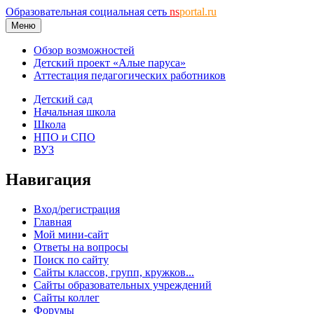
Образовательная социальная сеть
ns
portal.ru
Меню
Обзор возможностей
Детский проект «Алые паруса»
Аттестация педагогических работников
Детский сад
Начальная школа
Школа
НПО и СПО
ВУЗ
Навигация
Вход/регистрация
Главная
Мой мини-сайт
Ответы на вопросы
Поиск по сайту
Сайты классов, групп, кружков...
Сайты образовательных учреждений
Сайты коллег
Форумы