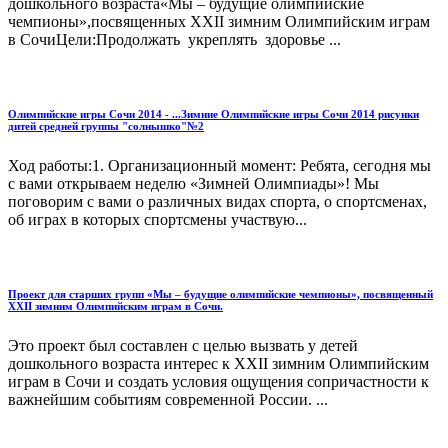
дошкольного возраста«Мы – будущие олимпийские
чемпионы»,посвященных ХХII зимним Олимпийским играм
в СочиЦели:Продолжать укреплять здоровье ...
Олимпийские игры Сочи 2014 - ...Зимние Олимпийские игры Сочи 2014 рисунки
дитей средней группы "солнышко"№2
Ход работы:1. Организационный момент: Ребята, сегодня мы
с вами открываем неделю «Зимней Олимпиады»! Мы
поговорим с вами о различных видах спорта, о спортсменах,
об играх в которых спортсмены участвую...
Проект для старших групп «Мы – будущие олимпийские чемпионы», посвященный
XXII зимним Олимпийским играм в Сочи.
Это проект был составлен с целью вызвать у детей
дошкольного возраста интерес к XXII зимним Олимпийским
играм в Сочи и создать условия ощущения сопричастности к
важнейшим событиям современной России. ...