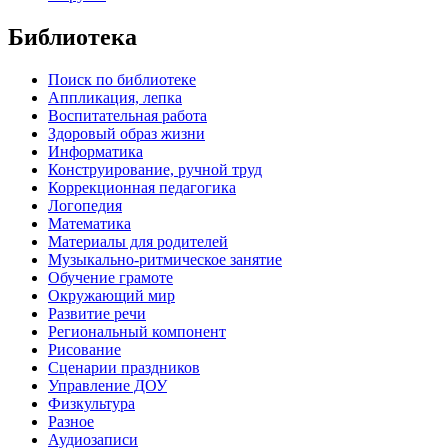
Библиотека
Поиск по библиотеке
Аппликация, лепка
Воспитательная работа
Здоровый образ жизни
Информатика
Конструирование, ручной труд
Коррекционная педагогика
Логопедия
Математика
Материалы для родителей
Музыкально-ритмическое занятие
Обучение грамоте
Окружающий мир
Развитие речи
Региональный компонент
Рисование
Сценарии праздников
Управление ДОУ
Физкультура
Разное
Аудиозаписи