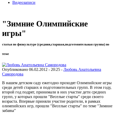
Видеозаписи
"Зимние Олимпийские
игры"
статья по физкультуре (средняя,старшая,подготовительная группа) по
теме
Опубликовано 06.02.2012 - 20:25 -
Любовь Анатольевна
Самородова
В нашем детском саду ежегодно проходят Олимпийские игры
среди детей старших и подготовительных групп. В этом году,
второй год подрят, принимали в них участие дети средних
групп, у которых прошли "Веселые старты" среди своего
возраста. Впервые приняли участие родители, в рамках
олимпийских игр, прошли "Веселые старты" по теме "Зимние
забавы"