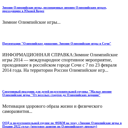
Зимние Олимпийские игры, посвященные зимним Олимпийским играм,
проходящим в Южной Корее
Зимние Олимпийские игры...
Презентация "Олимпийское движение. Зимние Олимпийские игры в Сочи"
ИНФОРМАЦИОННАЯ СПРАВКА:Зимние Олимпийские
игры 2014 — международное спортивное мероприятие,
проходившее в российском городе Сочи с 7 по 23 февраля
2014 года. На территории России Олимпийские игр...
Спортивный праздник для детей подготовительной группы "Малые зимние
Олимпийские игры "От веселых стартов до Олимпийских вершин"
Мотивация здорового образа жизни и физического
саморазвития...
ООД в подготовительной группе по ФЦКМ на тему «Зимние Олимпийские игры в
Пекине 2022 года» (итоговое занятие по Олимпийскому проекту)