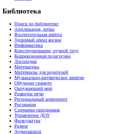
Библиотека
Поиск по библиотеке
Аппликация, лепка
Воспитательная работа
Здоровый образ жизни
Информатика
Конструирование, ручной труд
Коррекционная педагогика
Логопедия
Математика
Материалы для родителей
Музыкально-ритмическое занятие
Обучение грамоте
Окружающий мир
Развитие речи
Региональный компонент
Рисование
Сценарии праздников
Управление ДОУ
Физкультура
Разное
Аудиозаписи