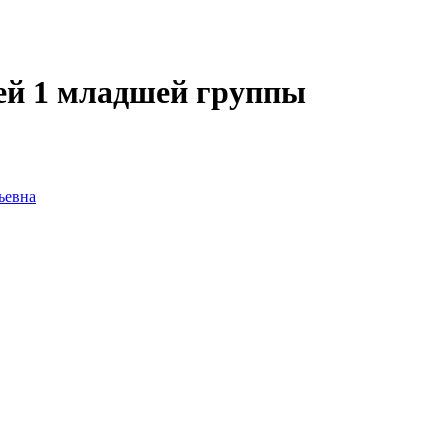
ей 1 младшей группы
ьевна