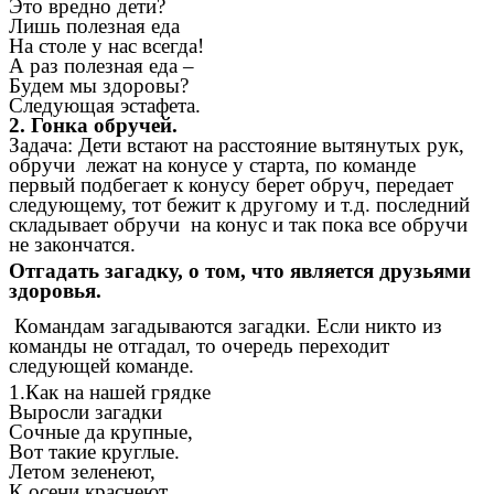
Это вредно дети?
Лишь полезная еда
На столе у нас всегда!
А раз полезная еда –
Будем мы здоровы?
Следующая эстафета.
2. Гонка обручей.
Задача: Дети встают на расстояние вытянутых рук,
обручи лежат на конусе у старта, по команде
первый подбегает к конусу берет обруч, передает
следующему, тот бежит к другому и т.д. последний
складывает обручи на конус и так пока все обручи
не закончатся.
Отгадать загадку, о том, что является друзьями
здоровья.
Командам загадываются загадки. Если никто из
команды не отгадал, то очередь переходит
следующей команде.
1.Как на нашей грядке
Выросли загадки
Сочные да крупные,
Вот такие круглые.
Летом зеленеют,
К осени краснеют.