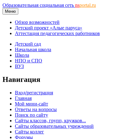
Образовательная социальная сеть
ns
portal.ru
Меню
Обзор возможностей
Детский проект «Алые паруса»
Аттестация педагогических работников
Детский сад
Начальная школа
Школа
НПО и СПО
ВУЗ
Навигация
Вход/регистрация
Главная
Мой мини-сайт
Ответы на вопросы
Поиск по сайту
Сайты классов, групп, кружков...
Сайты образовательных учреждений
Сайты коллег
Форумы