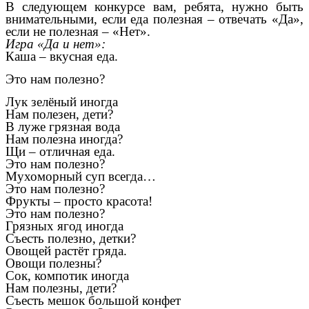
В следующем конкурсе вам, ребята, нужно быть
внимательными, если еда полезная – отвечать «Да»,
если не полезная – «Нет».
Игра «Да и нет»:
Каша – вкусная еда.
Это нам полезно?
Лук зелёный иногда
Нам полезен, дети?
В луже грязная вода
Нам полезна иногда?
Щи – отличная еда.
Это нам полезно?
Мухоморный суп всегда…
Это нам полезно?
Фрукты – просто красота!
Это нам полезно?
Грязных ягод иногда
Съесть полезно, детки?
Овощей растёт гряда.
Овощи полезны?
Сок, компотик иногда
Нам полезны, дети?
Съесть мешок большой конфет