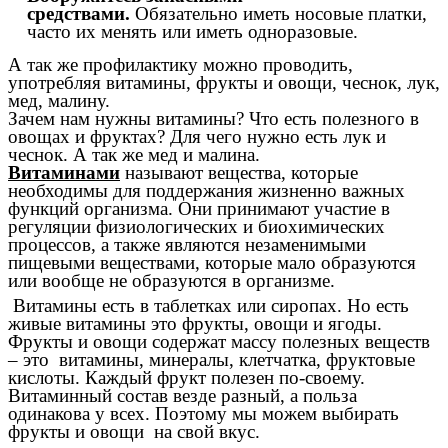
средствами.
Обязательно иметь носовые платки,
часто их менять или иметь одноразовые.
А так же профилактику можно проводить,
употребляя витамины, фрукты и овощи, чеснок, лук,
мед, малину.
Зачем нам нужны витамины? Что есть полезного в
овощах и фруктах? Для чего нужно есть лук и
чеснок. А так же мед и малина.
Витаминами
называют вещества, которые
необходимы для поддержания жизненно важных
функций организма. Они принимают участие в
регуляции физиологических и биохимических
процессов, а также являются незаменимыми
пищевыми веществами, которые мало образуются
или вообще не образуются в организме.
Витамины есть в таблетках или сиропах. Но есть
живые витамины это фрукты, овощи и ягоды.
Фрукты и овощи содержат массу полезных веществ
– это витамины, минералы, клетчатка, фруктовые
кислоты. Каждый фрукт полезен по-своему.
Витаминный состав везде разный, а польза
одинакова у всех. Поэтому мы можем выбирать
фрукты и овощи на свой вкус.