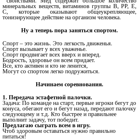
свойствами. Мед содержит большое количество
минеральных веществ, витаминов группы В, РР, Е,
С, которые оказывают общеукрепляющее,
тонизирующее действие на организм человека.
Ну а теперь пора заняться спортом.
Спорт – это жизнь. Это легкость движенья.
Спорт вызывает у всех уваженье.
Спорт продвигает всех вверх и вперед.
Бодрость, здоровье он всем придает.
Все, кто активен и кто не ленится,
Могут со спортом легко подружиться.
Начинаем соревнования.
1. Передача эстафетной палочки.
Задача: По команде на старт, первые игроки бегут до
конуса, обегают его и бегут назад, передают палочку
следующему и т.д. Кто быстрее и правильнее
выполнит задачу, тот победит.
Предлагаю сыграть всем в игру.
Чтоб здоровым оставаться нужно правильно
питаться!