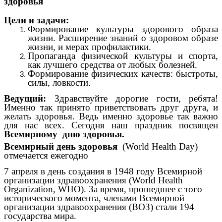
здоровья
Цели и задачи:
Формирование культуры здорового образа
жизни. Расширение знаний о здоровом образе
жизни, и мерах профилактики.
Пропаганда физической культуры и спорта,
как лучшего средства от любых болезней.
Формирование физических качеств: быстроты,
силы, ловкости.
Ведущий:
Здравствуйте дорогие гости, ребята!
Именно так принято приветствовать друг друга, и
желать здоровья. Ведь именно здоровье так важно
для нас всех. Сегодня наш праздник посвящен
Всемирному дню здоровья.
Всемирный день здоровья
(World Health Day)
отмечается ежегодно
7 апреля в день создания в 1948 году Всемирной
организации здравоохранения (World Health
Organization, WHO). За время, прошедшее с того
исторического момента, членами Всемирной
организации здравоохранения (ВОЗ) стали 194
государства мира.