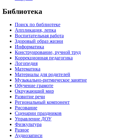
Библиотека
Поиск по библиотеке
Аппликация, лепка
Воспитательная работа
Здоровый образ жизни
Информатика
Конструирование, ручной труд
Коррекционная педагогика
Логопедия
Математика
Материалы для родителей
Музыкально-ритмическое занятие
Обучение грамоте
Окружающий мир
Развитие речи
Региональный компонент
Рисование
Сценарии праздников
Управление ДОУ
Физкультура
Разное
Аудиозаписи