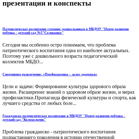
презентации и конспекты
Патриотическое воспитание старших дошкольников в МБДОУ "Центр развития
ребенка - детский сад №5"Солнышко"
Сегодня мы особенно остро понимаем, что проблема
патриотического воспитания одна из наиболее актуальных.
Поэтому уже с дошкольного возраста педагогический
коллектив МБДО...
Спортивное развлечение. «Профилактика – залог здоровья»
Цели и задачи: Формирование культуры здорового образа
жизни. Расширение знаний о здоровом образе жизни, и мерах
профилактики.Пропаганда физической культуры и спорта, как
лучшего средства от любых боле...
Гражданско-патриотическое воспитание в МБДОУ "Центр развития ребенка -
детский сад "Колокольчик"
Проблема гражданско - патриотического воспитания
подрастающего поколения в истории отечественной