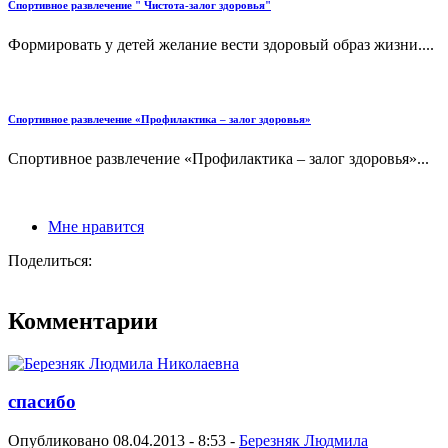
Спортивное развлечение " Чистота-залог здоровья"
Формировать у детей желание вести здоровый образ жизни....
Спортивное развлечение «Профилактика – залог здоровья»
Спортивное развлечение «Профилактика – залог здоровья»...
Мне нравится
Поделиться:
Комментарии
спасибо
Опубликовано 08.04.2013 - 8:53 -
Березняк Людмила