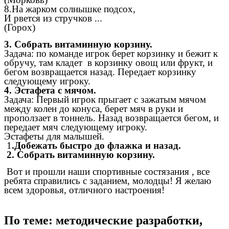
8.На жарком солнышке подсох,
И рвется из стручков ...
(Горох)
3. Собрать витаминную корзину.
Задача: по команде игрок берет корзинку и бежит к
обручу, там кладет в корзинку овощ или фрукт, и
бегом возвращается назад. Передает корзинку
следующему игроку.
4. Эстафета с мячом.
Задача: Первый игрок прыгает с зажатым мячом
между колен до конуса, берет мяч в руки и
проползает в тоннель. Назад возвращается бегом, и
передает мяч следующему игроку.
Эстафеты для малышей.
1
.Добежать быстро до флажка и назад.
2. Собрать витаминную корзину.
Вот и прошли наши спортивные состязания , все
ребята справились с заданием, молодцы! Я желаю
всем здоровья, отличного настроения!
По теме: методические разработки,