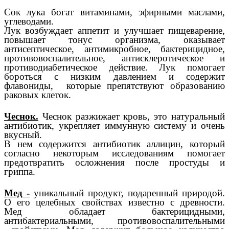
Сок лука богат витаминами, эфирными маслами,
углеводами.
Лук возбуждает аппетит и улучшает пищеварение,
повышает тонус организма, оказывает
антисептическое, антимикробное, бактерицидное,
противовоспалительное, антисклеротическое и
противодиабетическое действие. Лук помогает
бороться с низким давлением и содержит
флавониды, которые препятствуют образованию
раковых клеток.
Чеснок.
Чеснок разжижает кровь, это натуральный
антибиотик, укрепляет иммунную систему и очень
вкусный.
В нем содержится антибиотик аллицин, который
согласно некоторым исследованиям помогает
предотвратить осложнения после простуды и
гриппа.
Мед -
уникальный продукт, подаренный природой.
О его целебных свойствах известно с древности.
Мед обладает бактерицидными,
антибактериальными, противовоспалительными