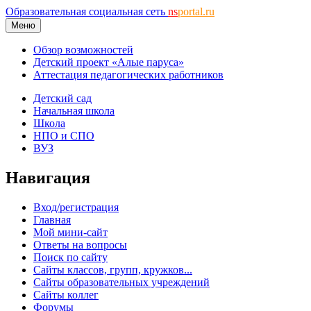
Образовательная социальная сеть
ns
portal.ru
Меню
Обзор возможностей
Детский проект «Алые паруса»
Аттестация педагогических работников
Детский сад
Начальная школа
Школа
НПО и СПО
ВУЗ
Навигация
Вход/регистрация
Главная
Мой мини-сайт
Ответы на вопросы
Поиск по сайту
Сайты классов, групп, кружков...
Сайты образовательных учреждений
Сайты коллег
Форумы