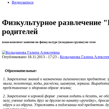
Видеозаписи
Физкультурное развлечение "
родителей
план-конспект занятия по физкультуре (младшая группа) по теме
Опубликовано 18.11.2013 - 17:23 -
Колыданова Галина Алексее
Образовательные:
1. Закрепление знаний о назначении гигиенических предметов:
мыла, полотенца, воды, расчёски, шампуня, зеркала.
Выработат
представление о здоровом образе жизни;
2. Закрепление в игровой форме умения ходить и бегать, не обго
залу, умение ходить друг за другом по канату-«ручейку», броса
обруч и из обруча. Упражнять в подлезании под предметом- д