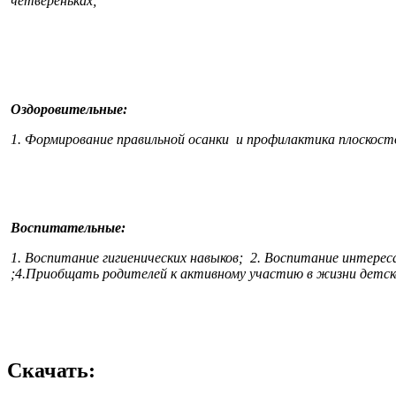
четвереньках;
Оздоровительные:
1. Формирование правильной осанки и профилактика плоскост
Воспитательные:
1. Воспитание гигиенических навыков; 2. Воспитание интерес
;4.Приобщать родителей к активному участию в жизни детско
Скачать: