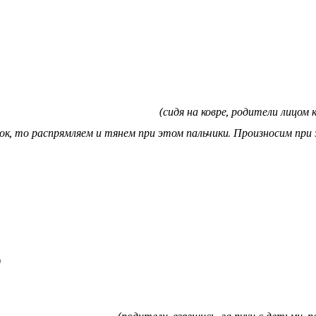
ре, родители лицом к ребё
ок, то распрямляем и тянем при этом пальчики. Произносим при
)