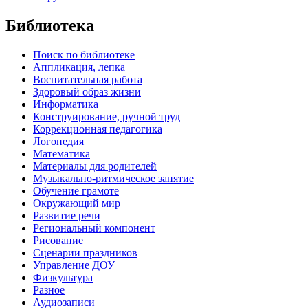
Библиотека
Поиск по библиотеке
Аппликация, лепка
Воспитательная работа
Здоровый образ жизни
Информатика
Конструирование, ручной труд
Коррекционная педагогика
Логопедия
Математика
Материалы для родителей
Музыкально-ритмическое занятие
Обучение грамоте
Окружающий мир
Развитие речи
Региональный компонент
Рисование
Сценарии праздников
Управление ДОУ
Физкультура
Разное
Аудиозаписи