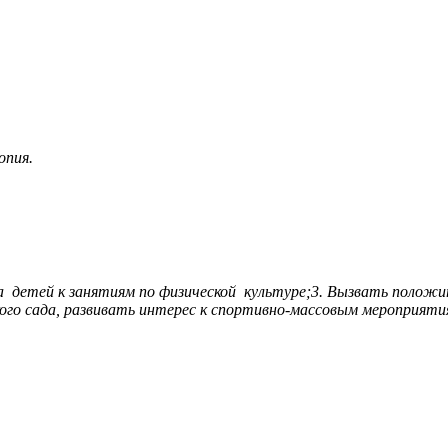
опия.
а детей к занятиям по физической культуре;
3. Вызвать положи
го сада, развивать интерес к спортивно-массовым мероприятия