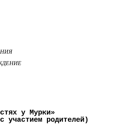
АНИЯ
ЖДЕНИЕ
гостях у Мурки»
стием родителей)