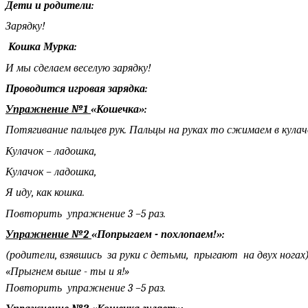
Дети и родители:
Зарядку!
Кошка Мурка:
И мы сделаем веселую зарядку!
Проводится игровая зарядка:
Упражнение №1
«Кошечка»:
(сидя на ков
Потягивание пальцев рук. Пальцы на руках то сжимаем в кулач
Кулачок – ладошка,
Кулачок – ладошка,
Я иду, как кошка.
Повторить упражнение 3 –5 раз.
Упражнение №2
«Попрыгаем - похлопаем!»:
(родители, взявшись за руки с детьми, прыгают на двух ногах
«Прыгнем выше - ты и я!»
Повторить упражнение 3 –5 раз.