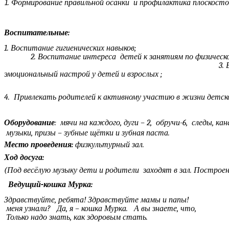
1. Формирование правильной осанки и профилактика плоскосто
Воспитательные:
1. Воспитание гигиеническ
2. Воспитание интереса детей к занятиям по ф
3. Вызвать положи
эмоциональный настрой у детей
4. Привлекать родителей к активному участию в жизни детско
Оборудование
: мячи на каждого, дуги – 2, обручи-6, следы, 
музыки, призы – зубные щётки и зубная паста.
Место проведения:
физкультурный зал.
Ход досуга:
(Под весёлую музыку дети и родители заходят в зал. Построен
Ведущий-кошка Мурка:
Здравствуйте, ребята! Здравствуйте
меня узнали? Да, я – кошка Мурка. А 
Только надо знать, как здоровым стать.