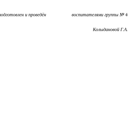
проведён
воспитателями группы № 4
ыдановой Г.А.