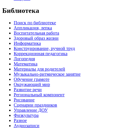
Библиотека
Поиск по библиотеке
Аппликация, лепка
Воспитательная работа
Здоровый образ жизни
Информатика
Конструирование, ручной труд
Коррекционная педагогика
Логопедия
Математика
Материалы для родителей
Музыкально-ритмическое занятие
Обучение грамоте
Окружающий мир
Развитие речи
Региональный компонент
Рисование
Сценарии праздников
Управление ДОУ
Физкультура
Разное
Аудиозаписи