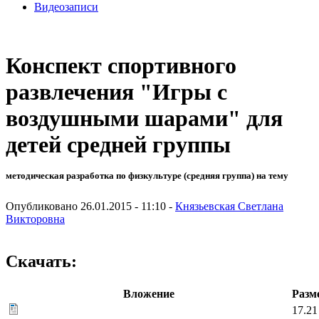
Видеозаписи
Конспект спортивного
развлечения "Игры с
воздушными шарами" для
детей средней группы
методическая разработка по физкультуре (средняя группа) на тему
Опубликовано 26.01.2015 - 11:10 -
Князьевская Светлана
Викторовна
Скачать:
Вложение
Разм
17.21