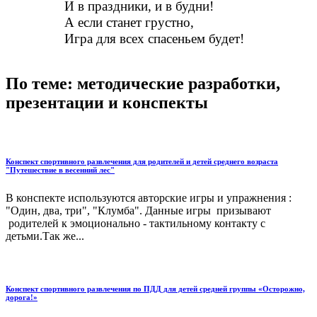
в праздники, и в будни!
если станет грустно,
ра для всех спасеньем будет!
По теме: методические разработки,
презентации и конспекты
Конспект спортивного развлечения для родителей и детей среднего возраста
"Путешествие в весенний лес"
В конспекте используются авторские игры и упражнения :
"Один, два, три", "Клумба". Данные игры призывают
родителей к эмоционально - тактильному контакту с
детьми.Так же...
Конспект спортивного развлечения по ПДД для детей средней группы «Осторожно,
дорога!»