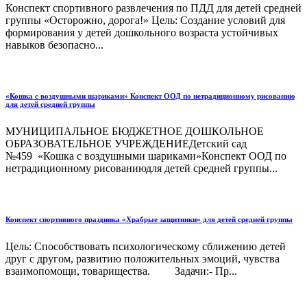
Конспект спортивного развлечения по ПДД для детей средней
группы «Осторожно, дорога!» Цель: Создание условий для
формирования у детей дошкольного возраста устойчивых
навыков безопасно...
«Кошка с воздушными шариками» Конспект ООД по нетрадиционному рисованию
для детей средней группы
МУНИЦИПАЛЬНОЕ БЮДЖЕТНОЕ ДОШКОЛЬНОЕ
ОБРАЗОВАТЕЛЬНОЕ УЧРЕЖДЕНИЕДетский сад
№459 «Кошка с воздушными шариками»Конспект ООД по
нетрадиционному рисованиюдля детей средней группы...
Конспект спортивного праздника «Храбрые защитники» для детей средней группы
Цель: Способствовать психологическому сближению детей
друг с другом, развитию положительных эмоций, чувства
взаимопомощи, товарищества. Задачи:- Пр...