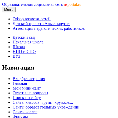
Образовательная социальная сеть
ns
portal.ru
Меню
Обзор возможностей
Детский проект «Алые паруса»
Аттестация педагогических работников
Детский сад
Начальная школа
Школа
НПО и СПО
ВУЗ
Навигация
Вход/регистрация
Главная
Мой мини-сайт
Ответы на вопросы
Поиск по сайту
Сайты классов, групп, кружков...
Сайты образовательных учреждений
Сайты коллег
Форумы