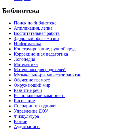
Библиотека
Поиск по библиотеке
Аппликация, лепка
Воспитательная работа
Здоровый образ жизни
Информатика
Конструирование, ручной труд
Коррекционная педагогика
Логопедия
Математика
Материалы для родителей
Музыкально-ритмическое занятие
Обучение грамоте
Окружающий мир
Развитие речи
Региональный компонент
Рисование
Сценарии праздников
Управление ДОУ
Физкультура
Разное
Аудиозаписи