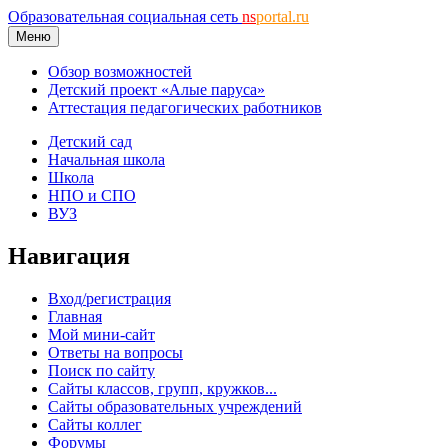
Образовательная социальная сеть
ns
portal.ru
Меню
Обзор возможностей
Детский проект «Алые паруса»
Аттестация педагогических работников
Детский сад
Начальная школа
Школа
НПО и СПО
ВУЗ
Навигация
Вход/регистрация
Главная
Мой мини-сайт
Ответы на вопросы
Поиск по сайту
Сайты классов, групп, кружков...
Сайты образовательных учреждений
Сайты коллег
Форумы