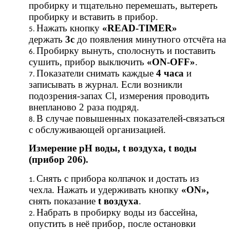
пробирку и тщательно перемешать, вытереть
пробирку и вставить в прибор.
Нажать кнопку
«READ-TIMER»
держать
3с
до появления минутного отсчёта на
Пробирку вынуть, сполоснуть и поставить
сушить, прибор выключить
«ON-OFF»
.
Показатели снимать каждые
4 часа
и
записывать в журнал. Если возникли
подозрения-запах Cl, измерения проводить
внепланово 2 раза подряд.
В случае повышенных показателей-связаться
с обслуживающей организацией.
Измерение рН воды, t воздуха, t воды
(прибор 206).
Снять с прибора колпачок и достать из
чехла. Нажать и удерживать кнопку
«ON»,
снять показание
t воздуха
.
Набрать в пробирку воды из бассейна,
опустить в неё прибор, после остановки