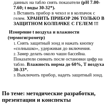
данных на табло снять показатели
(рН 7.00-
7.60; t воды 30-32*).
Вставить прибор в чехол и в колпачок с
гелем.
ХРАНИТЬ ПРИБОР 206 ТОЛЬКО В
ЗАЩИТНОМ КОЛПАЧКЕ С ГЕЛЕМ
!!!
Измерение t воздуха и влажности
(термогигрометр)
Снять защитный зонд и нажать кнопку
«солнышко», удерживая до включения.
Замер делать около чаши бассейна.
Показатели снимать после остановки цифр на
табло.
Влажность норма до 60%, Т воздуха
30-33*.
Выключить прибор, надеть защитный зонд.
По теме: методические разработки,
презентации и конспекты